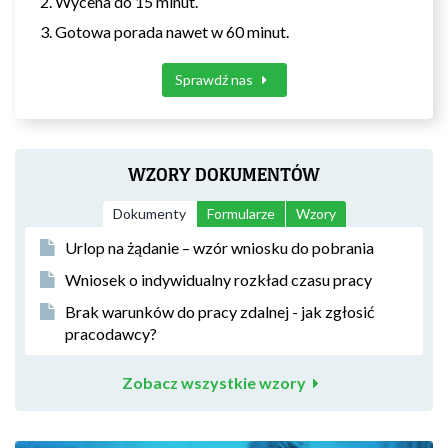
Wycena do 15 minut.
Gotowa porada nawet w 60 minut.
Sprawdź nas
WZORY DOKUMENTÓW
Dokumenty
Formularze
Wzory
Urlop na żądanie – wzór wniosku do pobrania
Wniosek o indywidualny rozkład czasu pracy
Brak warunków do pracy zdalnej - jak zgłosić
pracodawcy?
Zobacz wszystkie wzory