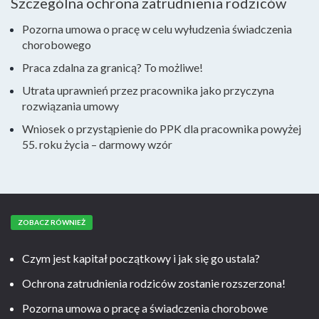
Szczególna ochrona zatrudnienia rodziców
Pozorna umowa o pracę w celu wyłudzenia świadczenia
chorobowego
Praca zdalna za granicą? To możliwe!
Utrata uprawnień przez pracownika jako przyczyna
rozwiązania umowy
Wniosek o przystąpienie do PPK dla pracownika powyżej
55. roku życia – darmowy wzór
ZOBACZ RÓWNIEŻ
Czym jest kapitał początkowy i jak się go ustala?
Ochrona zatrudnienia rodziców zostanie rozszerzona!
Pozorna umowa o pracę a świadczenia chorobowe