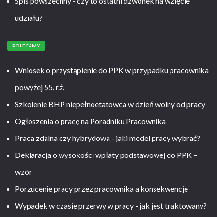
Spis powszechny - czy to ostatni dzwonek na wzięcie
udziału?
POLECAMY
Wniosek o przystąpienie do PPK w przypadku pracownika
powyżej 55. r.ż.
Szkolenie BHP niepełnoetatowca w dzień wolny od pracy
Ogłoszenia o pracę na Poradniku Pracownika
Praca zdalna czy hybrydowa - jaki model pracy wybrać?
Deklaracja o wysokości wpłaty podstawowej do PPK –
wzór
Porzucenie pracy przez pracownika a konsekwencje
Wypadek w czasie przerwy w pracy - jak jest traktowany?