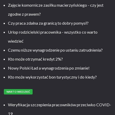
Zajęcie komornicze zasiłku macierzyńskiego - czy jest
zgodne z prawem?
Czy praca zdalna za granicą to dobry pomysł?
Urlop rodzicielski pracownika - wszystko co warto
wiedzieć
Czemu niższe wynagrodzenie po ustaniu zatrudnienia?
Kto może otrzymać kredyt 2%?
Nowy Polski Ład a wynagrodzenia po zmianie!
Kto może wykorzystać bon turystyczny i do kiedy?
WARTO WIEDZIEĆ
Weryfikacja szczepienia pracowników przeciwko COVID-
19