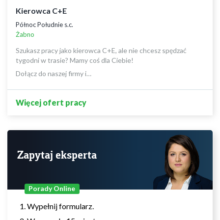
Kierowca C+E
Północ Południe s.c.
Żabno
Szukasz pracy jako kierowca C+E, ale nie chcesz spędzać
tygodni w trasie? Mamy coś dla Ciebie!
Dołącz do naszej firmy i…
Więcej ofert pracy
Zapytaj eksperta
Porady Online
Wypełnij formularz.