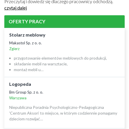
Przeczytaj i dowiedz się dlaczego pracownicy odchodzą.
czytaj dalej
OFERTY PRACY
Stolarz meblowy
Makastol Sp. z o. o.
Zgierz
przygotowanie elementów meblowych do produkcji,
składanie mebli na warsztacie,
montaż mebli u…
Logopeda
Bm Group Sp. z o. o.
Warszawa
Niepubliczna Poradnia Psychologiczno-Pedagogiczna
'Centrum Akson' to miejsce, w którym codziennie pomagamy
dzieciom rozwijać…