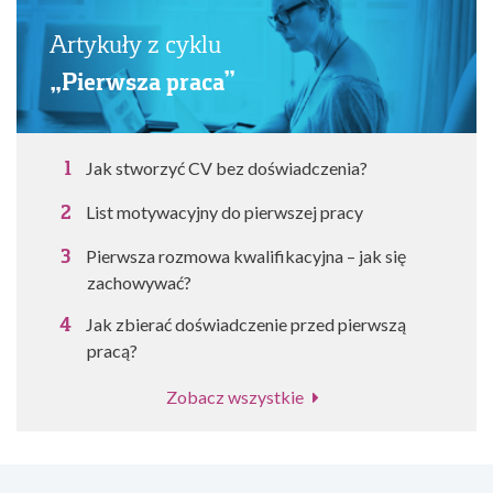
Artykuły z cyklu
„Pierwsza praca”
Jak stworzyć CV bez doświadczenia?
List motywacyjny do pierwszej pracy
Pierwsza rozmowa kwalifikacyjna – jak się
zachowywać?
Jak zbierać doświadczenie przed pierwszą
pracą?
Zobacz wszystkie