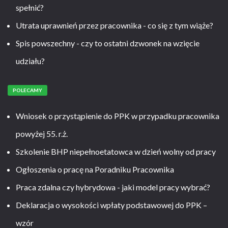
spełnić?
Utrata uprawnień przez pracownika - co się z tym wiąże?
Spis powszechny - czy to ostatni dzwonek na wzięcie
udziału?
POLECAMY
Wniosek o przystąpienie do PPK w przypadku pracownika
powyżej 55. r.ż.
Szkolenie BHP niepełnoetatowca w dzień wolny od pracy
Ogłoszenia o pracę na Poradniku Pracownika
Praca zdalna czy hybrydowa - jaki model pracy wybrać?
Deklaracja o wysokości wpłaty podstawowej do PPK –
wzór