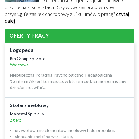
konieczność. Co jednak jeśli pracownik
pracuje na kilku etatach? Czy wówczas pracownikowi
przysługuje zasiłek chorobowy z kilku umów o pracę?
czytaj
dalej
OFERTY PRACY
Logopeda
Bm Group Sp. z o. o.
Warszawa
Niepubliczna Poradnia Psychologiczno-Pedagogiczna
'Centrum Akson' to miejsce, w którym codziennie pomagamy
dzieciom rozwijać…
Stolarz meblowy
Makastol Sp. z o. o.
Zgierz
przygotowanie elementów meblowych do produkcji,
składanie mebli na warsztacie,