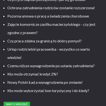
Ochrona zatrudnienia rodziców zostanie rozszerzona!
Pozorna umowa o pracę a świadczenia chorobowe
Zajęcie komornicze zasiłku macierzyńskiego - czy jest
zgodne z prawem?
Czy praca zdalna za granicą to dobry pomysł?
Urlop rodzicielski pracownika - wszystko co warto
wiedzieć
Czemu niższe wynagrodzenie po ustaniu zatrudnienia?
Kto może otrzymać kredyt 2%?
Nowy Polski Ład a wynagrodzenia po zmianie!
Kto może wykorzystać bon turystyczny i do kiedy?
WARTO WIEDZIEĆ