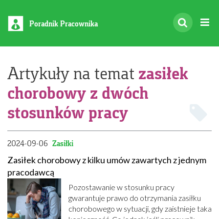
Poradnik Pracownika
zasiłek
Artykuły na temat
chorobowy z dwóch
stosunków pracy
2024-09-06
Zasiłki
Zasiłek chorobowy z kilku umów zawartych z jednym
pracodawcą
Pozostawanie w stosunku pracy
gwarantuje prawo do otrzymania zasiłku
chorobowego w sytuacji, gdy zaistnieje taka