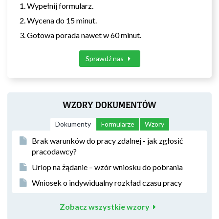
Wypełnij formularz.
Wycena do 15 minut.
Gotowa porada nawet w 60 minut.
Sprawdź nas
WZORY DOKUMENTÓW
Dokumenty
Formularze
Wzory
Brak warunków do pracy zdalnej - jak zgłosić
pracodawcy?
Urlop na żądanie – wzór wniosku do pobrania
Wniosek o indywidualny rozkład czasu pracy
Zobacz wszystkie wzory