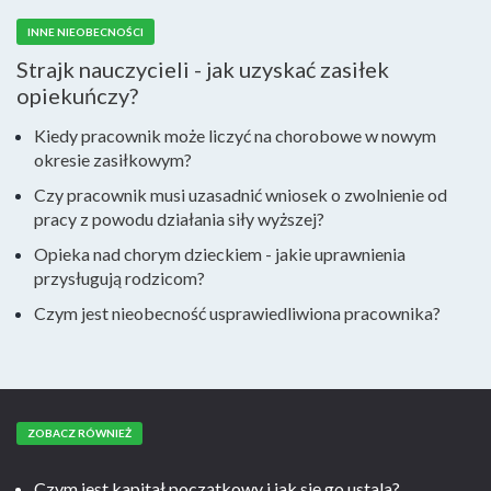
INNE NIEOBECNOŚCI
Strajk nauczycieli - jak uzyskać zasiłek
opiekuńczy?
Kiedy pracownik może liczyć na chorobowe w nowym
okresie zasiłkowym?
Czy pracownik musi uzasadnić wniosek o zwolnienie od
pracy z powodu działania siły wyższej?
Opieka nad chorym dzieckiem - jakie uprawnienia
przysługują rodzicom?
Czym jest nieobecność usprawiedliwiona pracownika?
ZOBACZ RÓWNIEŻ
Czym jest kapitał początkowy i jak się go ustala?