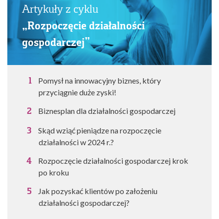
Artykuły z cyklu
„Rozpoczęcie działalności
gospodarczej”
Pomysł na innowacyjny biznes, który
przyciągnie duże zyski!
Biznesplan dla działalności gospodarczej
Skąd wziąć pieniądze na rozpoczęcie
działalności w 2024 r.?
Rozpoczęcie działalności gospodarczej krok
po kroku
Jak pozyskać klientów po założeniu
działalności gospodarczej?