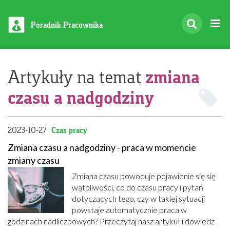
Poradnik Pracownika
zmiana
Artykuły na temat
czasu a nadgodziny
2023-10-27
Czas pracy
Zmiana czasu a nadgodziny - praca w momencie
zmiany czasu
Zmiana czasu powoduje pojawienie się się
wątpliwości, co do czasu pracy i pytań
dotyczących tego, czy w takiej sytuacji
powstaje automatycznie praca w
godzinach nadliczbowych? Przeczytaj nasz artykuł i dowiedz