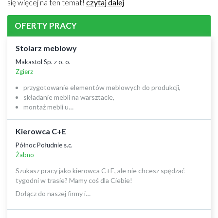
się więcej na ten temat!
czytaj dalej
OFERTY PRACY
Stolarz meblowy
Makastol Sp. z o. o.
Zgierz
przygotowanie elementów meblowych do produkcji,
składanie mebli na warsztacie,
montaż mebli u…
Kierowca C+E
Północ Południe s.c.
Żabno
Szukasz pracy jako kierowca C+E, ale nie chcesz spędzać
tygodni w trasie? Mamy coś dla Ciebie!
Dołącz do naszej firmy i…