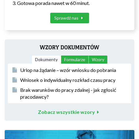
Gotowa porada nawet w 60 minut.
Sprawdź nas
WZORY DOKUMENTÓW
Dokumenty
Formularze
Wzory
Urlop na żądanie – wzór wniosku do pobrania
Wniosek o indywidualny rozkład czasu pracy
Brak warunków do pracy zdalnej - jak zgłosić
pracodawcy?
Zobacz wszystkie wzory