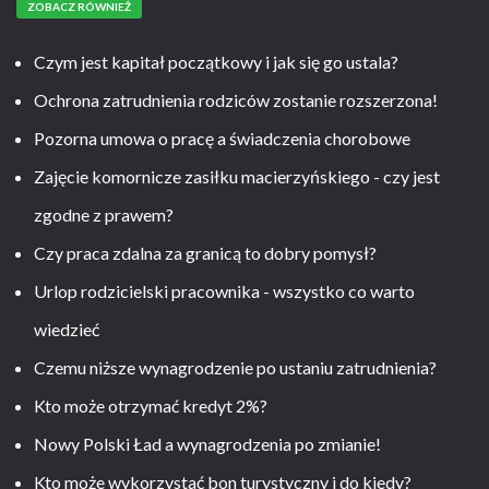
ZOBACZ RÓWNIEŻ
Czym jest kapitał początkowy i jak się go ustala?
Ochrona zatrudnienia rodziców zostanie rozszerzona!
Pozorna umowa o pracę a świadczenia chorobowe
Zajęcie komornicze zasiłku macierzyńskiego - czy jest
zgodne z prawem?
Czy praca zdalna za granicą to dobry pomysł?
Urlop rodzicielski pracownika - wszystko co warto
wiedzieć
Czemu niższe wynagrodzenie po ustaniu zatrudnienia?
Kto może otrzymać kredyt 2%?
Nowy Polski Ład a wynagrodzenia po zmianie!
Kto może wykorzystać bon turystyczny i do kiedy?