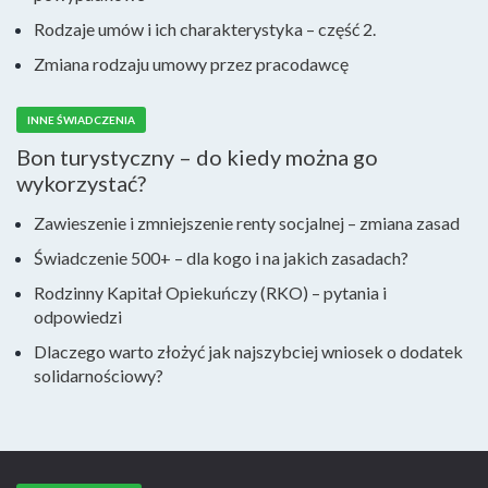
Rodzaje umów i ich charakterystyka – część 2.
Zmiana rodzaju umowy przez pracodawcę
INNE ŚWIADCZENIA
Bon turystyczny – do kiedy można go
wykorzystać?
Zawieszenie i zmniejszenie renty socjalnej – zmiana zasad
Świadczenie 500+ – dla kogo i na jakich zasadach?
Rodzinny Kapitał Opiekuńczy (RKO) – pytania i
odpowiedzi
Dlaczego warto złożyć jak najszybciej wniosek o dodatek
solidarnościowy?