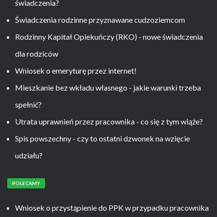
świadczenia?
Świadczenia rodzinne przyznawane cudzoziemcom
Rodzinny Kapitał Opiekuńczy (RKO) - nowe świadczenia
dla rodziców
Wniosek o emeryturę przez internet!
Mieszkanie bez wkładu własnego - jakie warunki trzeba
spełnić?
Utrata uprawnień przez pracownika - co się z tym wiąże?
Spis powszechny - czy to ostatni dzwonek na wzięcie
udziału?
POLECAMY
Wniosek o przystąpienie do PPK w przypadku pracownika