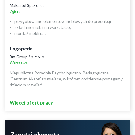
Makastol Sp. z o. o.
Zgierz
przygotowanie elementów meblowych do produkcji,
składanie mebli na warsztacie,
montaż mebli u…
Logopeda
Bm Group Sp. z o. o.
Warszawa
Niepubliczna Poradnia Psychologiczno-Pedagogiczna
'Centrum Akson' to miejsce, w którym codziennie pomagamy
dzieciom rozwijać…
Więcej ofert pracy
Zapytaj eksperta