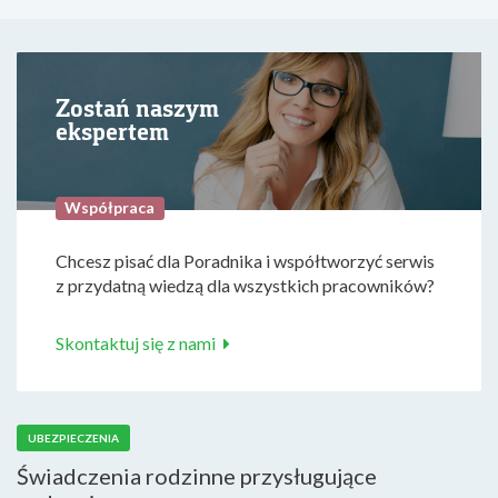
Zostań naszym
ekspertem
Współpraca
Chcesz pisać dla Poradnika i współtworzyć serwis
z przydatną wiedzą dla wszystkich pracowników?
Skontaktuj się z nami
UBEZPIECZENIA
Świadczenia rodzinne przysługujące