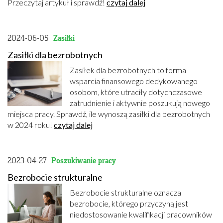
Przeczytaj artykuł i sprawdź!
czytaj dalej
2024-06-05
Zasiłki
Zasiłki dla bezrobotnych
Zasiłek dla bezrobotnych to forma
wsparcia finansowego dedykowanego
osobom, które utraciły dotychczasowe
zatrudnienie i aktywnie poszukują nowego
miejsca pracy. Sprawdź, ile wynoszą zasiłki dla bezrobotnych
w 2024 roku!
czytaj dalej
2023-04-27
Poszukiwanie pracy
Bezrobocie strukturalne
Bezrobocie strukturalne oznacza
bezrobocie, którego przyczyną jest
niedostosowanie kwalifikacji pracowników