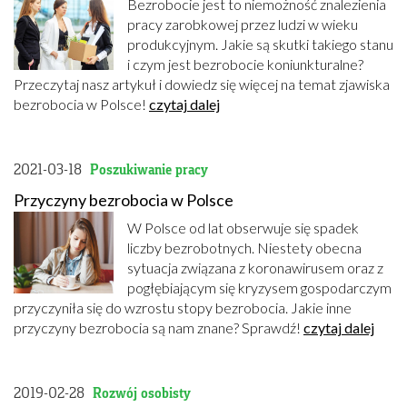
Bezrobocie jest to niemożność znalezienia
pracy zarobkowej przez ludzi w wieku
produkcyjnym. Jakie są skutki takiego stanu
i czym jest bezrobocie koniunkturalne?
Przeczytaj nasz artykuł i dowiedz się więcej na temat zjawiska
bezrobocia w Polsce!
czytaj dalej
2021-03-18
Poszukiwanie pracy
Przyczyny bezrobocia w Polsce
W Polsce od lat obserwuje się spadek
liczby bezrobotnych. Niestety obecna
sytuacja związana z koronawirusem oraz z
pogłębiającym się kryzysem gospodarczym
przyczyniła się do wzrostu stopy bezrobocia. Jakie inne
przyczyny bezrobocia są nam znane? Sprawdź!
czytaj dalej
2019-02-28
Rozwój osobisty