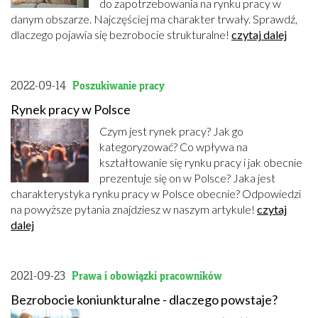
do zapotrzebowania na rynku pracy w
danym obszarze. Najczęściej ma charakter trwały. Sprawdź,
dlaczego pojawia się bezrobocie strukturalne!
czytaj dalej
2022-09-14
Poszukiwanie pracy
Rynek pracy w Polsce
Czym jest rynek pracy? Jak go
kategoryzować? Co wpływa na
kształtowanie się rynku pracy i jak obecnie
prezentuje się on w Polsce? Jaka jest
charakterystyka rynku pracy w Polsce obecnie? Odpowiedzi
na powyższe pytania znajdziesz w naszym artykule!
czytaj
dalej
2021-09-23
Prawa i obowiązki pracowników
Bezrobocie koniunkturalne - dlaczego powstaje?