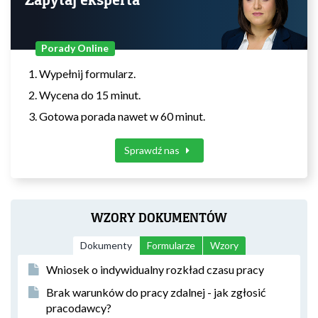
Porady Online
Wypełnij formularz.
Wycena do 15 minut.
Gotowa porada nawet w 60 minut.
Sprawdź nas
WZORY DOKUMENTÓW
Dokumenty
Formularze
Wzory
Wniosek o indywidualny rozkład czasu pracy
Brak warunków do pracy zdalnej - jak zgłosić
pracodawcy?