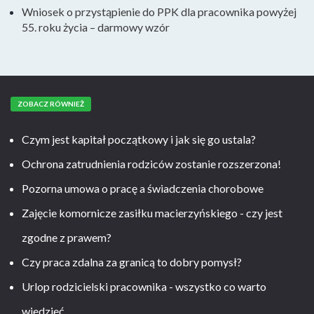
Wniosek o przystąpienie do PPK dla pracownika powyżej
55. roku życia – darmowy wzór
ZOBACZ RÓWNIEŻ
Czym jest kapitał początkowy i jak się go ustala?
Ochrona zatrudnienia rodziców zostanie rozszerzona!
Pozorna umowa o pracę a świadczenia chorobowe
Zajęcie komornicze zasiłku macierzyńskiego - czy jest
zgodne z prawem?
Czy praca zdalna za granicą to dobry pomysł?
Urlop rodzicielski pracownika - wszystko co warto
wiedzieć