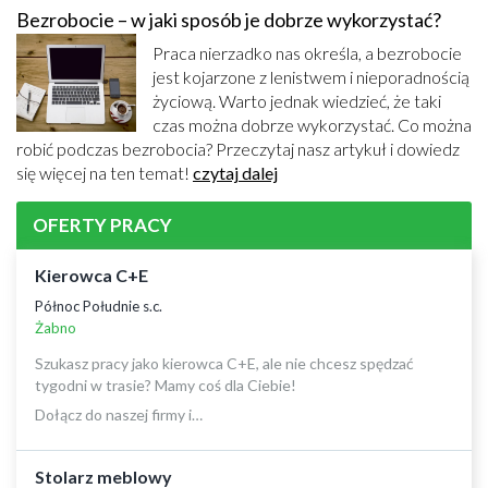
Bezrobocie – w jaki sposób je dobrze wykorzystać?
Praca nierzadko nas określa, a bezrobocie
jest kojarzone z lenistwem i nieporadnością
życiową. Warto jednak wiedzieć, że taki
czas można dobrze wykorzystać. Co można
robić podczas bezrobocia? Przeczytaj nasz artykuł i dowiedz
się więcej na ten temat!
czytaj dalej
OFERTY PRACY
Kierowca C+E
Północ Południe s.c.
Żabno
Szukasz pracy jako kierowca C+E, ale nie chcesz spędzać
tygodni w trasie? Mamy coś dla Ciebie!
Dołącz do naszej firmy i…
Stolarz meblowy