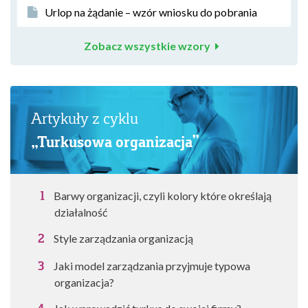
Urlop na żądanie – wzór wniosku do pobrania
Zobacz wszystkie wzory
Artykuły z cyklu
„Turkusowa organizacja”
Barwy organizacji, czyli kolory które określają
działalność
Style zarządzania organizacją
Jaki model zarządzania przyjmuje typowa
organizacja?