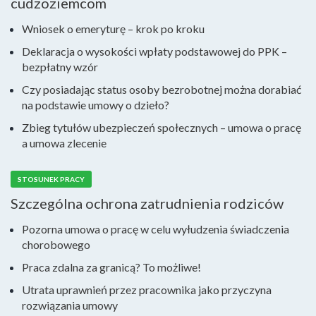
cudzoziemcom
Wniosek o emeryturę – krok po kroku
Deklaracja o wysokości wpłaty podstawowej do PPK –
bezpłatny wzór
Czy posiadając status osoby bezrobotnej można dorabiać
na podstawie umowy o dzieło?
Zbieg tytułów ubezpieczeń społecznych – umowa o pracę
a umowa zlecenie
STOSUNEK PRACY
Szczególna ochrona zatrudnienia rodziców
Pozorna umowa o pracę w celu wyłudzenia świadczenia
chorobowego
Praca zdalna za granicą? To możliwe!
Utrata uprawnień przez pracownika jako przyczyna
rozwiązania umowy