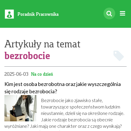
Poradnik Pracownika
Artykuły na temat
bezrobocie
2025-06-03
Na co dzień
Kim jest osoba bezrobotna oraz jakie wyszczególnia
się rodzaje bezrobocia?
Bezrobocie jako zjawisko stałe,
towarzyszące społeczeństwom ludzkim
nieustannie, dzieli się na określone rodzaje.
Jakie rodzaje bezrobocia są obecnie
wyróżniane? Jaki mają one charakter oraz z czego wynikają?