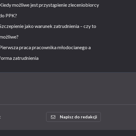
Kiedy możliwe jest przystąpienie zleceniobiorcy
do PPK?
Szczepienie jako warunek zatrudnienia – czy to
możliwe?
Pierwsza praca pracownika młodocianego a
forma zatrudnienia
t
Napisz do redakcji