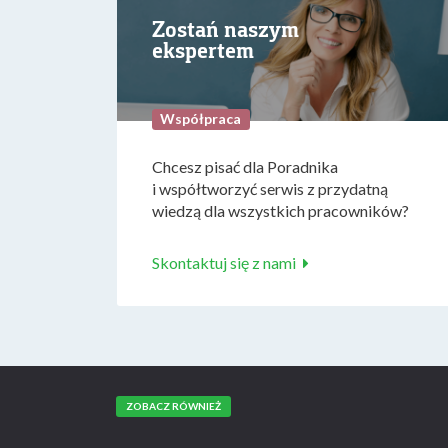
Zostań naszym
ekspertem
Współpraca
Chcesz pisać dla Poradnika
i współtworzyć serwis z przydatną
wiedzą dla wszystkich pracowników?
Skontaktuj się z nami
ZOBACZ RÓWNIEŻ