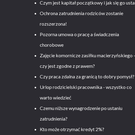
Czym jest kapitał początkowy i jak się go usta
Ochrona zatrudnienia rodziców zostanie
rozszerzona!
Pozorna umowa o pracę a świadczenia
chorobowe
Zajęcie komornicze zasiłku macierzyńskiego 
czy jest zgodne z prawem?
Czy praca zdalna za granicą to dobry pomysł?
Urlop rodzicielski pracownika - wszystko co
warto wiedzieć
Czemu niższe wynagrodzenie po ustaniu
zatrudnienia?
Kto może otrzymać kredyt 2%?