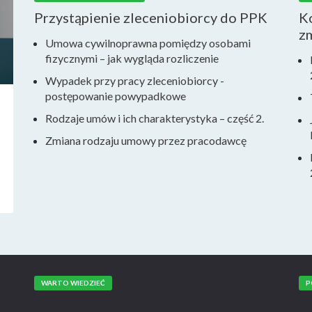
Przystąpienie zleceniobiorcy do PPK
Ko
z
Umowa cywilnoprawna pomiędzy osobami
fizycznymi – jak wygląda rozliczenie
Wypadek przy pracy zleceniobiorcy -
postępowanie powypadkowe
Rodzaje umów i ich charakterystyka – część 2.
Zmiana rodzaju umowy przez pracodawcę
WARTO WIEDZIEĆ
P