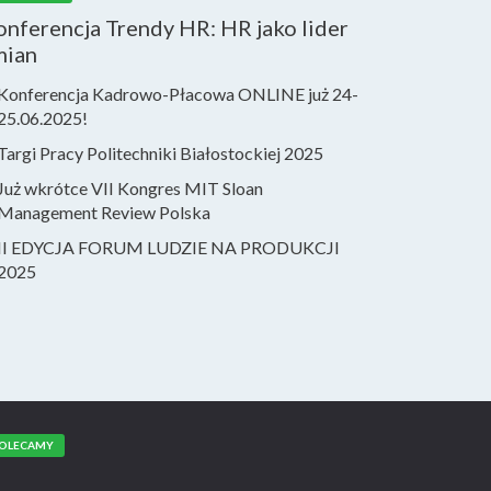
nferencja Trendy HR: HR jako lider
mian
Konferencja Kadrowo-Płacowa ONLINE już 24-
25.06.2025!
Targi Pracy Politechniki Białostockiej 2025
Już wkrótce VII Kongres MIT Sloan
Management Review Polska
II EDYCJA FORUM LUDZIE NA PRODUKCJI
2025
OLECAMY