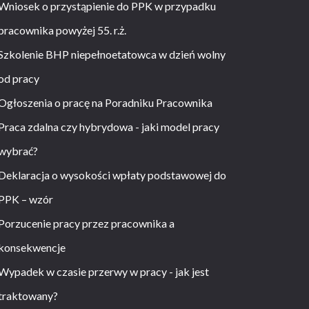
Wniosek o przystąpienie do PPK w przypadku
pracownika powyżej 55. r.ż.
Szkolenie BHP niepełnoetatowca w dzień wolny
od pracy
Ogłoszenia o pracę na Poradniku Pracownika
Praca zdalna czy hybrydowa - jaki model pracy
wybrać?
Deklaracja o wysokości wpłaty podstawowej do
PPK – wzór
Porzucenie pracy przez pracownika a
konsekwencje
Wypadek w czasie przerwy w pracy - jak jest
traktowany?