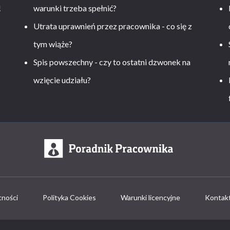
!
warunki trzeba spełnić?
Utrata uprawnień przez pracownika - co się z
tym wiąże?
Spis powszechny - czy to ostatni dzwonek na
wzięcie udziału?
tności
Polityka Cookies
Warunki licencyjne
Kontak