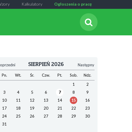
Wzory
Kalkulatory
Ogłoszenia o pracę
SIERPIEŃ 2026
oprzedni
Następny
Pn.
Wt.
Śr.
Czw.
Pt.
Sob.
Ndz.
1
2
3
4
5
6
7
8
9
10
11
12
13
14
15
16
17
18
19
20
21
22
23
24
25
26
27
28
29
30
31