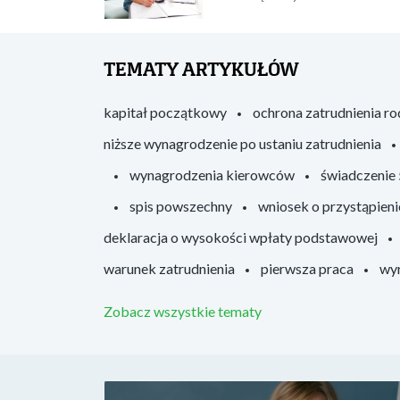
TEMATY ARTYKUŁÓW
kapitał początkowy
ochrona zatrudnienia r
niższe wynagrodzenie po ustaniu zatrudnienia
wynagrodzenia kierowców
świadczenie
spis powszechny
wniosek o przystąpieni
deklaracja o wysokości wpłaty podstawowej
warunek zatrudnienia
pierwsza praca
wyr
Zobacz wszystkie tematy