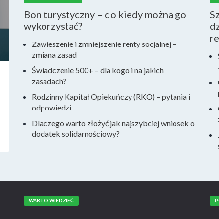
Bon turystyczny – do kiedy można go
S
wykorzystać?
dz
r
Zawieszenie i zmniejszenie renty socjalnej –
zmiana zasad
Świadczenie 500+ – dla kogo i na jakich
zasadach?
Rodzinny Kapitał Opiekuńczy (RKO) – pytania i
odpowiedzi
Dlaczego warto złożyć jak najszybciej wniosek o
dodatek solidarnościowy?
WARTO WIEDZIEĆ
P