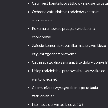
Czym jest kapitał początkowy i jak się go usta
Ochrona zatrudnienia rodziców zostanie
rozszerzona!
Pozorna umowa o pracę a świadczenia
chorobowe
Zajęcie komornicze zasiłku macierzyńskiego 
czy jest zgodne z prawem?
Czy praca zdalna za granicą to dobry pomysł?
Urlop rodzicielski pracownika - wszystko co
warto wiedzieć
Czemu niższe wynagrodzenie po ustaniu
zatrudnienia?
Kto może otrzymać kredyt 2%?