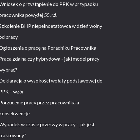
Wniosek o przystąpienie do PPK w przypadku
pracownika powyżej 55. r.ż.
Szkolenie BHP niepełnoetatowca w dzień wolny
od pracy
Ogłoszenia o pracę na Poradniku Pracownika
Praca zdalna czy hybrydowa - jaki model pracy
wybrać?
Deklaracja o wysokości wpłaty podstawowej do
PPK – wzór
Porzucenie pracy przez pracownika a
konsekwencje
Wypadek w czasie przerwy w pracy - jak jest
traktowany?