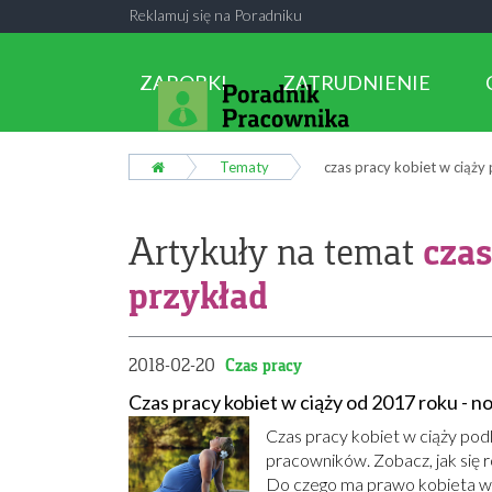
Reklamuj się na Poradniku
ZAROBKI
ZATRUDNIENIE
Tematy
czas pracy kobiet w ciąży
czas
Artykuły na temat
przykład
2018-02-20
Czas pracy
Czas pracy kobiet w ciąży od 2017 roku - n
Czas pracy kobiet w ciąży podle
pracowników. Zobacz, jak się r
Do czego ma prawo kobieta w