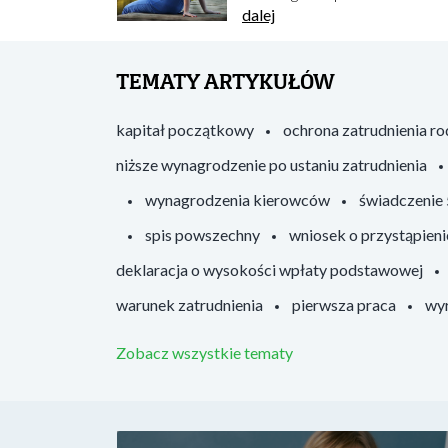
dalej
TEMATY ARTYKUŁÓW
kapitał początkowy
ochrona zatrudnienia r
niższe wynagrodzenie po ustaniu zatrudnienia
wynagrodzenia kierowców
świadczenie
spis powszechny
wniosek o przystąpieni
deklaracja o wysokości wpłaty podstawowej
warunek zatrudnienia
pierwsza praca
wyr
Zobacz wszystkie tematy