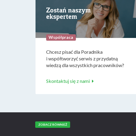
Zostań naszym
ekspertem
Współpraca
Chcesz pisać dla Poradnika
i współtworzyć serwis z przydatną
wiedzą dla wszystkich pracowników?
Skontaktuj się z nami
ZOBACZ RÓWNIEŻ