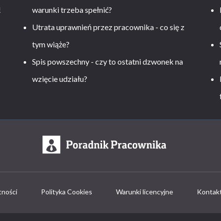
!
warunki trzeba spełnić?
Utrata uprawnień przez pracownika - co się z
tym wiąże?
Spis powszechny - czy to ostatni dzwonek na
wzięcie udziału?
tności
Polityka Cookies
Warunki licencyjne
Kontak