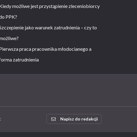
Kiedy możliwe jest przystąpienie zleceniobiorcy
do PPK?
Szczepienie jako warunek zatrudnienia – czy to
możliwe?
Pierwsza praca pracownika młodocianego a
forma zatrudnienia
t
Napisz do redakcji