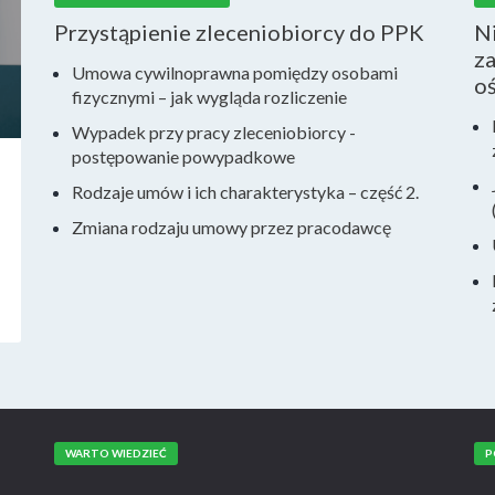
Przystąpienie zleceniobiorcy do PPK
N
za
Umowa cywilnoprawna pomiędzy osobami
o
fizycznymi – jak wygląda rozliczenie
Wypadek przy pracy zleceniobiorcy -
postępowanie powypadkowe
Rodzaje umów i ich charakterystyka – część 2.
Zmiana rodzaju umowy przez pracodawcę
WARTO WIEDZIEĆ
P