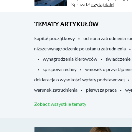
Sprawdź!
czytaj dalej
TEMATY ARTYKUŁÓW
kapitał początkowy
ochrona zatrudnienia r
niższe wynagrodzenie po ustaniu zatrudnienia
wynagrodzenia kierowców
świadczenie
spis powszechny
wniosek o przystąpieni
deklaracja o wysokości wpłaty podstawowej
warunek zatrudnienia
pierwsza praca
wyr
Zobacz wszystkie tematy