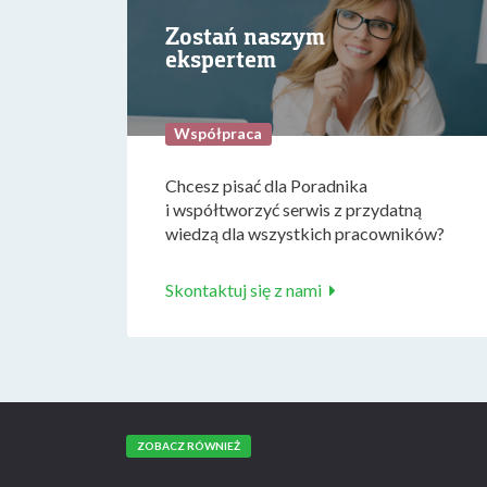
Zostań naszym
ekspertem
Współpraca
Chcesz pisać dla Poradnika
i współtworzyć serwis z przydatną
wiedzą dla wszystkich pracowników?
Skontaktuj się z nami
ZOBACZ RÓWNIEŻ