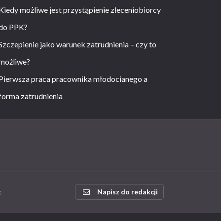
Kiedy możliwe jest przystąpienie zleceniobiorcy
do PPK?
Szczepienie jako warunek zatrudnienia – czy to
możliwe?
Pierwsza praca pracownika młodocianego a
forma zatrudnienia
t
Napisz do redakcji