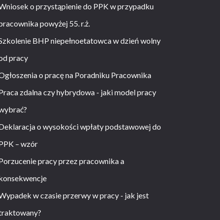
Wniosek o przystąpienie do PPK w przypadku
pracownika powyżej 55. r.ż.
Szkolenie BHP niepełnoetatowca w dzień wolny
od pracy
Ogłoszenia o pracę na Poradniku Pracownika
Praca zdalna czy hybrydowa - jaki model pracy
wybrać?
Deklaracja o wysokości wpłaty podstawowej do
PPK – wzór
Porzucenie pracy przez pracownika a
konsekwencje
Wypadek w czasie przerwy w pracy - jak jest
traktowany?