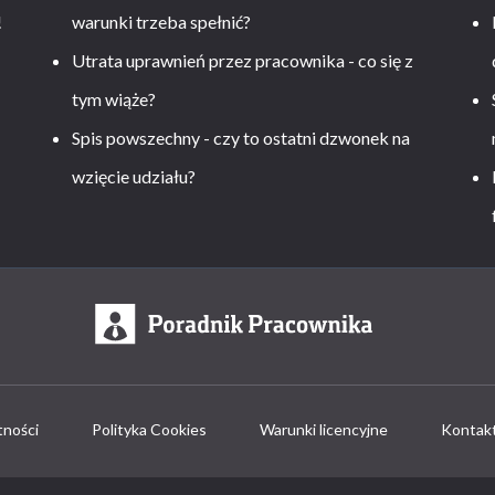
!
warunki trzeba spełnić?
Utrata uprawnień przez pracownika - co się z
tym wiąże?
Spis powszechny - czy to ostatni dzwonek na
wzięcie udziału?
tności
Polityka Cookies
Warunki licencyjne
Kontak