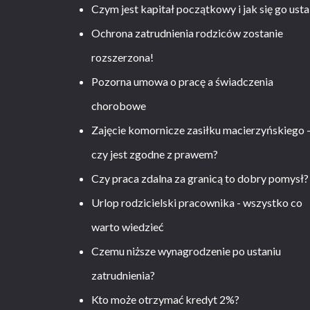
Czym jest kapitał początkowy i jak się go usta
Ochrona zatrudnienia rodziców zostanie
rozszerzona!
Pozorna umowa o pracę a świadczenia
chorobowe
Zajęcie komornicze zasiłku macierzyńskiego 
czy jest zgodne z prawem?
Czy praca zdalna za granicą to dobry pomysł?
Urlop rodzicielski pracownika - wszystko co
warto wiedzieć
Czemu niższe wynagrodzenie po ustaniu
zatrudnienia?
Kto może otrzymać kredyt 2%?