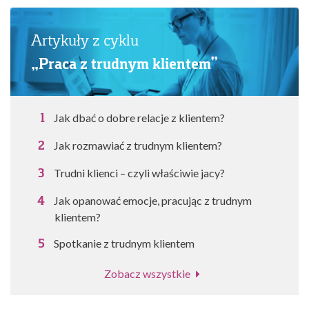
Artykuły z cyklu
„Praca z trudnym klientem”
Jak dbać o dobre relacje z klientem?
Jak rozmawiać z trudnym klientem?
Trudni klienci – czyli właściwie jacy?
Jak opanować emocje, pracując z trudnym
klientem?
Spotkanie z trudnym klientem
Zobacz wszystkie