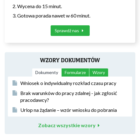
Wycena do 15 minut.
Gotowa porada nawet w 60 minut.
Sprawdź nas
WZORY DOKUMENTÓW
Dokumenty
Formularze
Wzory
Wniosek o indywidualny rozkład czasu pracy
Brak warunków do pracy zdalnej - jak zgłosić
pracodawcy?
Urlop na żądanie – wzór wniosku do pobrania
Zobacz wszystkie wzory