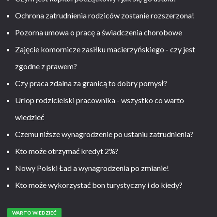
Ochrona zatrudnienia rodziców zostanie rozszerzona!
Pozorna umowa o pracę a świadczenia chorobowe
Zajęcie komornicze zasiłku macierzyńskiego - czy jest
zgodne z prawem?
Czy praca zdalna za granicą to dobry pomysł?
Urlop rodzicielski pracownika - wszystko co warto
wiedzieć
Czemu niższe wynagrodzenie po ustaniu zatrudnienia?
Kto może otrzymać kredyt 2%?
Nowy Polski Ład a wynagrodzenia po zmianie!
Kto może wykorzystać bon turystyczny i do kiedy?
WARTO WIEDZIEĆ