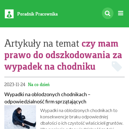
Poradnik Pracownika
czy mam
Artykuły na temat
prawo do odszkodowania za
wypadek na chodniku
2023-11-24
Na co dzień
Wypadki na oblodzonych chodnikach –
odpowiedzialność firm sprzątających
Wypadki na oblodzonych chodnikach to
konsekwencje braku odpowiedniej
dbałości o ich czystość właścicieli gruntów.