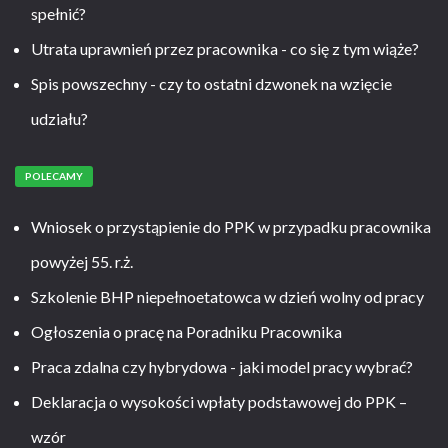
spełnić?
Utrata uprawnień przez pracownika - co się z tym wiąże?
Spis powszechny - czy to ostatni dzwonek na wzięcie
udziału?
POLECAMY
Wniosek o przystąpienie do PPK w przypadku pracownika
powyżej 55. r.ż.
Szkolenie BHP niepełnoetatowca w dzień wolny od pracy
Ogłoszenia o pracę na Poradniku Pracownika
Praca zdalna czy hybrydowa - jaki model pracy wybrać?
Deklaracja o wysokości wpłaty podstawowej do PPK –
wzór