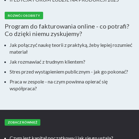
ROZWÓJ OSOBISTY
Program do fakturowania online - co potrafi?
Co dzięki niemu zyskujemy?
Jak połączyć naukę teorii z praktyką, żeby lepiej rozumieć
materiał
Jak rozmawiać z trudnym klientem?
Stres przed wystąpieniem publicznym - jak go pokonać?
Praca w zespole - na czym powinna opierać się
współpraca?
ZOBACZ RÓWNIEŻ
Czym jest kapitał początkowy i jak się go ustala?