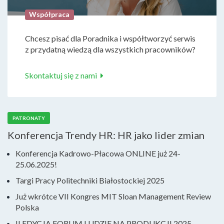
Współpraca
Chcesz pisać dla Poradnika i współtworzyć serwis
z przydatną wiedzą dla wszystkich pracowników?
Skontaktuj się z nami
PATRONATY
Konferencja Trendy HR: HR jako lider zmian
Konferencja Kadrowo-Płacowa ONLINE już 24-
25.06.2025!
Targi Pracy Politechniki Białostockiej 2025
Już wkrótce VII Kongres MIT Sloan Management Review
Polska
II EDYCJA FORUM LUDZIE NA PRODUKCJI 2025