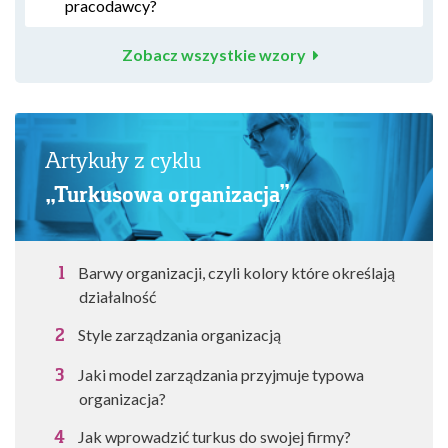
pracodawcy?
Zobacz wszystkie wzory
Artykuły z cyklu
„Turkusowa organizacja”
Barwy organizacji, czyli kolory które określają
działalność
Style zarządzania organizacją
Jaki model zarządzania przyjmuje typowa
organizacja?
Jak wprowadzić turkus do swojej firmy?