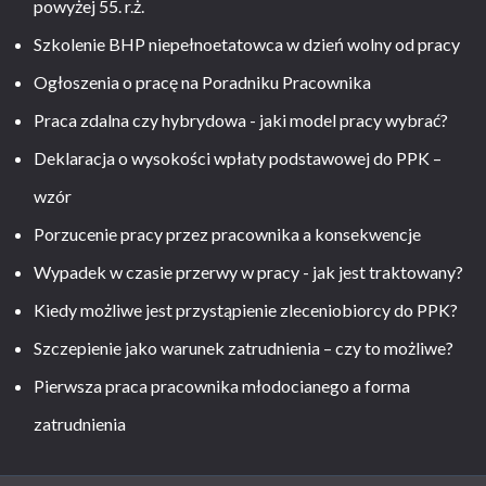
powyżej 55. r.ż.
Szkolenie BHP niepełnoetatowca w dzień wolny od pracy
Ogłoszenia o pracę na Poradniku Pracownika
Praca zdalna czy hybrydowa - jaki model pracy wybrać?
Deklaracja o wysokości wpłaty podstawowej do PPK –
wzór
Porzucenie pracy przez pracownika a konsekwencje
Wypadek w czasie przerwy w pracy - jak jest traktowany?
Kiedy możliwe jest przystąpienie zleceniobiorcy do PPK?
Szczepienie jako warunek zatrudnienia – czy to możliwe?
Pierwsza praca pracownika młodocianego a forma
zatrudnienia