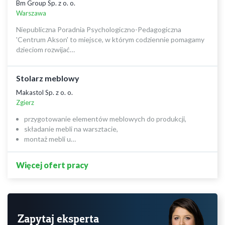
Bm Group Sp. z o. o.
Warszawa
Niepubliczna Poradnia Psychologiczno-Pedagogiczna
'Centrum Akson' to miejsce, w którym codziennie pomagamy
dzieciom rozwijać…
Stolarz meblowy
Makastol Sp. z o. o.
Zgierz
przygotowanie elementów meblowych do produkcji,
składanie mebli na warsztacie,
montaż mebli u…
Więcej ofert pracy
Zapytaj eksperta