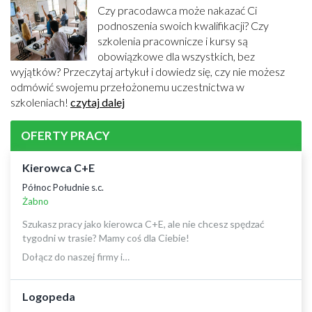
Czy pracodawca może nakazać Ci
podnoszenia swoich kwalifikacji? Czy
szkolenia pracownicze i kursy są
obowiązkowe dla wszystkich, bez
wyjątków? Przeczytaj artykuł i dowiedz się, czy nie możesz
odmówić swojemu przełożonemu uczestnictwa w
szkoleniach!
czytaj dalej
OFERTY PRACY
Kierowca C+E
Północ Południe s.c.
Żabno
Szukasz pracy jako kierowca C+E, ale nie chcesz spędzać
tygodni w trasie? Mamy coś dla Ciebie!
Dołącz do naszej firmy i…
Logopeda