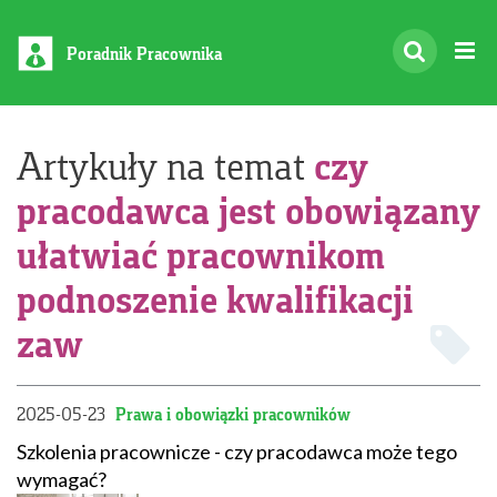
Poradnik Pracownika
czy
Artykuły na temat
pracodawca jest obowiązany
ułatwiać pracownikom
podnoszenie kwalifikacji
zaw
2025-05-23
Prawa i obowiązki pracowników
Szkolenia pracownicze - czy pracodawca może tego
wymagać?