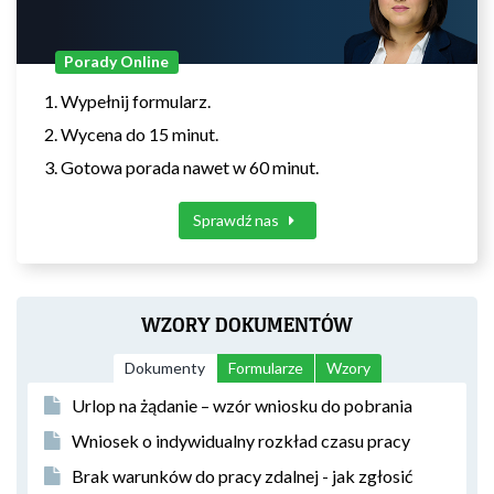
Porady Online
Wypełnij formularz.
Wycena do 15 minut.
Gotowa porada nawet w 60 minut.
Sprawdź nas
WZORY DOKUMENTÓW
Dokumenty
Formularze
Wzory
Urlop na żądanie – wzór wniosku do pobrania
Wniosek o indywidualny rozkład czasu pracy
Brak warunków do pracy zdalnej - jak zgłosić