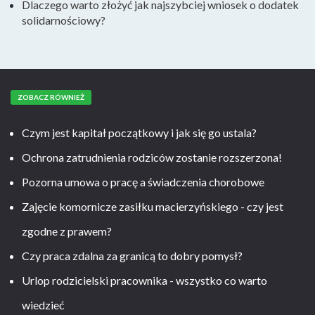
Dlaczego warto złożyć jak najszybciej wniosek o dodatek
solidarnościowy?
ZOBACZ RÓWNIEŻ
Czym jest kapitał początkowy i jak się go ustala?
Ochrona zatrudnienia rodziców zostanie rozszerzona!
Pozorna umowa o pracę a świadczenia chorobowe
Zajęcie komornicze zasiłku macierzyńskiego - czy jest
zgodne z prawem?
Czy praca zdalna za granicą to dobry pomysł?
Urlop rodzicielski pracownika - wszystko co warto
wiedzieć