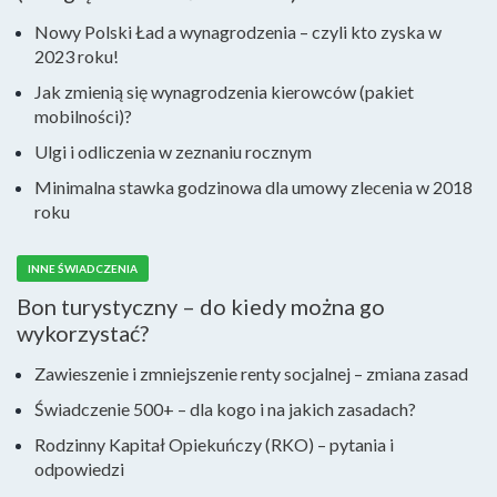
Nowy Polski Ład a wynagrodzenia – czyli kto zyska w
2023 roku!
Jak zmienią się wynagrodzenia kierowców (pakiet
mobilności)?
Ulgi i odliczenia w zeznaniu rocznym
Minimalna stawka godzinowa dla umowy zlecenia w 2018
roku
INNE ŚWIADCZENIA
Bon turystyczny – do kiedy można go
wykorzystać?
Zawieszenie i zmniejszenie renty socjalnej – zmiana zasad
Świadczenie 500+ – dla kogo i na jakich zasadach?
Rodzinny Kapitał Opiekuńczy (RKO) – pytania i
odpowiedzi