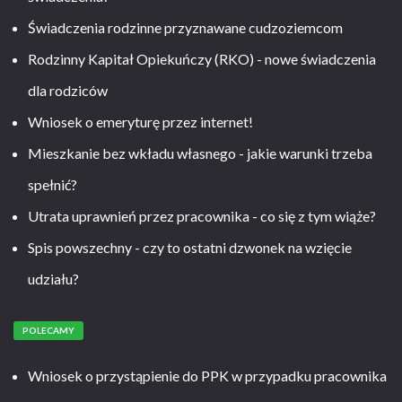
Świadczenia rodzinne przyznawane cudzoziemcom
Rodzinny Kapitał Opiekuńczy (RKO) - nowe świadczenia
dla rodziców
Wniosek o emeryturę przez internet!
Mieszkanie bez wkładu własnego - jakie warunki trzeba
spełnić?
Utrata uprawnień przez pracownika - co się z tym wiąże?
Spis powszechny - czy to ostatni dzwonek na wzięcie
udziału?
POLECAMY
Wniosek o przystąpienie do PPK w przypadku pracownika