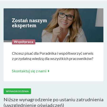
Zostań naszym
ekspertem
Współpraca
Chcesz pisać dla Poradnika i współtworzyć serwis
z przydatną wiedzą dla wszystkich pracowników?
Skontaktuj się z nami
WYNAGRODZENIA
Niższe wynagrodzenie po ustaniu zatrudnienia
(uwzględnienie oświadczeń)