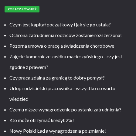
ZOBACZ RÓWNIEŻ
Czym jest kapitał początkowy i jak się go ustala?
Ochrona zatrudnienia rodziców zostanie rozszerzona!
Pozorna umowa o pracę a świadczenia chorobowe
Zajęcie komornicze zasiłku macierzyńskiego - czy jest
zgodne z prawem?
Czy praca zdalna za granicą to dobry pomysł?
Urlop rodzicielski pracownika - wszystko co warto
wiedzieć
Czemu niższe wynagrodzenie po ustaniu zatrudnienia?
Kto może otrzymać kredyt 2%?
Nowy Polski Ład a wynagrodzenia po zmianie!