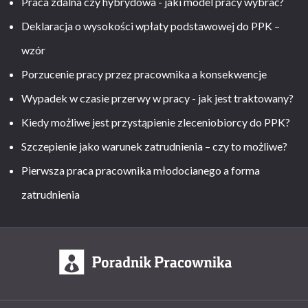
Praca zdalna czy hybrydowa - jaki model pracy wybrać?
Deklaracja o wysokości wpłaty podstawowej do PPK –
wzór
Porzucenie pracy przez pracownika a konsekwencje
Wypadek w czasie przerwy w pracy - jak jest traktowany?
Kiedy możliwe jest przystąpienie zleceniobiorcy do PPK?
Szczepienie jako warunek zatrudnienia – czy to możliwe?
Pierwsza praca pracownika młodocianego a forma
zatrudnienia