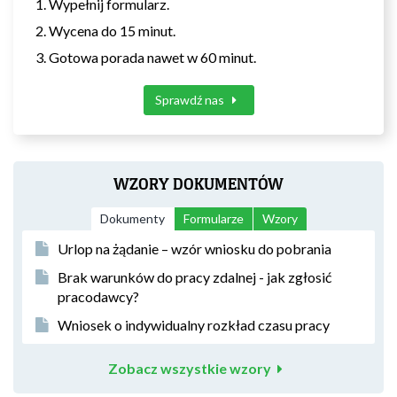
Wypełnij formularz.
Wycena do 15 minut.
Gotowa porada nawet w 60 minut.
Sprawdź nas
WZORY DOKUMENTÓW
Dokumenty
Formularze
Wzory
Urlop na żądanie – wzór wniosku do pobrania
Brak warunków do pracy zdalnej - jak zgłosić
pracodawcy?
Wniosek o indywidualny rozkład czasu pracy
Zobacz wszystkie wzory