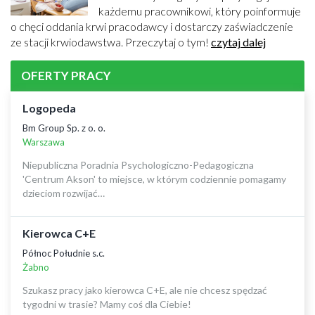
każdemu pracownikowi, który poinformuje
o chęci oddania krwi pracodawcy i dostarczy zaświadczenie
ze stacji krwiodawstwa. Przeczytaj o tym!
czytaj dalej
OFERTY PRACY
Logopeda
Bm Group Sp. z o. o.
Warszawa
Niepubliczna Poradnia Psychologiczno-Pedagogiczna
'Centrum Akson' to miejsce, w którym codziennie pomagamy
dzieciom rozwijać…
Kierowca C+E
Północ Południe s.c.
Żabno
Szukasz pracy jako kierowca C+E, ale nie chcesz spędzać
tygodni w trasie? Mamy coś dla Ciebie!