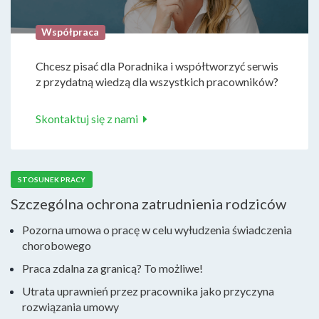
Współpraca
Chcesz pisać dla Poradnika i współtworzyć serwis
z przydatną wiedzą dla wszystkich pracowników?
Skontaktuj się z nami
STOSUNEK PRACY
Szczególna ochrona zatrudnienia rodziców
Pozorna umowa o pracę w celu wyłudzenia świadczenia
chorobowego
Praca zdalna za granicą? To możliwe!
Utrata uprawnień przez pracownika jako przyczyna
rozwiązania umowy