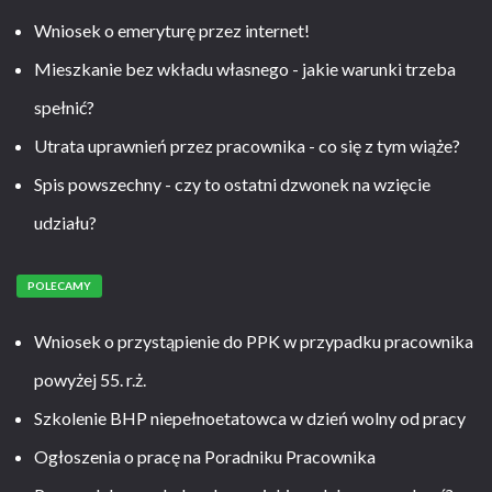
Wniosek o emeryturę przez internet!
Mieszkanie bez wkładu własnego - jakie warunki trzeba
spełnić?
Utrata uprawnień przez pracownika - co się z tym wiąże?
Spis powszechny - czy to ostatni dzwonek na wzięcie
udziału?
POLECAMY
Wniosek o przystąpienie do PPK w przypadku pracownika
powyżej 55. r.ż.
Szkolenie BHP niepełnoetatowca w dzień wolny od pracy
Ogłoszenia o pracę na Poradniku Pracownika