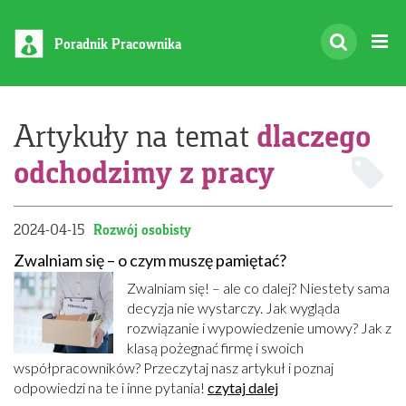
Poradnik Pracownika
dlaczego
Artykuły na temat
odchodzimy z pracy
2024-04-15
Rozwój osobisty
Zwalniam się – o czym muszę pamiętać?
Zwalniam się! – ale co dalej? Niestety sama
decyzja nie wystarczy. Jak wygląda
rozwiązanie i wypowiedzenie umowy? Jak z
klasą pożegnać firmę i swoich
współpracowników? Przeczytaj nasz artykuł i poznaj
odpowiedzi na te i inne pytania!
czytaj dalej