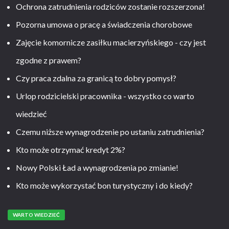
Ochrona zatrudnienia rodziców zostanie rozszerzona!
Pozorna umowa o pracę a świadczenia chorobowe
Zajęcie komornicze zasiłku macierzyńskiego - czy jest
zgodne z prawem?
Czy praca zdalna za granicą to dobry pomysł?
Urlop rodzicielski pracownika - wszystko co warto
wiedzieć
Czemu niższe wynagrodzenie po ustaniu zatrudnienia?
Kto może otrzymać kredyt 2%?
Nowy Polski Ład a wynagrodzenia po zmianie!
Kto może wykorzystać bon turystyczny i do kiedy?
WARTO WIEDZIEĆ