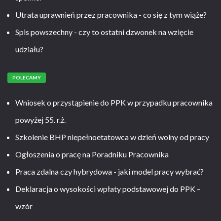
Utrata uprawnień przez pracownika - co się z tym wiąże?
Spis powszechny - czy to ostatni dzwonek na wzięcie
udziału?
POLECAMY
Wniosek o przystąpienie do PPK w przypadku pracownika
powyżej 55. r.ż.
Szkolenie BHP niepełnoetatowca w dzień wolny od pracy
Ogłoszenia o pracę na Poradniku Pracownika
Praca zdalna czy hybrydowa - jaki model pracy wybrać?
Deklaracja o wysokości wpłaty podstawowej do PPK –
wzór