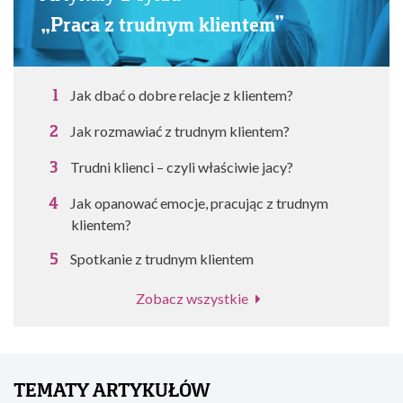
„Praca z trudnym klientem”
Jak dbać o dobre relacje z klientem?
Jak rozmawiać z trudnym klientem?
Trudni klienci – czyli właściwie jacy?
Jak opanować emocje, pracując z trudnym
klientem?
Spotkanie z trudnym klientem
Zobacz wszystkie
TEMATY ARTYKUŁÓW