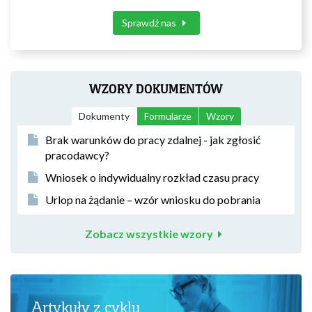
Sprawdź nas
WZORY DOKUMENTÓW
Dokumenty
Formularze
Wzory
Brak warunków do pracy zdalnej - jak zgłosić
pracodawcy?
Wniosek o indywidualny rozkład czasu pracy
Urlop na żądanie – wzór wniosku do pobrania
Zobacz wszystkie wzory
Artykuły z cyklu