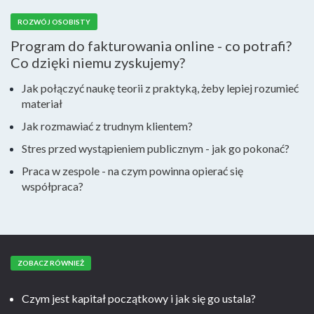
ROZWÓJ OSOBISTY
Program do fakturowania online - co potrafi?
Co dzięki niemu zyskujemy?
Jak połączyć naukę teorii z praktyką, żeby lepiej rozumieć
materiał
Jak rozmawiać z trudnym klientem?
Stres przed wystąpieniem publicznym - jak go pokonać?
Praca w zespole - na czym powinna opierać się
współpraca?
ZOBACZ RÓWNIEŻ
Czym jest kapitał początkowy i jak się go ustala?