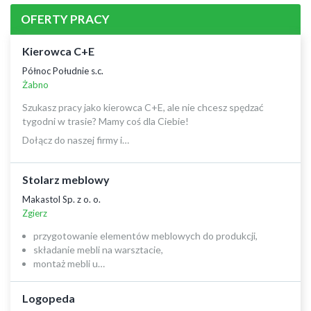
OFERTY PRACY
Kierowca C+E
Północ Południe s.c.
Żabno
Szukasz pracy jako kierowca C+E, ale nie chcesz spędzać
tygodni w trasie? Mamy coś dla Ciebie!
Dołącz do naszej firmy i…
Stolarz meblowy
Makastol Sp. z o. o.
Zgierz
przygotowanie elementów meblowych do produkcji,
składanie mebli na warsztacie,
montaż mebli u…
Logopeda