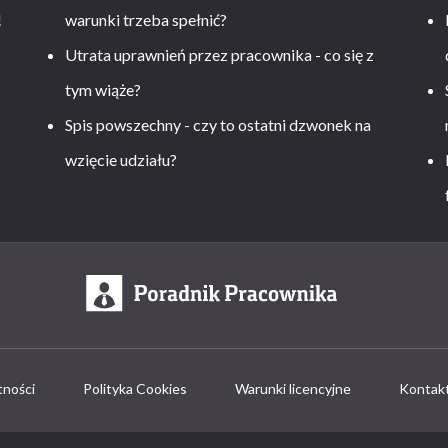
!
warunki trzeba spełnić?
Utrata uprawnień przez pracownika - co się z
tym wiąże?
Spis powszechny - czy to ostatni dzwonek na
wzięcie udziału?
tności
Polityka Cookies
Warunki licencyjne
Kontak