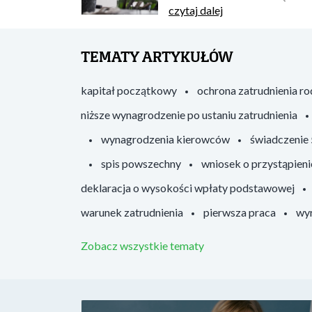
czytaj dalej
TEMATY ARTYKUŁÓW
kapitał początkowy
ochrona zatrudnienia r
niższe wynagrodzenie po ustaniu zatrudnienia
wynagrodzenia kierowców
świadczenie
spis powszechny
wniosek o przystąpieni
deklaracja o wysokości wpłaty podstawowej
warunek zatrudnienia
pierwsza praca
wyr
Zobacz wszystkie tematy