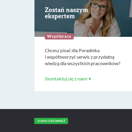
Zostań naszym
ekspertem
Współpraca
Chcesz pisać dla Poradnika
i współtworzyć serwis z przydatną
wiedzą dla wszystkich pracowników?
Skontaktuj się z nami
ZOBACZ RÓWNIEŻ