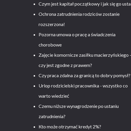
Czym jest kapitał początkowy i jak się go usta
Ochrona zatrudnienia rodziców zostanie
rozszerzona!
Pozorna umowa o pracę a świadczenia
chorobowe
Zajęcie komornicze zasiłku macierzyńskiego 
czy jest zgodne z prawem?
Czy praca zdalna za granicą to dobry pomysł?
Urlop rodzicielski pracownika - wszystko co
warto wiedzieć
Czemu niższe wynagrodzenie po ustaniu
zatrudnienia?
Kto może otrzymać kredyt 2%?