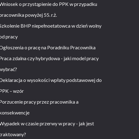
Wniosek o przystąpienie do PPK w przypadku
pracownika powyżej 55. r.ż.
Szkolenie BHP niepełnoetatowca w dzień wolny
od pracy
Ogłoszenia o pracę na Poradniku Pracownika
Praca zdalna czy hybrydowa - jaki model pracy
wybrać?
Deklaracja o wysokości wpłaty podstawowej do
PPK – wzór
Porzucenie pracy przez pracownika a
konsekwencje
Wypadek w czasie przerwy w pracy - jak jest
traktowany?