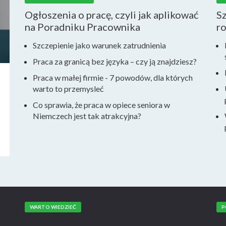
Ogłoszenia o pracę, czyli jak aplikować
S
na Poradniku Pracownika
r
Szczepienie jako warunek zatrudnienia
Praca za granicą bez języka – czy ją znajdziesz?
Praca w małej firmie - 7 powodów, dla których
warto to przemysleć
Co sprawia, że praca w opiece seniora w
Niemczech jest tak atrakcyjna?
WARTO WIEDZIEĆ
P