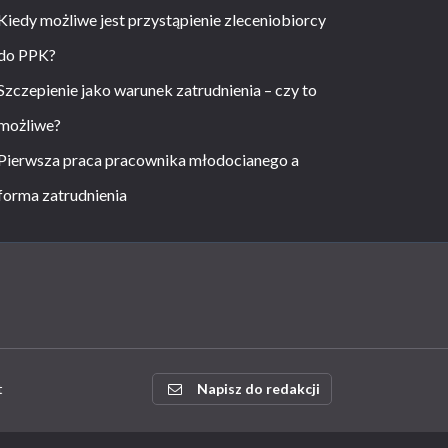
Kiedy możliwe jest przystąpienie zleceniobiorcy
do PPK?
Szczepienie jako warunek zatrudnienia – czy to
możliwe?
Pierwsza praca pracownika młodocianego a
forma zatrudnienia
t
Napisz do redakcji