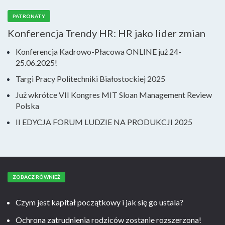
PATRONATY
Konferencja Trendy HR: HR jako lider zmian
Konferencja Kadrowo-Płacowa ONLINE już 24-
25.06.2025!
Targi Pracy Politechniki Białostockiej 2025
Już wkrótce VII Kongres MIT Sloan Management Review
Polska
II EDYCJA FORUM LUDZIE NA PRODUKCJI 2025
ZOBACZ RÓWNIEŻ
Czym jest kapitał początkowy i jak się go ustala?
Ochrona zatrudnienia rodziców zostanie rozszerzona!