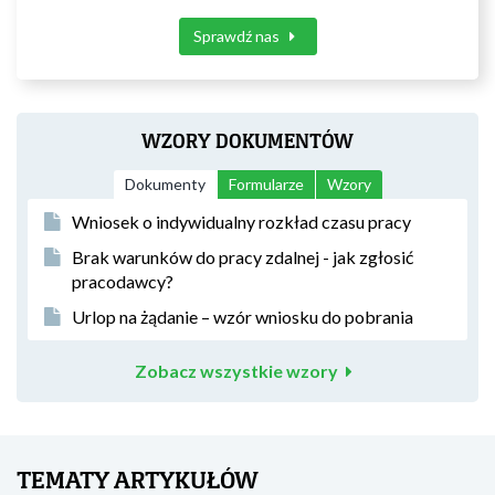
Sprawdź nas
WZORY DOKUMENTÓW
Dokumenty
Formularze
Wzory
Wniosek o indywidualny rozkład czasu pracy
Brak warunków do pracy zdalnej - jak zgłosić
pracodawcy?
Urlop na żądanie – wzór wniosku do pobrania
Zobacz wszystkie wzory
TEMATY ARTYKUŁÓW