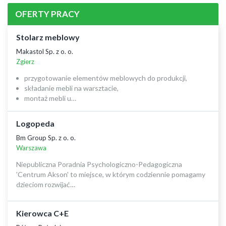
OFERTY PRACY
Stolarz meblowy
Makastol Sp. z o. o.
Zgierz
przygotowanie elementów meblowych do produkcji,
składanie mebli na warsztacie,
montaż mebli u…
Logopeda
Bm Group Sp. z o. o.
Warszawa
Niepubliczna Poradnia Psychologiczno-Pedagogiczna
'Centrum Akson' to miejsce, w którym codziennie pomagamy
dzieciom rozwijać…
Kierowca C+E