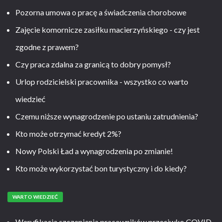
Pozorna umowa o pracę a świadczenia chorobowe
Zajęcie komornicze zasiłku macierzyńskiego - czy jest
zgodne z prawem?
Czy praca zdalna za granicą to dobry pomysł?
Urlop rodzicielski pracownika - wszystko co warto
wiedzieć
Czemu niższe wynagrodzenie po ustaniu zatrudnienia?
Kto może otrzymać kredyt 2%?
Nowy Polski Ład a wynagrodzenia po zmianie!
Kto może wykorzystać bon turystyczny i do kiedy?
WARTO WIEDZIEĆ
Weryfikacja szczepienia pracowników przeciwko COVID-