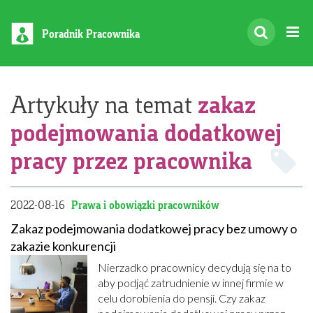
Poradnik Pracownika
zakaz
Artykuły na temat
podejmowania dodatkowej
pracy przez pracownika
2022-08-16
Prawa i obowiązki pracowników
Zakaz podejmowania dodatkowej pracy bez umowy o
zakazie konkurencji
Nierzadko pracownicy decydują się na to
aby podjąć zatrudnienie w innej firmie w
celu dorobienia do pensji. Czy zakaz