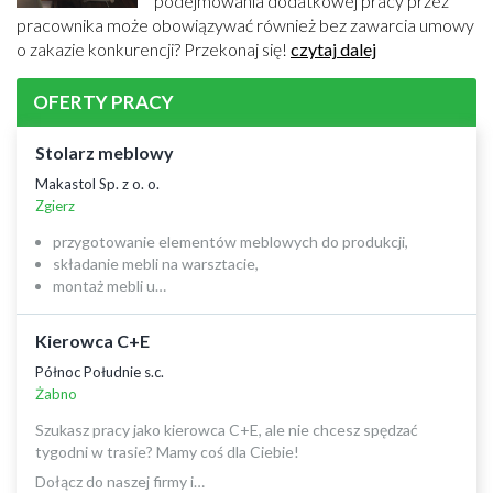
podejmowania dodatkowej pracy przez
pracownika może obowiązywać również bez zawarcia umowy
o zakazie konkurencji? Przekonaj się!
czytaj dalej
OFERTY PRACY
Stolarz meblowy
Makastol Sp. z o. o.
Zgierz
przygotowanie elementów meblowych do produkcji,
składanie mebli na warsztacie,
montaż mebli u…
Kierowca C+E
Północ Południe s.c.
Żabno
Szukasz pracy jako kierowca C+E, ale nie chcesz spędzać
tygodni w trasie? Mamy coś dla Ciebie!
Dołącz do naszej firmy i…