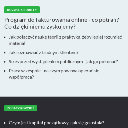
ROZWÓJ OSOBISTY
Program do fakturowania online - co potrafi?
Co dzięki niemu zyskujemy?
Jak połączyć naukę teorii z praktyką, żeby lepiej rozumieć
materiał
Jak rozmawiać z trudnym klientem?
Stres przed wystąpieniem publicznym - jak go pokonać?
Praca w zespole - na czym powinna opierać się
współpraca?
ZOBACZ RÓWNIEŻ
Czym jest kapitał początkowy i jak się go ustala?