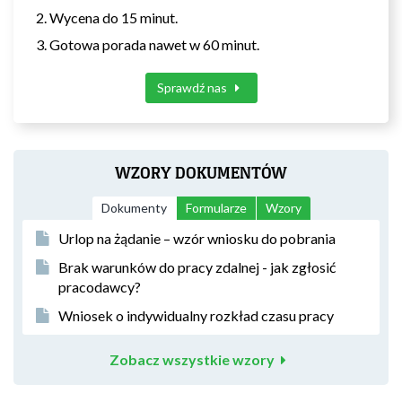
Wycena do 15 minut.
Gotowa porada nawet w 60 minut.
Sprawdź nas
WZORY DOKUMENTÓW
Dokumenty
Formularze
Wzory
Urlop na żądanie – wzór wniosku do pobrania
Brak warunków do pracy zdalnej - jak zgłosić
pracodawcy?
Wniosek o indywidualny rozkład czasu pracy
Zobacz wszystkie wzory