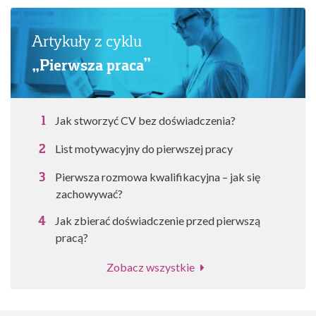
Artykuły z cyklu
„Pierwsza praca”
Jak stworzyć CV bez doświadczenia?
List motywacyjny do pierwszej pracy
Pierwsza rozmowa kwalifikacyjna – jak się
zachowywać?
Jak zbierać doświadczenie przed pierwszą
pracą?
Zobacz wszystkie