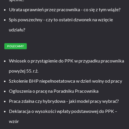
Utrata uprawnień przez pracownika - co się z tym wiąże?
Spis powszechny - czy to ostatni dzwonek na wzięcie
udziału?
POLECAMY
Wniosek o przystąpienie do PPK w przypadku pracownika
powyżej 55. r.ż.
Szkolenie BHP niepełnoetatowca w dzień wolny od pracy
Ogłoszenia o pracę na Poradniku Pracownika
Praca zdalna czy hybrydowa - jaki model pracy wybrać?
Deklaracja o wysokości wpłaty podstawowej do PPK –
wzór