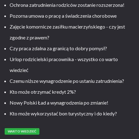
Ochrona zatrudnienia rodziców zostanie rozszerzona!
Pozorna umowa o pracę a świadczenia chorobowe
Zajęcie komornicze zasiłku macierzyńskiego - czy jest
zgodne z prawem?
Czy praca zdalna za granicą to dobry pomysł?
Urlop rodzicielski pracownika - wszystko co warto
wiedzieć
Czemu niższe wynagrodzenie po ustaniu zatrudnienia?
Kto może otrzymać kredyt 2%?
Nowy Polski Ład a wynagrodzenia po zmianie!
Kto może wykorzystać bon turystyczny i do kiedy?
WARTO WIEDZIEĆ