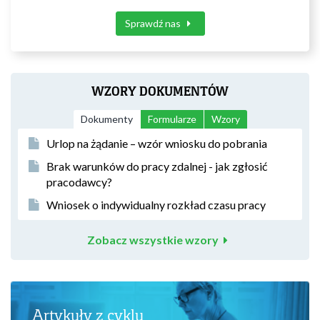
Sprawdź nas
WZORY DOKUMENTÓW
Dokumenty
Formularze
Wzory
Urlop na żądanie – wzór wniosku do pobrania
Brak warunków do pracy zdalnej - jak zgłosić
pracodawcy?
Wniosek o indywidualny rozkład czasu pracy
Zobacz wszystkie wzory
Artykuły z cyklu