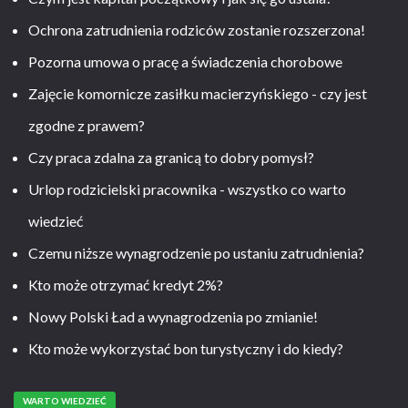
Ochrona zatrudnienia rodziców zostanie rozszerzona!
Pozorna umowa o pracę a świadczenia chorobowe
Zajęcie komornicze zasiłku macierzyńskiego - czy jest
zgodne z prawem?
Czy praca zdalna za granicą to dobry pomysł?
Urlop rodzicielski pracownika - wszystko co warto
wiedzieć
Czemu niższe wynagrodzenie po ustaniu zatrudnienia?
Kto może otrzymać kredyt 2%?
Nowy Polski Ład a wynagrodzenia po zmianie!
Kto może wykorzystać bon turystyczny i do kiedy?
WARTO WIEDZIEĆ