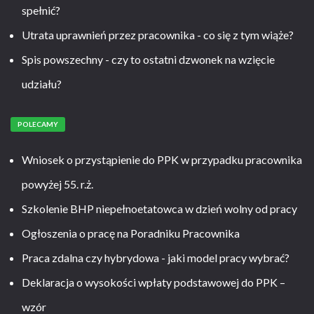
spełnić?
Utrata uprawnień przez pracownika - co się z tym wiąże?
Spis powszechny - czy to ostatni dzwonek na wzięcie
udziału?
POLECAMY
Wniosek o przystąpienie do PPK w przypadku pracownika
powyżej 55. r.ż.
Szkolenie BHP niepełnoetatowca w dzień wolny od pracy
Ogłoszenia o pracę na Poradniku Pracownika
Praca zdalna czy hybrydowa - jaki model pracy wybrać?
Deklaracja o wysokości wpłaty podstawowej do PPK –
wzór