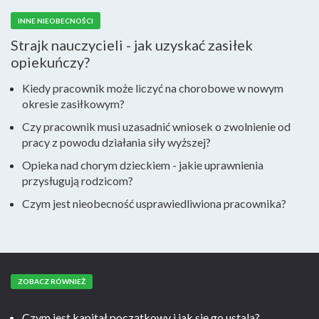
INNE NIEOBECNOŚCI
Strajk nauczycieli - jak uzyskać zasiłek
opiekuńczy?
Kiedy pracownik może liczyć na chorobowe w nowym
okresie zasiłkowym?
Czy pracownik musi uzasadnić wniosek o zwolnienie od
pracy z powodu działania siły wyższej?
Opieka nad chorym dzieckiem - jakie uprawnienia
przysługują rodzicom?
Czym jest nieobecność usprawiedliwiona pracownika?
ZOBACZ RÓWNIEŻ
Czym jest kapitał początkowy i jak się go ustala?