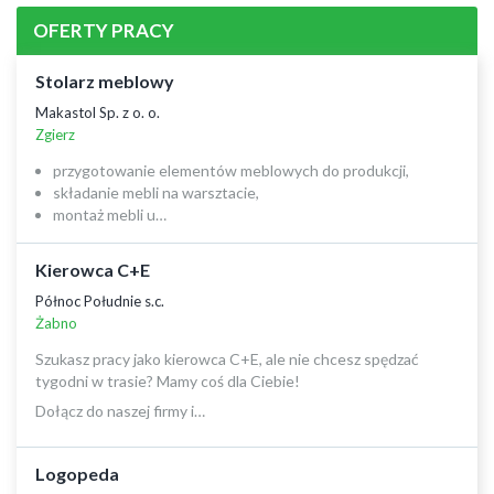
OFERTY PRACY
Stolarz meblowy
Makastol Sp. z o. o.
Zgierz
przygotowanie elementów meblowych do produkcji,
składanie mebli na warsztacie,
montaż mebli u…
Kierowca C+E
Północ Południe s.c.
Żabno
Szukasz pracy jako kierowca C+E, ale nie chcesz spędzać
tygodni w trasie? Mamy coś dla Ciebie!
Dołącz do naszej firmy i…
Logopeda