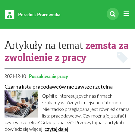
Poradnik Pracownika
zemsta za
Artykuły na temat
zwolnienie z pracy
2021-12-10
Poszukiwanie pracy
Czarna lista pracodawców nie zawsze rzetelna
Opinii o interesujących nas firmach
szukamy w różnych miejscach internetu.
Nierzadko przeglądana jest również czarna
lista pracodawców. Czy można jej zaufać i
czy jest rzetelna? Gdzie ją znaleźć? Przeczytaj nasz artykuł i
dowiedz się więcej!
czytaj dalej