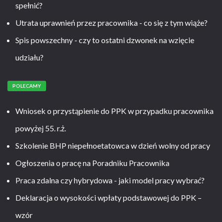
spełnić?
Utrata uprawnień przez pracownika - co się z tym wiąże?
Spis powszechny - czy to ostatni dzwonek na wzięcie
udziału?
POLECAMY
Wniosek o przystąpienie do PPK w przypadku pracownika
powyżej 55. r.ż.
Szkolenie BHP niepełnoetatowca w dzień wolny od pracy
Ogłoszenia o pracę na Poradniku Pracownika
Praca zdalna czy hybrydowa - jaki model pracy wybrać?
Deklaracja o wysokości wpłaty podstawowej do PPK –
wzór