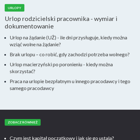
URLOPY
Urlop rodzicielski pracownika - wymiar i
dokumentowanie
Urlop na żądanie (UŻ) - ile dni przysługuje, kiedy można
wziąć wolne na żądanie?
Brak urlopu – co robić, gdy zachodzi potrzeba wolnego?
Urlop macierzyński po poronieniu - kiedy można
skorzystać?
Praca na urlopie bezpłatnym u innego pracodawcy i tego
samego pracodawcy
ZOBACZ RÓWNIEŻ
Czym jest kapitał początkowy i jak się go ustala?