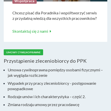
Współpraca
Chcesz pisać dla Poradnika i współtworzyć serwis
z przydatną wiedzą dla wszystkich pracowników?
Skontaktuj się z nami
UMOWY CYWILNOPRAWNE
Przystąpienie zleceniobiorcy do PPK
Umowa cywilnoprawna pomiędzy osobami fizycznymi –
jak wygląda rozliczenie
Wypadek przy pracy zleceniobiorcy - postępowanie
powypadkowe
Rodzaje umów i ich charakterystyka – część 2.
Zmiana rodzaju umowy przez pracodawcę