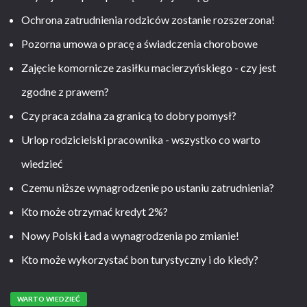
Ochrona zatrudnienia rodziców zostanie rozszerzona!
Pozorna umowa o pracę a świadczenia chorobowe
Zajęcie komornicze zasiłku macierzyńskiego - czy jest
zgodne z prawem?
Czy praca zdalna za granicą to dobry pomysł?
Urlop rodzicielski pracownika - wszystko co warto
wiedzieć
Czemu niższe wynagrodzenie po ustaniu zatrudnienia?
Kto może otrzymać kredyt 2%?
Nowy Polski Ład a wynagrodzenia po zmianie!
Kto może wykorzystać bon turystyczny i do kiedy?
WARTO WIEDZIEĆ