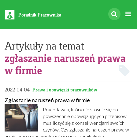
Poradnik Pracownika
Artykuły na temat
zgłaszanie naruszeń prawa
w firmie
2022-04-04
Prawa i obowiązki pracowników
Zgłaszanie naruszeń prawa w firmie
Pracodawca, który nie stosuje się do
powszechnie obowiązujących przepisów
musi liczyć się z konsekwencjami swoich
czynów. Czy zgłaszanie naruszeń prawa w
firmie przez pracownika wiąże się z jakimikolwiek