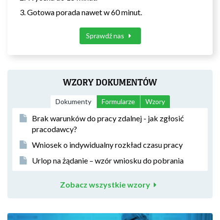
Gotowa porada nawet w 60 minut.
Sprawdź nas
WZORY DOKUMENTÓW
Dokumenty
Formularze
Wzory
Brak warunków do pracy zdalnej - jak zgłosić
pracodawcy?
Wniosek o indywidualny rozkład czasu pracy
Urlop na żądanie – wzór wniosku do pobrania
Zobacz wszystkie wzory