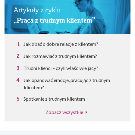
Artykuły z cyklu
„Praca z trudnym klientem”
Jak dbać o dobre relacje z klientem?
Jak rozmawiać z trudnym klientem?
Trudni klienci – czyli właściwie jacy?
Jak opanować emocje, pracując z trudnym
klientem?
Spotkanie z trudnym klientem
Zobacz wszystkie