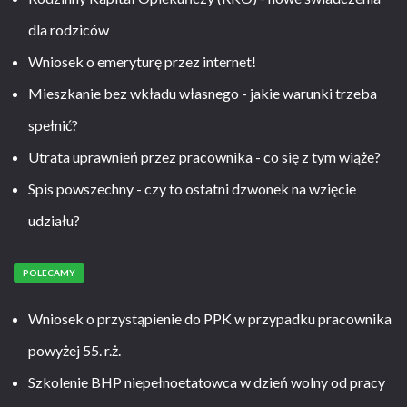
dla rodziców
Wniosek o emeryturę przez internet!
Mieszkanie bez wkładu własnego - jakie warunki trzeba
spełnić?
Utrata uprawnień przez pracownika - co się z tym wiąże?
Spis powszechny - czy to ostatni dzwonek na wzięcie
udziału?
POLECAMY
Wniosek o przystąpienie do PPK w przypadku pracownika
powyżej 55. r.ż.
Szkolenie BHP niepełnoetatowca w dzień wolny od pracy