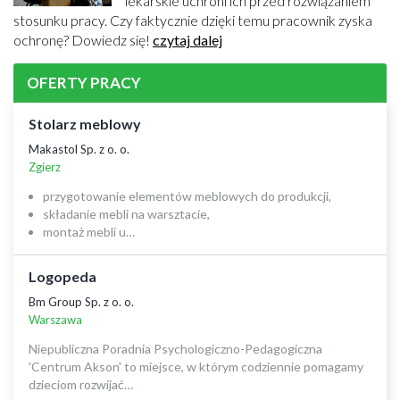
lekarskie uchroni ich przed rozwiązaniem
stosunku pracy. Czy faktycznie dzięki temu pracownik zyska
ochronę? Dowiedz się!
czytaj dalej
OFERTY PRACY
Stolarz meblowy
Makastol Sp. z o. o.
Zgierz
przygotowanie elementów meblowych do produkcji,
składanie mebli na warsztacie,
montaż mebli u…
Logopeda
Bm Group Sp. z o. o.
Warszawa
Niepubliczna Poradnia Psychologiczno-Pedagogiczna
'Centrum Akson' to miejsce, w którym codziennie pomagamy
dzieciom rozwijać…