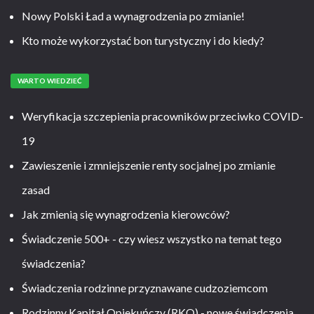
Nowy Polski Ład a wynagrodzenia po zmianie!
Kto może wykorzystać bon turystyczny i do kiedy?
WARTO WIEDZIEĆ
Weryfikacja szczepienia pracowników przeciwko COVID-
19
Zawieszenie i zmniejszenie renty socjalnej po zmianie
zasad
Jak zmienią się wynagrodzenia kierowców?
Świadczenie 500+ - czy wiesz wszystko na temat tego
świadczenia?
Świadczenia rodzinne przyznawane cudzoziemcom
Rodzinny Kapitał Opiekuńczy (RKO) - nowe świadczenia