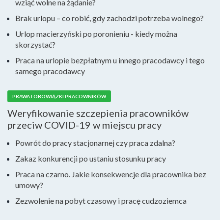
wziąć wolne na żądanie?
Brak urlopu – co robić, gdy zachodzi potrzeba wolnego?
Urlop macierzyński po poronieniu - kiedy można
skorzystać?
Praca na urlopie bezpłatnym u innego pracodawcy i tego
samego pracodawcy
PRAWA I OBOWIĄZKI PRACOWNIKÓW
Weryfikowanie szczepienia pracowników
przeciw COVID-19 w miejscu pracy
Powrót do pracy stacjonarnej czy praca zdalna?
Zakaz konkurencji po ustaniu stosunku pracy
Praca na czarno. Jakie konsekwencje dla pracownika bez
umowy?
Zezwolenie na pobyt czasowy i pracę cudzoziemca