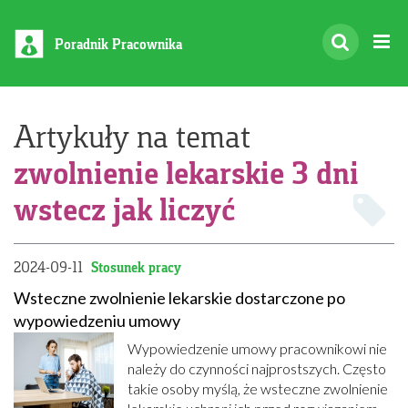
Poradnik Pracownika
Artykuły na temat
zwolnienie lekarskie 3 dni
wstecz jak liczyć
2024-09-11
Stosunek pracy
Wsteczne zwolnienie lekarskie dostarczone po
wypowiedzeniu umowy
Wypowiedzenie umowy pracownikowi nie
należy do czynności najprostszych. Często
takie osoby myślą, że wsteczne zwolnienie