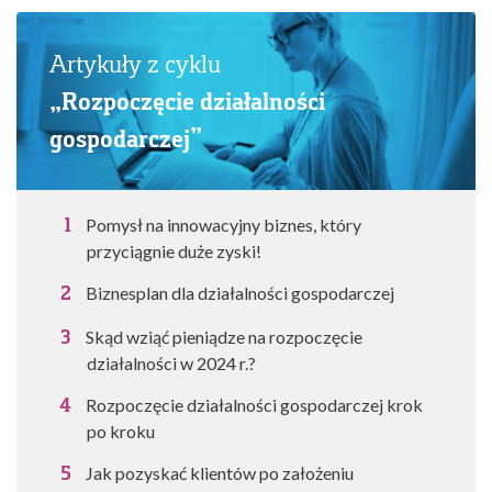
Artykuły z cyklu
„Rozpoczęcie działalności
gospodarczej”
Pomysł na innowacyjny biznes, który
przyciągnie duże zyski!
Biznesplan dla działalności gospodarczej
Skąd wziąć pieniądze na rozpoczęcie
działalności w 2024 r.?
Rozpoczęcie działalności gospodarczej krok
po kroku
Jak pozyskać klientów po założeniu