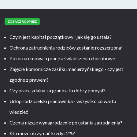
ZOBACZ RÓWNIEŻ
Czym jest kapitał początkowy i jak się go ustala?
Ochrona zatrudnienia rodziców zostanie rozszerzona!
Pozorna umowa o pracę a świadczenia chorobowe
Zajęcie komornicze zasiłku macierzyńskiego - czy jest
zgodne z prawem?
Czy praca zdalna za granicą to dobry pomysł?
Urlop rodzicielski pracownika - wszystko co warto
wiedzieć
Czemu niższe wynagrodzenie po ustaniu zatrudnienia?
Kto może otrzymać kredyt 2%?