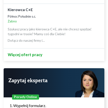
Kierowca C+E
Północ Południe s.c.
Żabno
Szukasz pracy jako kierowca C+E, ale nie chcesz spędzać
tygodni w trasie? Mamy coś dla Ciebie!
Dołącz do naszej firmy i…
Więcej ofert pracy
Zapytaj eksperta
Porady Online
Wypełnij formularz.