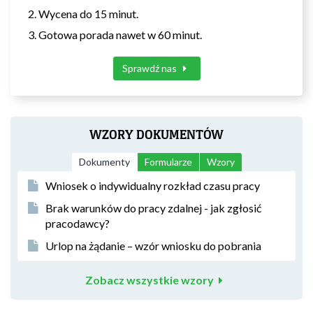
Wycena do 15 minut.
Gotowa porada nawet w 60 minut.
Sprawdź nas
WZORY DOKUMENTÓW
Dokumenty
Formularze
Wzory
Wniosek o indywidualny rozkład czasu pracy
Brak warunków do pracy zdalnej - jak zgłosić
pracodawcy?
Urlop na żądanie – wzór wniosku do pobrania
Zobacz wszystkie wzory