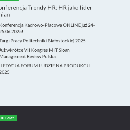
nferencja Trendy HR: HR jako lider
mian
Konferencja Kadrowo-Płacowa ONLINE już 24-
25.06.2025!
Targi Pracy Politechniki Białostockiej 2025
Już wkrótce VII Kongres MIT Sloan
Management Review Polska
II EDYCJA FORUM LUDZIE NA PRODUKCJI
2025
OLECAMY