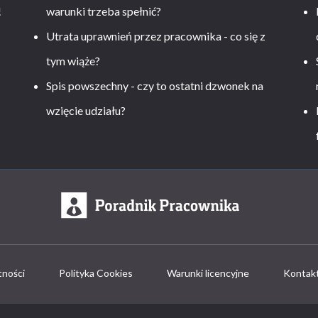
!
warunki trzeba spełnić?
Utrata uprawnień przez pracownika - co się z
tym wiąże?
Spis powszechny - czy to ostatni dzwonek na
wzięcie udziału?
tności
Polityka Cookies
Warunki licencyjne
Kontak