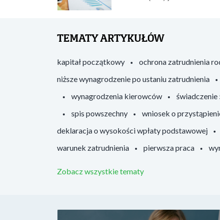
TEMATY ARTYKUŁÓW
kapitał początkowy
ochrona zatrudnienia r
niższe wynagrodzenie po ustaniu zatrudnienia
wynagrodzenia kierowców
świadczenie
spis powszechny
wniosek o przystąpieni
deklaracja o wysokości wpłaty podstawowej
warunek zatrudnienia
pierwsza praca
wyr
Zobacz wszystkie tematy