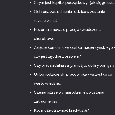
Czym jest kapitał początkowy i jak się go usta
Ochrona zatrudnienia rodziców zostanie
rozszerzona!
Pozorna umowa o pracę a świadczenia
chorobowe
Zajęcie komornicze zasiłku macierzyńskiego 
czy jest zgodne z prawem?
Czy praca zdalna za granicą to dobry pomysł?
Urlop rodzicielski pracownika - wszystko co
warto wiedzieć
Czemu niższe wynagrodzenie po ustaniu
zatrudnienia?
Kto może otrzymać kredyt 2%?