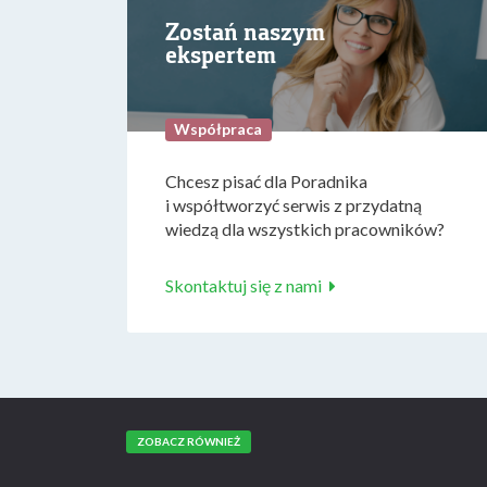
Zostań naszym
ekspertem
Współpraca
Chcesz pisać dla Poradnika
i współtworzyć serwis z przydatną
wiedzą dla wszystkich pracowników?
Skontaktuj się z nami
ZOBACZ RÓWNIEŻ