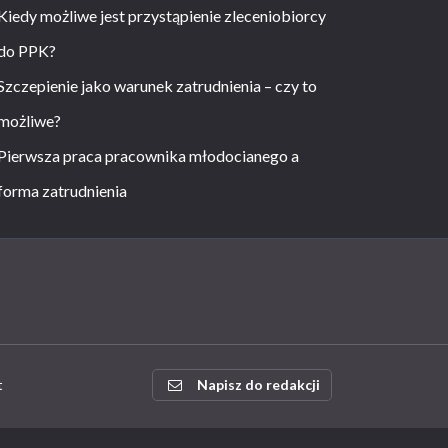
Kiedy możliwe jest przystąpienie zleceniobiorcy
do PPK?
Szczepienie jako warunek zatrudnienia – czy to
możliwe?
Pierwsza praca pracownika młodocianego a
forma zatrudnienia
t
Napisz do redakcji