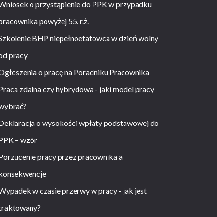
Wniosek o przystąpienie do PPK w przypadku
pracownika powyżej 55. r.ż.
Szkolenie BHP niepełnoetatowca w dzień wolny
od pracy
Ogłoszenia o pracę na Poradniku Pracownika
Praca zdalna czy hybrydowa - jaki model pracy
wybrać?
Deklaracja o wysokości wpłaty podstawowej do
PPK – wzór
Porzucenie pracy przez pracownika a
konsekwencje
Wypadek w czasie przerwy w pracy - jak jest
traktowany?