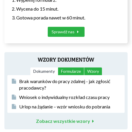
Wycena do 15 minut.
Gotowa porada nawet w 60 minut.
Sprawdź nas
WZORY DOKUMENTÓW
Dokumenty
Formularze
Wzory
Brak warunków do pracy zdalnej - jak zgłosić
pracodawcy?
Wniosek o indywidualny rozkład czasu pracy
Urlop na żądanie – wzór wniosku do pobrania
Zobacz wszystkie wzory