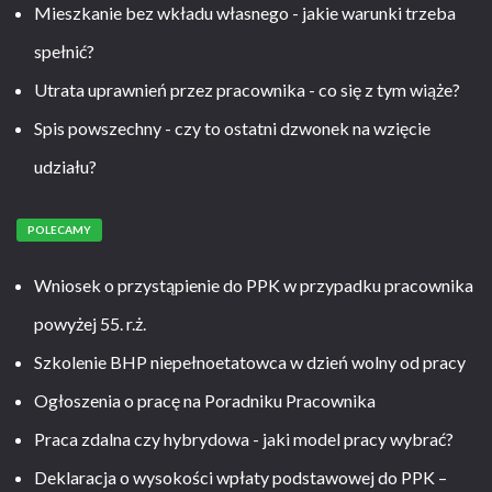
Mieszkanie bez wkładu własnego - jakie warunki trzeba
spełnić?
Utrata uprawnień przez pracownika - co się z tym wiąże?
Spis powszechny - czy to ostatni dzwonek na wzięcie
udziału?
POLECAMY
Wniosek o przystąpienie do PPK w przypadku pracownika
powyżej 55. r.ż.
Szkolenie BHP niepełnoetatowca w dzień wolny od pracy
Ogłoszenia o pracę na Poradniku Pracownika
Praca zdalna czy hybrydowa - jaki model pracy wybrać?
Deklaracja o wysokości wpłaty podstawowej do PPK –