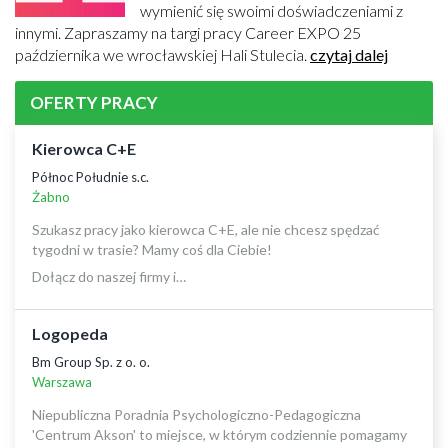
wymienić się swoimi doświadczeniami z
innymi. Zapraszamy na targi pracy Career EXPO 25
października we wrocławskiej Hali Stulecia.
czytaj dalej
OFERTY PRACY
Kierowca C+E
Północ Południe s.c.
Żabno
Szukasz pracy jako kierowca C+E, ale nie chcesz spędzać
tygodni w trasie? Mamy coś dla Ciebie!
Dołącz do naszej firmy i…
Logopeda
Bm Group Sp. z o. o.
Warszawa
Niepubliczna Poradnia Psychologiczno-Pedagogiczna
'Centrum Akson' to miejsce, w którym codziennie pomagamy