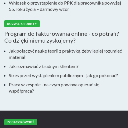
Wniosek o przystąpienie do PPK dla pracownika powyżej
55. roku życia – darmowy wzór
ROZWÓJ OSOBISTY
Program do fakturowania online - co potrafi?
Co dzięki niemu zyskujemy?
Jak połączyć naukę teorii z praktyką, żeby lepiej rozumieć
materiał
Jak rozmawiać z trudnym klientem?
Stres przed wystąpieniem publicznym - jak go pokonać?
Praca w zespole - na czym powinna opierać się
współpraca?
ZOBACZ RÓWNIEŻ