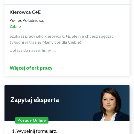
Kierowca C+E
Północ Południe s.c.
Żabno
Szukasz pracy jako kierowca C+E, ale nie chcesz spędzać
tygodni w trasie? Mamy coś dla Ciebie!
Dołącz do naszej firmy i…
Więcej ofert pracy
Zapytaj eksperta
Porady Online
Wypełnij formularz.