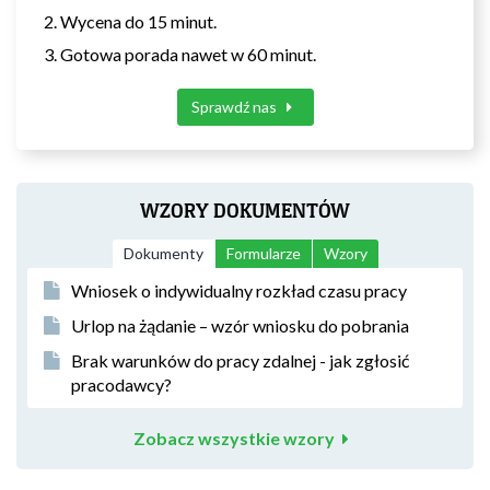
Wycena do 15 minut.
Gotowa porada nawet w 60 minut.
Sprawdź nas
WZORY DOKUMENTÓW
Dokumenty
Formularze
Wzory
Wniosek o indywidualny rozkład czasu pracy
Urlop na żądanie – wzór wniosku do pobrania
Brak warunków do pracy zdalnej - jak zgłosić
pracodawcy?
Zobacz wszystkie wzory