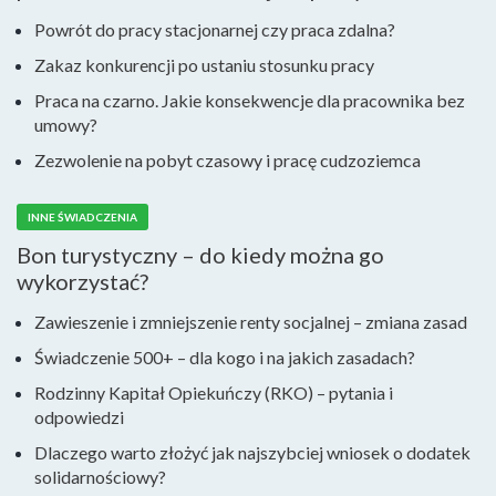
Powrót do pracy stacjonarnej czy praca zdalna?
Zakaz konkurencji po ustaniu stosunku pracy
Praca na czarno. Jakie konsekwencje dla pracownika bez
umowy?
Zezwolenie na pobyt czasowy i pracę cudzoziemca
INNE ŚWIADCZENIA
Bon turystyczny – do kiedy można go
wykorzystać?
Zawieszenie i zmniejszenie renty socjalnej – zmiana zasad
Świadczenie 500+ – dla kogo i na jakich zasadach?
Rodzinny Kapitał Opiekuńczy (RKO) – pytania i
odpowiedzi
Dlaczego warto złożyć jak najszybciej wniosek o dodatek
solidarnościowy?