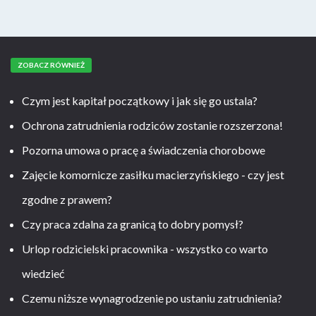
ZOBACZ RÓWNIEŻ
Czym jest kapitał początkowy i jak się go ustala?
Ochrona zatrudnienia rodziców zostanie rozszerzona!
Pozorna umowa o pracę a świadczenia chorobowe
Zajęcie komornicze zasiłku macierzyńskiego - czy jest
zgodne z prawem?
Czy praca zdalna za granicą to dobry pomysł?
Urlop rodzicielski pracownika - wszystko co warto
wiedzieć
Czemu niższe wynagrodzenie po ustaniu zatrudnienia?