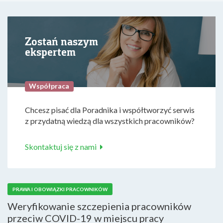
Zostań naszym
ekspertem
Współpraca
Chcesz pisać dla Poradnika i współtworzyć serwis
z przydatną wiedzą dla wszystkich pracowników?
Skontaktuj się z nami
PRAWA I OBOWIĄZKI PRACOWNIKÓW
Weryfikowanie szczepienia pracowników
przeciw COVID-19 w miejscu pracy