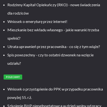
Rodzinny Kapitał Opiekuńczy (RKO) - nowe świadczenia
dla rodziców
Wniosek o emeryturę przez internet!
Mieszkanie bez wkładu własnego - jakie warunki trzeba
spełnić?
Utrata uprawnień przez pracownika - co się z tym wiąże?
Spis powszechny - czy to ostatni dzwonek na wzięcie
udziału?
POLECAMY
Wniosek o przystąpienie do PPK w przypadku pracownika
powyżej 55. r.ż.
Szkolenie BHP niepełnoetatowca w dzień wolny od pracy