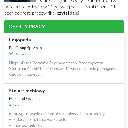
staniesz się atrakcyjnym kandydatem w
oczach pracodawców? Przeczytaj nasz artykuł i poznaj 11
cech dobrego pracownika!
czytaj dalej
OFERTY PRACY
Logopeda
Bm Group Sp. z o. o.
Warszawa
Niepubliczna Poradnia Psychologiczno-Pedagogiczna
'Centrum Akson' to miejsce, w którym codziennie pomagamy
dzieciom rozwijać…
Stolarz meblowy
Makastol Sp. z o. o.
Zgierz
przygotowanie elementów meblowych do produkcji,
składanie mebli na warsztacie,
montaż mebli u…