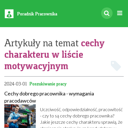
Poradnik Pracownika
cechy
Artykuły na temat
charakteru w liście
motywacyjnym
2024-03-01
Poszukiwanie pracy
Cechy dobrego pracownika - wymagania
pracodawców
Uczciwość, odpowiedzialność, pracowitość
- czy to są cechy dobrego pracownika?
Jakie jeszcze cechy charakteru sprawią, że