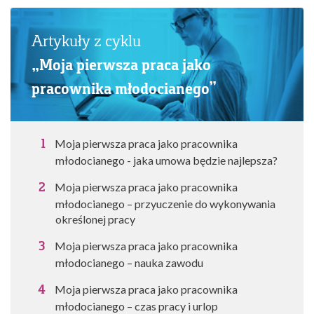
Artykuły z cyklu
„Moja pierwsza praca jako
pracownika młodocianego”
Moja pierwsza praca jako pracownika
młodocianego - jaka umowa będzie najlepsza?
Moja pierwsza praca jako pracownika
młodocianego – przyuczenie do wykonywania
określonej pracy
Moja pierwsza praca jako pracownika
młodocianego – nauka zawodu
Moja pierwsza praca jako pracownika
młodocianego – czas pracy i urlop