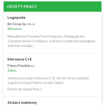
OFERTY PRACY
Logopeda
Bm Group Sp. z o. o.
Warszawa
Niepubliczna Poradnia Psychologiczno-Pedagogiczna
'Centrum Akson' to miejsce, w którym codziennie pomagamy
dzieciom rozwijać…
Kierowca C+E
Północ Południe s.c.
Żabno
Szukasz pracy jako kierowca C+E, ale nie chcesz spędzać
tygodni w trasie? Mamy coś dla Ciebie!
Dołącz do naszej firmy i…
Stolarz meblowy