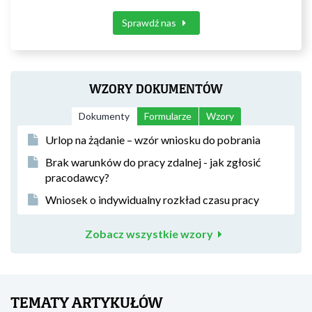
Sprawdź nas
WZORY DOKUMENTÓW
Dokumenty
Formularze
Wzory
Urlop na żądanie – wzór wniosku do pobrania
Brak warunków do pracy zdalnej - jak zgłosić
pracodawcy?
Wniosek o indywidualny rozkład czasu pracy
Zobacz wszystkie wzory
TEMATY ARTYKUŁÓW