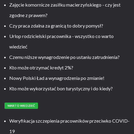
Zajęcie komornicze zasiłku macierzyńskiego - czy jest
zgodne z prawem?
Czy praca zdalna za granicą to dobry pomysł?
Urlop rodzicielski pracownika - wszystko co warto
wiedzieć
Czemu niższe wynagrodzenie po ustaniu zatrudnienia?
Kto może otrzymać kredyt 2%?
Nowy Polski Ład a wynagrodzenia po zmianie!
Kto może wykorzystać bon turystyczny i do kiedy?
WARTO WIEDZIEĆ
Weryfikacja szczepienia pracowników przeciwko COVID-
19