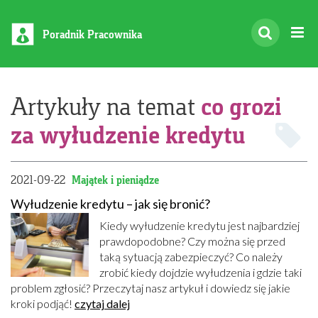
Poradnik Pracownika
co grozi
Artykuły na temat
za wyłudzenie kredytu
2021-09-22
Majątek i pieniądze
Wyłudzenie kredytu – jak się bronić?
Kiedy wyłudzenie kredytu jest najbardziej
prawdopodobne? Czy można się przed
taką sytuacją zabezpieczyć? Co należy
zrobić kiedy dojdzie wyłudzenia i gdzie taki
problem zgłosić? Przeczytaj nasz artykuł i dowiedz się jakie
kroki podjąć!
czytaj dalej