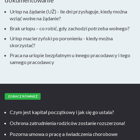
dokumentowanie
Urlop na żądanie (UŻ) - ile dni przysługuje, kiedy można
wziąć wolne na żądanie?
Brak urlopu – co robić, gdy zachodzi potrzeba wolnego?
Urlop macierzyński po poronieniu - kiedy można
skorzystać?
Praca na urlopie bezpłatnym u innego pracodawcy i tego
samego pracodawcy
ZOBACZ RÓWNIEŻ
Czym jest kapitał początkowy i jak się go ustala?
Ochrona zatrudnienia rodziców zostanie rozszerzona!
Pozorna umowa o pracę a świadczenia chorobowe