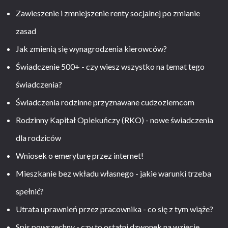
Zawieszenie i zmniejszenie renty socjalnej po zmianie
zasad
Jak zmienią się wynagrodzenia kierowców?
Świadczenie 500+ - czy wiesz wszystko na temat tego
świadczenia?
Świadczenia rodzinne przyznawane cudzoziemcom
Rodzinny Kapitał Opiekuńczy (RKO) - nowe świadczenia
dla rodziców
Wniosek o emeryturę przez internet!
Mieszkanie bez wkładu własnego - jakie warunki trzeba
spełnić?
Utrata uprawnień przez pracownika - co się z tym wiąże?
Spis powszechny - czy to ostatni dzwonek na wzięcie