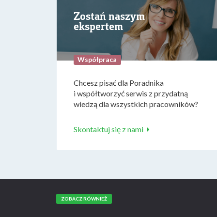
Zostań naszym
ekspertem
Współpraca
Chcesz pisać dla Poradnika
i współtworzyć serwis z przydatną
wiedzą dla wszystkich pracowników?
Skontaktuj się z nami
ZOBACZ RÓWNIEŻ