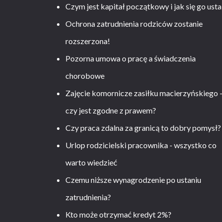
Czym jest kapitał początkowy i jak się go usta
Ochrona zatrudnienia rodziców zostanie
rozszerzona!
Pozorna umowa o pracę a świadczenia
chorobowe
Zajęcie komornicze zasiłku macierzyńskiego 
czy jest zgodne z prawem?
Czy praca zdalna za granicą to dobry pomysł?
Urlop rodzicielski pracownika - wszystko co
warto wiedzieć
Czemu niższe wynagrodzenie po ustaniu
zatrudnienia?
Kto może otrzymać kredyt 2%?