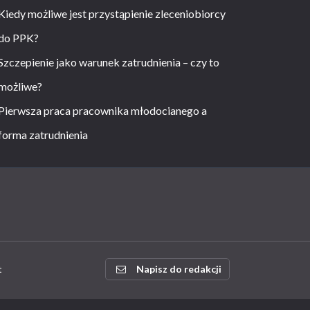
Kiedy możliwe jest przystąpienie zleceniobiorcy
do PPK?
Szczepienie jako warunek zatrudnienia – czy to
możliwe?
Pierwsza praca pracownika młodocianego a
forma zatrudnienia
t
Napisz do redakcji