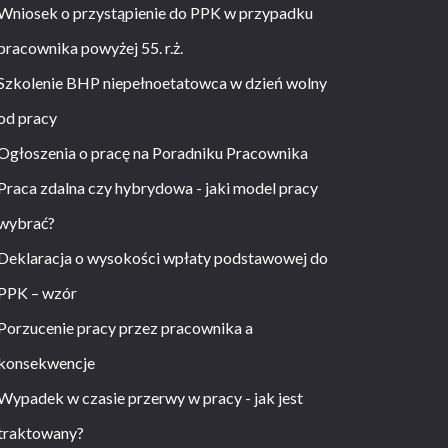
Wniosek o przystąpienie do PPK w przypadku
pracownika powyżej 55. r.ż.
Szkolenie BHP niepełnoetatowca w dzień wolny
od pracy
Ogłoszenia o pracę na Poradniku Pracownika
Praca zdalna czy hybrydowa - jaki model pracy
wybrać?
Deklaracja o wysokości wpłaty podstawowej do
PPK – wzór
Porzucenie pracy przez pracownika a
konsekwencje
Wypadek w czasie przerwy w pracy - jak jest
traktowany?