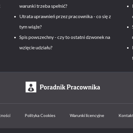
!
warunki trzeba spełnić?
Utrata uprawnień przez pracownika - co się z
tym wiąże?
Spis powszechny - czy to ostatni dzwonek na
wzięcie udziału?
tności
Polityka Cookies
Warunki licencyjne
Kontak