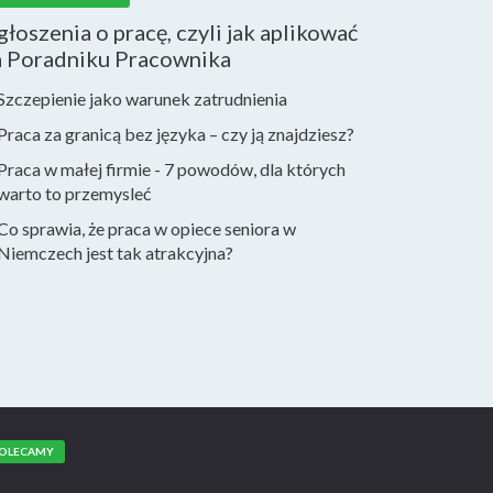
łoszenia o pracę, czyli jak aplikować
a Poradniku Pracownika
Szczepienie jako warunek zatrudnienia
Praca za granicą bez języka – czy ją znajdziesz?
Praca w małej firmie - 7 powodów, dla których
warto to przemysleć
Co sprawia, że praca w opiece seniora w
Niemczech jest tak atrakcyjna?
OLECAMY