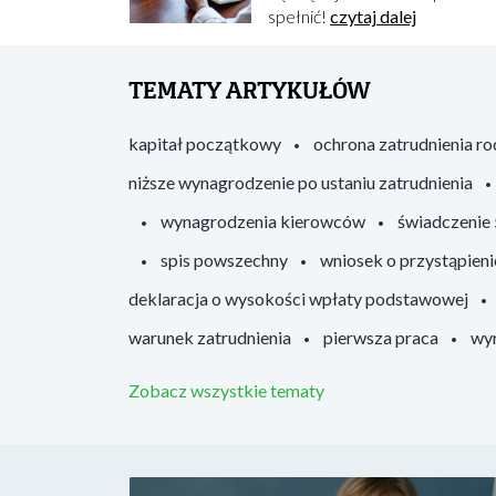
spełnić!
czytaj dalej
TEMATY ARTYKUŁÓW
kapitał początkowy
ochrona zatrudnienia r
niższe wynagrodzenie po ustaniu zatrudnienia
wynagrodzenia kierowców
świadczenie
spis powszechny
wniosek o przystąpieni
deklaracja o wysokości wpłaty podstawowej
warunek zatrudnienia
pierwsza praca
wyr
Zobacz wszystkie tematy