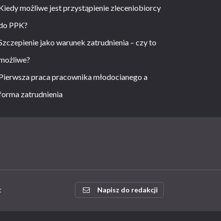
Kiedy możliwe jest przystąpienie zleceniobiorcy
do PPK?
Szczepienie jako warunek zatrudnienia – czy to
możliwe?
Pierwsza praca pracownika młodocianego a
forma zatrudnienia
t
Napisz do redakcji