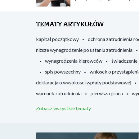
TEMATY ARTYKUŁÓW
kapitał początkowy
ochrona zatrudnienia r
niższe wynagrodzenie po ustaniu zatrudnienia
wynagrodzenia kierowców
świadczenie
spis powszechny
wniosek o przystąpieni
deklaracja o wysokości wpłaty podstawowej
warunek zatrudnienia
pierwsza praca
wyr
Zobacz wszystkie tematy