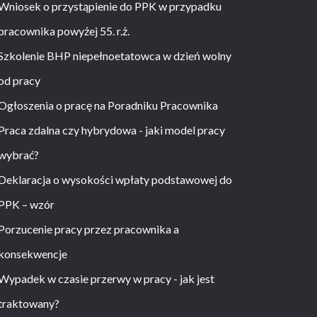
Wniosek o przystąpienie do PPK w przypadku
pracownika powyżej 55. r.ż.
Szkolenie BHP niepełnoetatowca w dzień wolny
od pracy
Ogłoszenia o pracę na Poradniku Pracownika
Praca zdalna czy hybrydowa - jaki model pracy
wybrać?
Deklaracja o wysokości wpłaty podstawowej do
PPK – wzór
Porzucenie pracy przez pracownika a
konsekwencje
Wypadek w czasie przerwy w pracy - jak jest
traktowany?