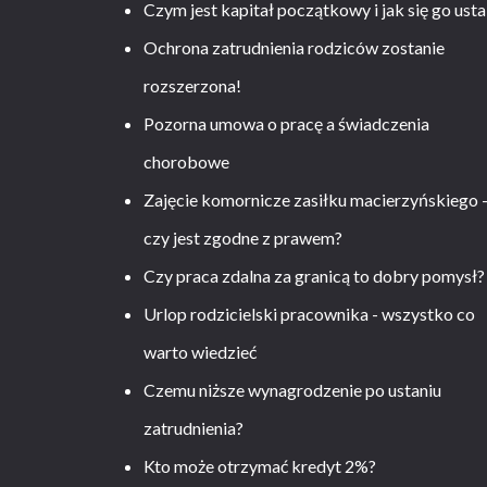
Czym jest kapitał początkowy i jak się go usta
Ochrona zatrudnienia rodziców zostanie
rozszerzona!
Pozorna umowa o pracę a świadczenia
chorobowe
Zajęcie komornicze zasiłku macierzyńskiego 
czy jest zgodne z prawem?
Czy praca zdalna za granicą to dobry pomysł?
Urlop rodzicielski pracownika - wszystko co
warto wiedzieć
Czemu niższe wynagrodzenie po ustaniu
zatrudnienia?
Kto może otrzymać kredyt 2%?