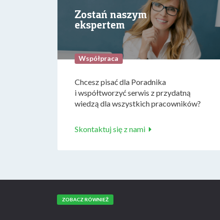
Zostań naszym
ekspertem
Współpraca
Chcesz pisać dla Poradnika
i współtworzyć serwis z przydatną
wiedzą dla wszystkich pracowników?
Skontaktuj się z nami
ZOBACZ RÓWNIEŻ