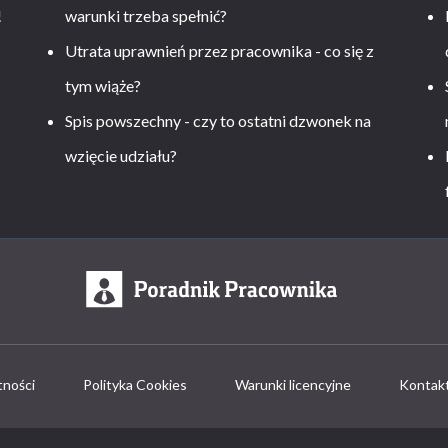
!
warunki trzeba spełnić?
Utrata uprawnień przez pracownika - co się z
tym wiąże?
Spis powszechny - czy to ostatni dzwonek na
wzięcie udziału?
tności
Polityka Cookies
Warunki licencyjne
Kontak