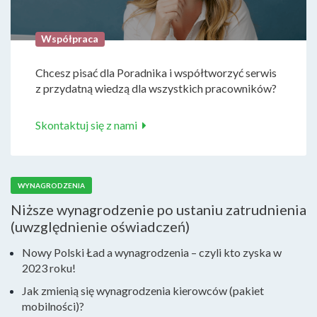
Współpraca
Chcesz pisać dla Poradnika i współtworzyć serwis
z przydatną wiedzą dla wszystkich pracowników?
Skontaktuj się z nami
WYNAGRODZENIA
Niższe wynagrodzenie po ustaniu zatrudnienia
(uwzględnienie oświadczeń)
Nowy Polski Ład a wynagrodzenia – czyli kto zyska w
2023 roku!
Jak zmienią się wynagrodzenia kierowców (pakiet
mobilności)?