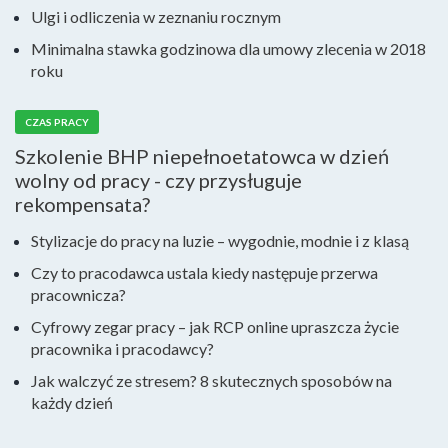
Ulgi i odliczenia w zeznaniu rocznym
Minimalna stawka godzinowa dla umowy zlecenia w 2018
roku
CZAS PRACY
Szkolenie BHP niepełnoetatowca w dzień
wolny od pracy - czy przysługuje
rekompensata?
Stylizacje do pracy na luzie – wygodnie, modnie i z klasą
Czy to pracodawca ustala kiedy następuje przerwa
pracownicza?
Cyfrowy zegar pracy – jak RCP online upraszcza życie
pracownika i pracodawcy?
Jak walczyć ze stresem? 8 skutecznych sposobów na
każdy dzień