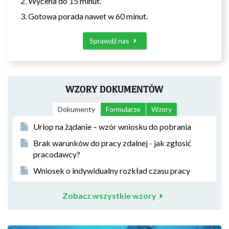
Wycena do 15 minut.
Gotowa porada nawet w 60 minut.
Sprawdź nas
WZORY DOKUMENTÓW
Dokumenty
Formularze
Wzory
Urlop na żądanie – wzór wniosku do pobrania
Brak warunków do pracy zdalnej - jak zgłosić
pracodawcy?
Wniosek o indywidualny rozkład czasu pracy
Zobacz wszystkie wzory