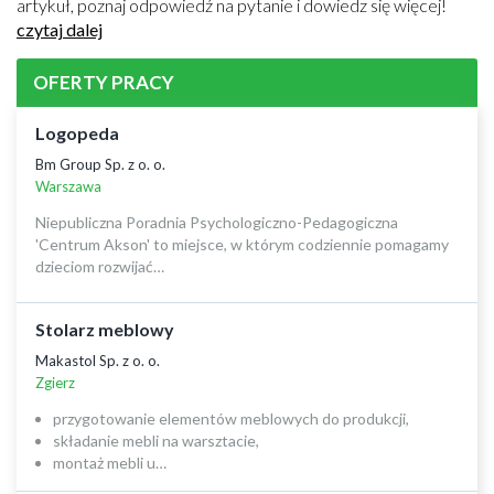
artykuł, poznaj odpowiedź na pytanie i dowiedz się więcej!
czytaj dalej
OFERTY PRACY
Logopeda
Bm Group Sp. z o. o.
Warszawa
Niepubliczna Poradnia Psychologiczno-Pedagogiczna
'Centrum Akson' to miejsce, w którym codziennie pomagamy
dzieciom rozwijać…
Stolarz meblowy
Makastol Sp. z o. o.
Zgierz
przygotowanie elementów meblowych do produkcji,
składanie mebli na warsztacie,
montaż mebli u…