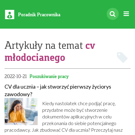
Poradnik Pracownika
cv
Artykuły na temat
młodocianego
2022-10-21
Poszukiwanie pracy
CV dla ucznia – jak stworzyć pierwszy życiorys
zawodowy?
Kiedy nastolatek chce podjąć pracę,
przydatne może być stworzenie
dokumentów aplikacyjnych w celu
przekonania do siebie potencjalnego
pracodawcy. Jak zbudować CV dla ucznia? Przeczytaj nasz