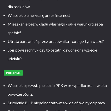
dla rodziców
Wniosek o emeryturę przez internet!
Mieszkanie bez wkładu własnego - jakie warunki trzeba
spełnić?
Utrata uprawnień przez pracownika - co się z tym wiąże?
Spis powszechny - czy to ostatni dzwonek na wzięcie
udziału?
POLECAMY
Wniosek o przystąpienie do PPK w przypadku pracownika
powyżej 55. r.ż.
Szkolenie BHP niepełnoetatowca w dzień wolny od pracy