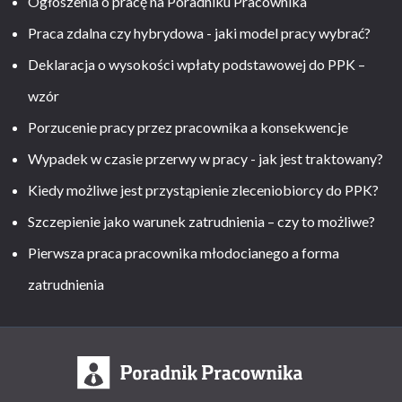
Ogłoszenia o pracę na Poradniku Pracownika
Praca zdalna czy hybrydowa - jaki model pracy wybrać?
Deklaracja o wysokości wpłaty podstawowej do PPK –
wzór
Porzucenie pracy przez pracownika a konsekwencje
Wypadek w czasie przerwy w pracy - jak jest traktowany?
Kiedy możliwe jest przystąpienie zleceniobiorcy do PPK?
Szczepienie jako warunek zatrudnienia – czy to możliwe?
Pierwsza praca pracownika młodocianego a forma
zatrudnienia