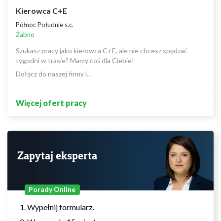
Kierowca C+E
Północ Południe s.c.
Żabno
Szukasz pracy jako kierowca C+E, ale nie chcesz spędzać
tygodni w trasie? Mamy coś dla Ciebie!
Dołącz do naszej firmy i…
Więcej ofert pracy
Zapytaj eksperta
Porady Online
Wypełnij formularz.