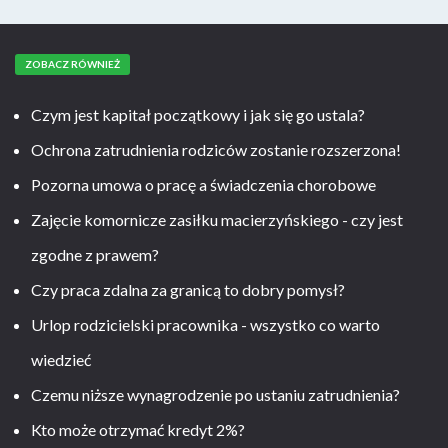
ZOBACZ RÓWNIEŻ
Czym jest kapitał początkowy i jak się go ustala?
Ochrona zatrudnienia rodziców zostanie rozszerzona!
Pozorna umowa o pracę a świadczenia chorobowe
Zajęcie komornicze zasiłku macierzyńskiego - czy jest
zgodne z prawem?
Czy praca zdalna za granicą to dobry pomysł?
Urlop rodzicielski pracownika - wszystko co warto
wiedzieć
Czemu niższe wynagrodzenie po ustaniu zatrudnienia?
Kto może otrzymać kredyt 2%?