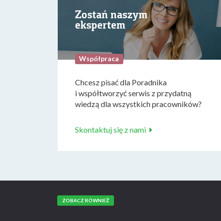
Zostań naszym
ekspertem
Współpraca
Chcesz pisać dla Poradnika
i współtworzyć serwis z przydatną
wiedzą dla wszystkich pracowników?
Skontaktuj się z nami
ZOBACZ RÓWNIEŻ