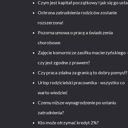
Czym jest kapitał początkowy i jak się go usta
Ochrona zatrudnienia rodziców zostanie
rozszerzona!
Pozorna umowa o pracę a świadczenia
chorobowe
Zajęcie komornicze zasiłku macierzyńskiego 
czy jest zgodne z prawem?
Czy praca zdalna za granicą to dobry pomysł?
Urlop rodzicielski pracownika - wszystko co
warto wiedzieć
Czemu niższe wynagrodzenie po ustaniu
zatrudnienia?
Kto może otrzymać kredyt 2%?