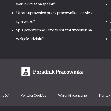
!
warunki trzeba spełnić?
Utrata uprawnień przez pracownika - co się z
tym wiąże?
Spis powszechny - czy to ostatni dzwonek na
wzięcie udziału?
tności
Polityka Cookies
Warunki licencyjne
Kontak