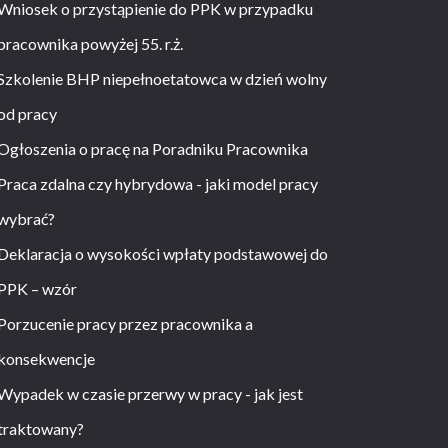
Wniosek o przystąpienie do PPK w przypadku
pracownika powyżej 55. r.ż.
Szkolenie BHP niepełnoetatowca w dzień wolny
od pracy
Ogłoszenia o pracę na Poradniku Pracownika
Praca zdalna czy hybrydowa - jaki model pracy
wybrać?
Deklaracja o wysokości wpłaty podstawowej do
PPK – wzór
Porzucenie pracy przez pracownika a
konsekwencje
Wypadek w czasie przerwy w pracy - jak jest
traktowany?