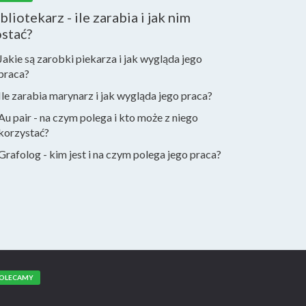
bliotekarz - ile zarabia i jak nim
stać?
Jakie są zarobki piekarza i jak wygląda jego
praca?
Ile zarabia marynarz i jak wygląda jego praca?
Au pair - na czym polega i kto może z niego
korzystać?
Grafolog - kim jest i na czym polega jego praca?
OLECAMY