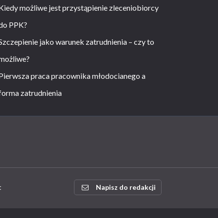
Kiedy możliwe jest przystąpienie zleceniobiorcy
do PPK?
Szczepienie jako warunek zatrudnienia – czy to
możliwe?
Pierwsza praca pracownika młodocianego a
forma zatrudnienia
t
Napisz do redakcji