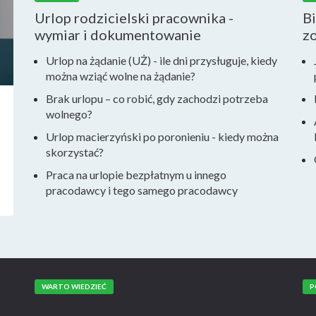
Urlop rodzicielski pracownika -
Bi
wymiar i dokumentowanie
zo
Urlop na żądanie (UŻ) - ile dni przysługuje, kiedy
można wziąć wolne na żądanie?
Brak urlopu – co robić, gdy zachodzi potrzeba
wolnego?
Urlop macierzyński po poronieniu - kiedy można
skorzystać?
Praca na urlopie bezpłatnym u innego
pracodawcy i tego samego pracodawcy
WARTO WIEDZIEĆ
P