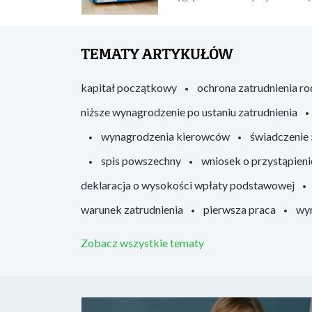
TEMATY ARTYKUŁÓW
kapitał początkowy
ochrona zatrudnienia r
niższe wynagrodzenie po ustaniu zatrudnienia
wynagrodzenia kierowców
świadczenie
spis powszechny
wniosek o przystąpieni
deklaracja o wysokości wpłaty podstawowej
warunek zatrudnienia
pierwsza praca
wyr
Zobacz wszystkie tematy