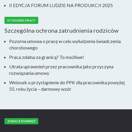
II EDYCJA FORUM LUDZIE NA PRODUKCJI 2025
STOSUNEK PRACY
Szczególna ochrona zatrudnienia rodziców
Pozorna umowa o pracę w celu wyłudzenia świadczenia
chorobowego
Praca zdalna za granicą? To możliwe!
Utrata uprawnień przez pracownika jako przyczyna
rozwiązania umowy
Wniosek o przystąpienie do PPK dla pracownika powyżej
55. roku życia – darmowy wzór
ZOBACZ RÓWNIEŻ