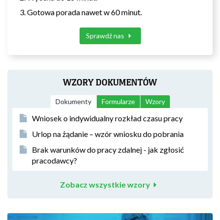
Gotowa porada nawet w 60 minut.
Sprawdź nas
WZORY DOKUMENTÓW
Dokumenty
Formularze
Wzory
Wniosek o indywidualny rozkład czasu pracy
Urlop na żądanie – wzór wniosku do pobrania
Brak warunków do pracy zdalnej - jak zgłosić
pracodawcy?
Zobacz wszystkie wzory