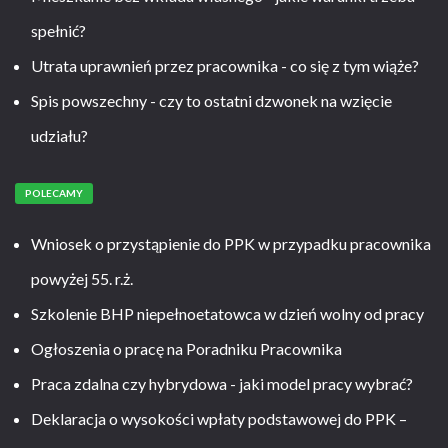
spełnić?
Utrata uprawnień przez pracownika - co się z tym wiąże?
Spis powszechny - czy to ostatni dzwonek na wzięcie
udziału?
POLECAMY
Wniosek o przystąpienie do PPK w przypadku pracownika
powyżej 55. r.ż.
Szkolenie BHP niepełnoetatowca w dzień wolny od pracy
Ogłoszenia o pracę na Poradniku Pracownika
Praca zdalna czy hybrydowa - jaki model pracy wybrać?
Deklaracja o wysokości wpłaty podstawowej do PPK –