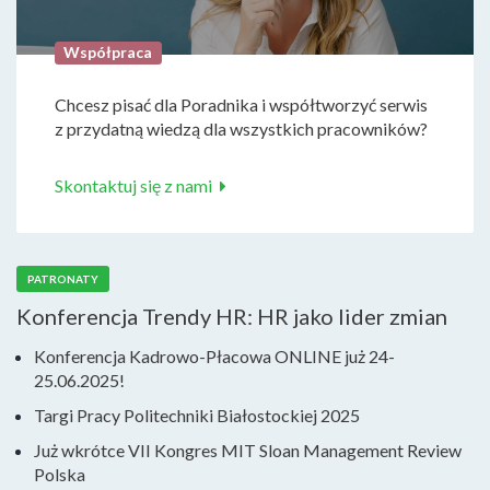
Współpraca
Chcesz pisać dla Poradnika i współtworzyć serwis
z przydatną wiedzą dla wszystkich pracowników?
Skontaktuj się z nami
PATRONATY
Konferencja Trendy HR: HR jako lider zmian
Konferencja Kadrowo-Płacowa ONLINE już 24-
25.06.2025!
Targi Pracy Politechniki Białostockiej 2025
Już wkrótce VII Kongres MIT Sloan Management Review
Polska