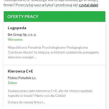
firmie? Przeczytaj nasz artykuł i przekonaj się!
czytaj dalej
OFERTY PRACY
Logopeda
Bm Group Sp. z o. o.
Warszawa
Niepubliczna Poradnia Psychologiczno-Pedagogiczna
'Centrum Akson' to miejsce, w którym codziennie pomagamy
dzieciom rozwijać…
Kierowca C+E
Północ Południe s.c.
Żabno
Szukasz pracy jako kierowca C+E, ale nie chcesz spędzać
tygodni w trasie? Mamy coś dla Ciebie!
Dołącz do naszej firmy i…