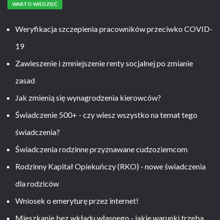
WARTO WIEDZIEĆ
Weryfikacja szczepienia pracowników przeciwko COVID-
19
Zawieszenie i zmniejszenie renty socjalnej po zmianie
zasad
Jak zmienią się wynagrodzenia kierowców?
Świadczenie 500+ - czy wiesz wszystko na temat tego
świadczenia?
Świadczenia rodzinne przyznawane cudzoziemcom
Rodzinny Kapitał Opiekuńczy (RKO) - nowe świadczenia
dla rodziców
Wniosek o emeryturę przez internet!
Mieszkanie bez wkładu własnego - jakie warunki trzeba