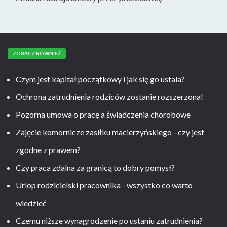
ZOBACZ RÓWNIEŻ
Czym jest kapitał początkowy i jak się go ustala?
Ochrona zatrudnienia rodziców zostanie rozszerzona!
Pozorna umowa o pracę a świadczenia chorobowe
Zajęcie komornicze zasiłku macierzyńskiego - czy jest
zgodne z prawem?
Czy praca zdalna za granicą to dobry pomysł?
Urlop rodzicielski pracownika - wszystko co warto
wiedzieć
Czemu niższe wynagrodzenie po ustaniu zatrudnienia?