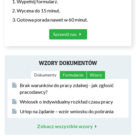
Wypełnij formularz.
Wycena do 15 minut.
Gotowa porada nawet w 60 minut.
Sprawdź nas
WZORY DOKUMENTÓW
Dokumenty
Formularze
Wzory
Brak warunków do pracy zdalnej - jak zgłosić
pracodawcy?
Wniosek o indywidualny rozkład czasu pracy
Urlop na żądanie – wzór wniosku do pobrania
Zobacz wszystkie wzory