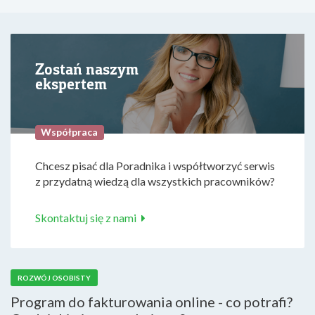
Zostań naszym
ekspertem
Współpraca
Chcesz pisać dla Poradnika i współtworzyć serwis
z przydatną wiedzą dla wszystkich pracowników?
Skontaktuj się z nami
ROZWÓJ OSOBISTY
Program do fakturowania online - co potrafi?