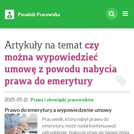
Poradnik Pracownika
czy
Artykuły na temat
można wypowiedzieć
umowę z powodu nabycia
prawa do emerytury
2025-05-21
Prawa i obowiązki pracowników
Prawo do emerytury a wypowiedzenie umowy
Pracownik, który nabył prawo do
emerytury, może nadal kontynuować
zatrudnienie. Nabycie praw do świadczenia