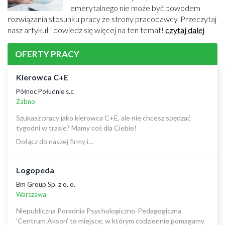
emerytalnego nie może być powodem
rozwiązania stosunku pracy ze strony pracodawcy. Przeczytaj
nasz artykuł i dowiedz się więcej na ten temat!
czytaj dalej
OFERTY PRACY
Kierowca C+E
Północ Południe s.c.
Żabno
Szukasz pracy jako kierowca C+E, ale nie chcesz spędzać
tygodni w trasie? Mamy coś dla Ciebie!
Dołącz do naszej firmy i…
Logopeda
Bm Group Sp. z o. o.
Warszawa
Niepubliczna Poradnia Psychologiczno-Pedagogiczna
'Centrum Akson' to miejsce, w którym codziennie pomagamy