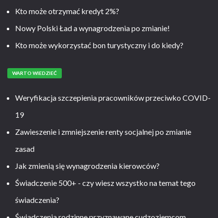
Kto może otrzymać kredyt 2%?
Nowy Polski Ład a wynagrodzenia po zmianie!
Kto może wykorzystać bon turystyczny i do kiedy?
WARTO WIEDZIEĆ
Weryfikacja szczepienia pracowników przeciwko COVID-
19
Zawieszenie i zmniejszenie renty socjalnej po zmianie
zasad
Jak zmienią się wynagrodzenia kierowców?
Świadczenie 500+ - czy wiesz wszystko na temat tego
świadczenia?
Świadczenia rodzinne przyznawane cudzoziemcom