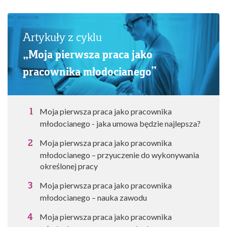
Artykuły z cyklu
„Moja pierwsza praca jako
pracownika młodocianego”
Moja pierwsza praca jako pracownika
młodocianego - jaka umowa będzie najlepsza?
Moja pierwsza praca jako pracownika
młodocianego – przyuczenie do wykonywania
określonej pracy
Moja pierwsza praca jako pracownika
młodocianego – nauka zawodu
Moja pierwsza praca jako pracownika