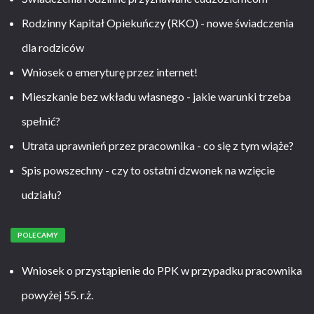
Rodzinny Kapitał Opiekuńczy (RKO) - nowe świadczenia
dla rodziców
Wniosek o emeryturę przez internet!
Mieszkanie bez wkładu własnego - jakie warunki trzeba
spełnić?
Utrata uprawnień przez pracownika - co się z tym wiąże?
Spis powszechny - czy to ostatni dzwonek na wzięcie
udziału?
POLECAMY
Wniosek o przystąpienie do PPK w przypadku pracownika
powyżej 55. r.ż.