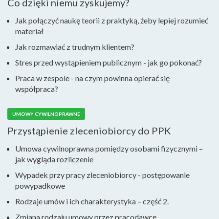
Co dzięki niemu zyskujemy?
Jak połączyć naukę teorii z praktyką, żeby lepiej rozumieć
materiał
Jak rozmawiać z trudnym klientem?
Stres przed wystąpieniem publicznym - jak go pokonać?
Praca w zespole - na czym powinna opierać się
współpraca?
UMOWY CYWILNOPRAWNE
Przystąpienie zleceniobiorcy do PPK
Umowa cywilnoprawna pomiędzy osobami fizycznymi –
jak wygląda rozliczenie
Wypadek przy pracy zleceniobiorcy - postępowanie
powypadkowe
Rodzaje umów i ich charakterystyka – część 2.
Zmiana rodzaju umowy przez pracodawcę