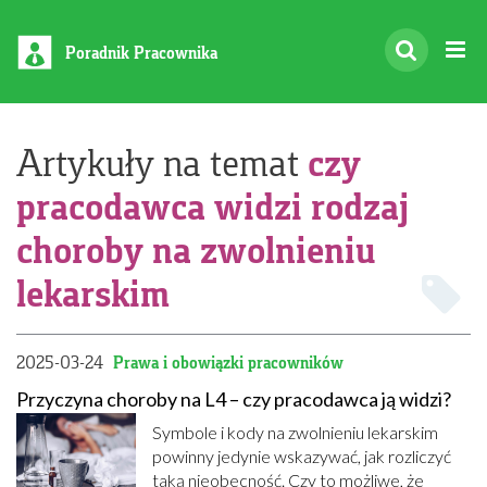
Poradnik Pracownika
czy
Artykuły na temat
pracodawca widzi rodzaj
choroby na zwolnieniu
lekarskim
2025-03-24
Prawa i obowiązki pracowników
Przyczyna choroby na L4 – czy pracodawca ją widzi?
Symbole i kody na zwolnieniu lekarskim
powinny jedynie wskazywać, jak rozliczyć
taką nieobecność. Czy to możliwe, że