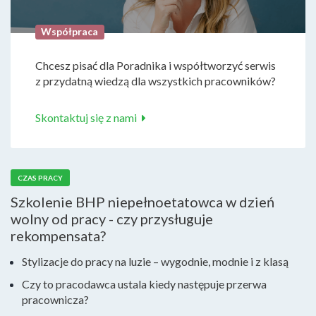
Współpraca
Chcesz pisać dla Poradnika i współtworzyć serwis
z przydatną wiedzą dla wszystkich pracowników?
Skontaktuj się z nami
CZAS PRACY
Szkolenie BHP niepełnoetatowca w dzień
wolny od pracy - czy przysługuje
rekompensata?
Stylizacje do pracy na luzie – wygodnie, modnie i z klasą
Czy to pracodawca ustala kiedy następuje przerwa
pracownicza?