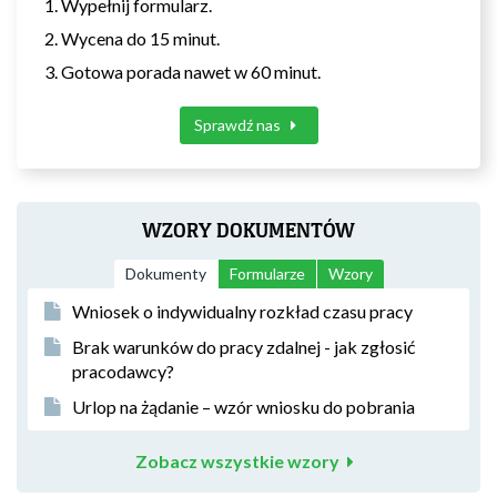
Wypełnij formularz.
Wycena do 15 minut.
Gotowa porada nawet w 60 minut.
Sprawdź nas
WZORY DOKUMENTÓW
Dokumenty
Formularze
Wzory
Wniosek o indywidualny rozkład czasu pracy
Brak warunków do pracy zdalnej - jak zgłosić
pracodawcy?
Urlop na żądanie – wzór wniosku do pobrania
Zobacz wszystkie wzory