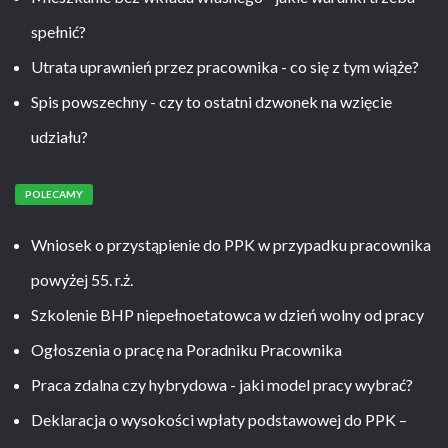
spełnić?
Utrata uprawnień przez pracownika - co się z tym wiąże?
Spis powszechny - czy to ostatni dzwonek na wzięcie
udziału?
POLECAMY
Wniosek o przystąpienie do PPK w przypadku pracownika
powyżej 55. r.ż.
Szkolenie BHP niepełnoetatowca w dzień wolny od pracy
Ogłoszenia o pracę na Poradniku Pracownika
Praca zdalna czy hybrydowa - jaki model pracy wybrać?
Deklaracja o wysokości wpłaty podstawowej do PPK –