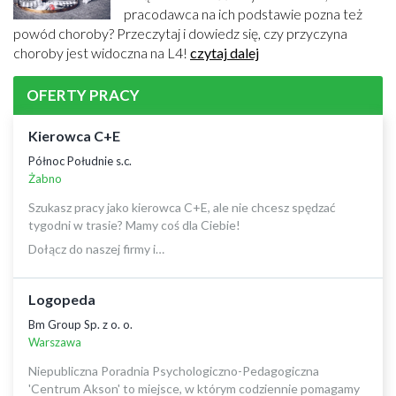
pracodawca na ich podstawie pozna też
powód choroby? Przeczytaj i dowiedz się, czy przyczyna
choroby jest widoczna na L4!
czytaj dalej
OFERTY PRACY
Kierowca C+E
Północ Południe s.c.
Żabno
Szukasz pracy jako kierowca C+E, ale nie chcesz spędzać
tygodni w trasie? Mamy coś dla Ciebie!
Dołącz do naszej firmy i…
Logopeda
Bm Group Sp. z o. o.
Warszawa
Niepubliczna Poradnia Psychologiczno-Pedagogiczna
'Centrum Akson' to miejsce, w którym codziennie pomagamy