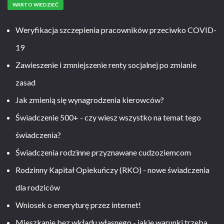
WARTO WIEDZIEĆ
Weryfikacja szczepienia pracowników przeciwko COVID-
19
Zawieszenie i zmniejszenie renty socjalnej po zmianie
zasad
Jak zmienią się wynagrodzenia kierowców?
Świadczenie 500+ - czy wiesz wszystko na temat tego
świadczenia?
Świadczenia rodzinne przyznawane cudzoziemcom
Rodzinny Kapitał Opiekuńczy (RKO) - nowe świadczenia
dla rodziców
Wniosek o emeryturę przez internet!
Mieszkanie bez wkładu własnego - jakie warunki trzeba