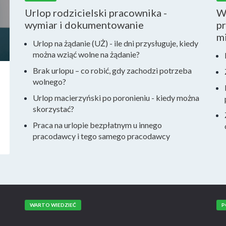
Urlop rodzicielski pracownika -
W
wymiar i dokumentowanie
p
mi
Urlop na żądanie (UŻ) - ile dni przysługuje, kiedy
można wziąć wolne na żądanie?
Brak urlopu – co robić, gdy zachodzi potrzeba
wolnego?
Urlop macierzyński po poronieniu - kiedy można
skorzystać?
Praca na urlopie bezpłatnym u innego
pracodawcy i tego samego pracodawcy
WARTO WIEDZIEĆ
P