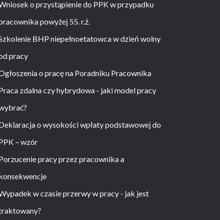
Wniosek o przystąpienie do PPK w przypadku
pracownika powyżej 55. r.ż.
Szkolenie BHP niepełnoetatowca w dzień wolny
od pracy
Ogłoszenia o pracę na Poradniku Pracownika
Praca zdalna czy hybrydowa - jaki model pracy
wybrać?
Deklaracja o wysokości wpłaty podstawowej do
PPK – wzór
Porzucenie pracy przez pracownika a
konsekwencje
Wypadek w czasie przerwy w pracy - jak jest
traktowany?