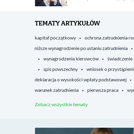
TEMATY ARTYKUŁÓW
kapitał początkowy
ochrona zatrudnienia r
niższe wynagrodzenie po ustaniu zatrudnienia
wynagrodzenia kierowców
świadczenie
spis powszechny
wniosek o przystąpieni
deklaracja o wysokości wpłaty podstawowej
warunek zatrudnienia
pierwsza praca
wyr
Zobacz wszystkie tematy