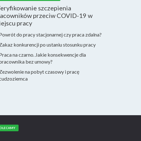
eryfikowanie szczepienia
racowników przeciw COVID-19 w
ejscu pracy
Powrót do pracy stacjonarnej czy praca zdalna?
Zakaz konkurencji po ustaniu stosunku pracy
Praca na czarno. Jakie konsekwencje dla
pracownika bez umowy?
Zezwolenie na pobyt czasowy i pracę
cudzoziemca
OLECAMY