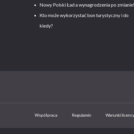
Nowy Polski Ład a wynagrodzenia po zmianie
Kto może wykorzystać bon turystyczny i do
kiedy?
Współpraca
Regulamin
Warunki licenc