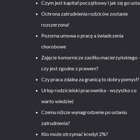
Czym jest kapitał początkowy i jak się go usta
Ochrona zatrudnienia rodziców zostanie
rozszerzona!
Pozorna umowa o pracę a świadczenia
chorobowe
Zajęcie komornicze zasiłku macierzyńskiego 
czy jest zgodne z prawem?
Czy praca zdalna za granicą to dobry pomysł?
Urlop rodzicielski pracownika - wszystko co
warto wiedzieć
Czemu niższe wynagrodzenie po ustaniu
zatrudnienia?
Kto może otrzymać kredyt 2%?