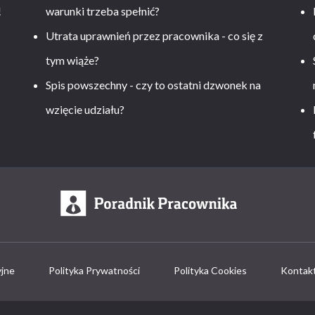
!
warunki trzeba spełnić?
Utrata uprawnień przez pracownika - co się z
tym wiąże?
Spis powszechny - czy to ostatni dzwonek na
wzięcie udziału?
yjne
Polityka Prywatności
Polityka Cookies
Kontak