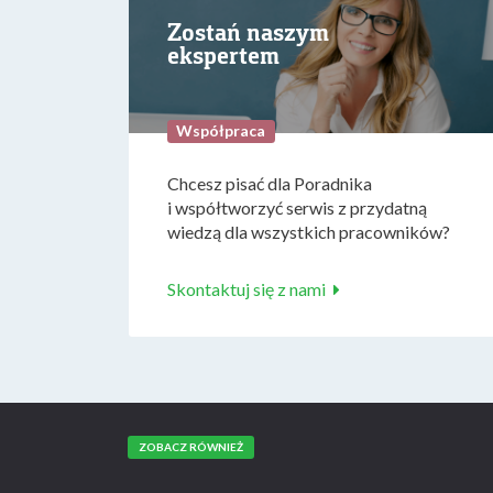
Zostań naszym
ekspertem
Współpraca
Chcesz pisać dla Poradnika
i współtworzyć serwis z przydatną
wiedzą dla wszystkich pracowników?
Skontaktuj się z nami
ZOBACZ RÓWNIEŻ