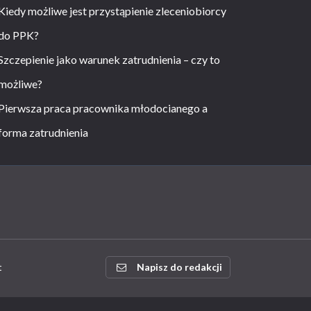
Kiedy możliwe jest przystąpienie zleceniobiorcy
do PPK?
Szczepienie jako warunek zatrudnienia – czy to
możliwe?
Pierwsza praca pracownika młodocianego a
forma zatrudnienia
t
Napisz do redakcji