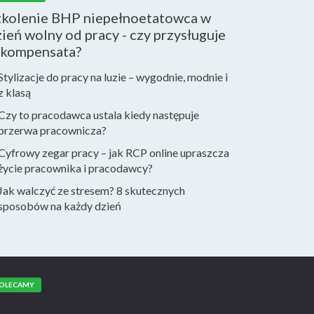
zkolenie BHP niepełnoetatowca w
ień wolny od pracy - czy przysługuje
ekompensata?
Stylizacje do pracy na luzie – wygodnie, modnie i
z klasą
Czy to pracodawca ustala kiedy następuje
przerwa pracownicza?
Cyfrowy zegar pracy – jak RCP online upraszcza
życie pracownika i pracodawcy?
Jak walczyć ze stresem? 8 skutecznych
sposobów na każdy dzień
OLECAMY