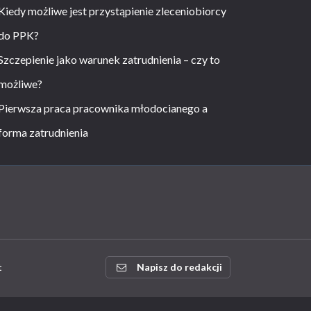
Kiedy możliwe jest przystąpienie zleceniobiorcy
do PPK?
Szczepienie jako warunek zatrudnienia – czy to
możliwe?
Pierwsza praca pracownika młodocianego a
forma zatrudnienia
t
Napisz do redakcji