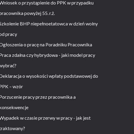
Wniosek o przystąpienie do PPK w przypadku
pracownika powyżej 55. r.ż.
Szkolenie BHP niepełnoetatowca w dzień wolny
od pracy
Ogłoszenia o pracę na Poradniku Pracownika
Praca zdalna czy hybrydowa - jaki model pracy
wybrać?
Deklaracja o wysokości wpłaty podstawowej do
PPK – wzór
Porzucenie pracy przez pracownika a
konsekwencje
Wypadek w czasie przerwy w pracy - jak jest
traktowany?