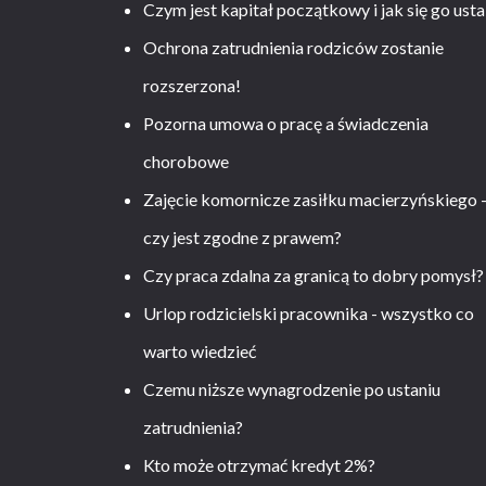
Czym jest kapitał początkowy i jak się go usta
Ochrona zatrudnienia rodziców zostanie
rozszerzona!
Pozorna umowa o pracę a świadczenia
chorobowe
Zajęcie komornicze zasiłku macierzyńskiego 
czy jest zgodne z prawem?
Czy praca zdalna za granicą to dobry pomysł?
Urlop rodzicielski pracownika - wszystko co
warto wiedzieć
Czemu niższe wynagrodzenie po ustaniu
zatrudnienia?
Kto może otrzymać kredyt 2%?