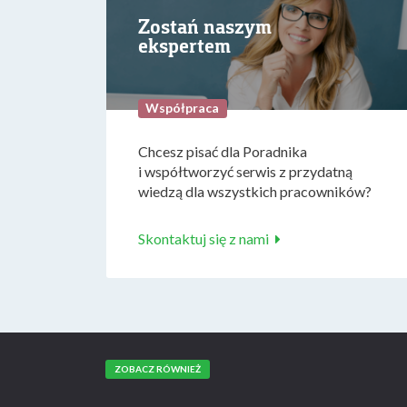
Zostań naszym
ekspertem
Współpraca
Chcesz pisać dla Poradnika
i współtworzyć serwis z przydatną
wiedzą dla wszystkich pracowników?
Skontaktuj się z nami
ZOBACZ RÓWNIEŻ