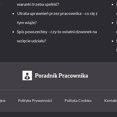
!
warunki trzeba spełnić?
Utrata uprawnień przez pracownika - co się z
tym wiąże?
Spis powszechny - czy to ostatni dzwonek na
wzięcie udziału?
yjne
Polityka Prywatności
Polityka Cookies
Kontak