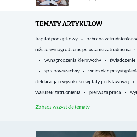
TEMATY ARTYKUŁÓW
kapitał początkowy
ochrona zatrudnienia r
niższe wynagrodzenie po ustaniu zatrudnienia
wynagrodzenia kierowców
świadczenie
spis powszechny
wniosek o przystąpieni
deklaracja o wysokości wpłaty podstawowej
warunek zatrudnienia
pierwsza praca
wyr
Zobacz wszystkie tematy