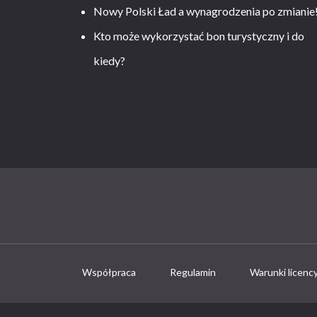
Nowy Polski Ład a wynagrodzenia po zmianie
Kto może wykorzystać bon turystyczny i do
kiedy?
Współpraca
Regulamin
Warunki licenc