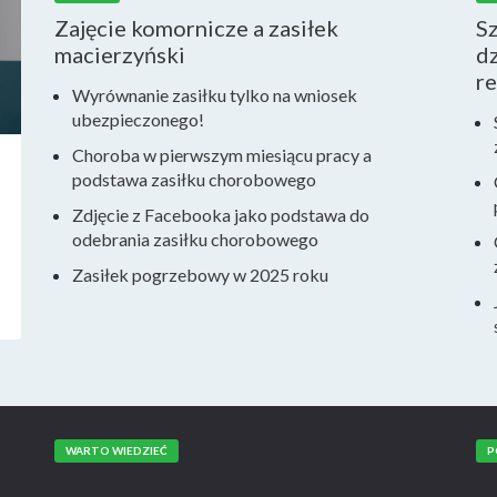
Zajęcie komornicze a zasiłek
S
macierzyński
dz
r
Wyrównanie zasiłku tylko na wniosek
ubezpieczonego!
Choroba w pierwszym miesiącu pracy a
podstawa zasiłku chorobowego
Zdjęcie z Facebooka jako podstawa do
odebrania zasiłku chorobowego
Zasiłek pogrzebowy w 2025 roku
WARTO WIEDZIEĆ
P