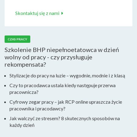
Skontaktuj się z nami
CZAS PRACY
Szkolenie BHP niepełnoetatowca w dzień
wolny od pracy - czy przysługuje
rekompensata?
Stylizacje do pracy na luzie – wygodnie, modnie i z klasą
Czy to pracodawca ustala kiedy następuje przerwa
pracownicza?
Cyfrowy zegar pracy – jak RCP online upraszcza życie
pracownika i pracodawcy?
Jak walczyć ze stresem? 8 skutecznych sposobów na
każdy dzień