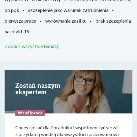
do ppk
szczepienie jako warunek zatrudnienia
pierwsza praca
wyrównanie zasiłku
brak szczepienia
na covid-19
Zobacz wszystkie tematy
Zostań naszym
ekspertem
Współpraca
Chcesz pisać dla Poradnika i współtworzyć serwis
z przydatną wiedzą dla wszystkich pracowników?