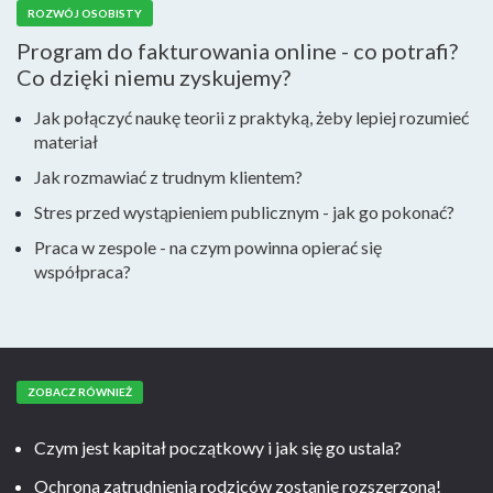
ROZWÓJ OSOBISTY
Program do fakturowania online - co potrafi?
Co dzięki niemu zyskujemy?
Jak połączyć naukę teorii z praktyką, żeby lepiej rozumieć
materiał
Jak rozmawiać z trudnym klientem?
Stres przed wystąpieniem publicznym - jak go pokonać?
Praca w zespole - na czym powinna opierać się
współpraca?
ZOBACZ RÓWNIEŻ
Czym jest kapitał początkowy i jak się go ustala?
Ochrona zatrudnienia rodziców zostanie rozszerzona!