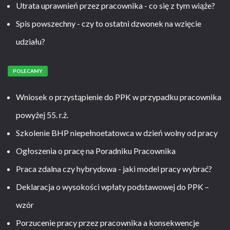
Utrata uprawnień przez pracownika - co się z tym wiąże?
Spis powszechny - czy to ostatni dzwonek na wzięcie
udziału?
POLECAMY
Wniosek o przystąpienie do PPK w przypadku pracownika
powyżej 55. r.ż.
Szkolenie BHP niepełnoetatowca w dzień wolny od pracy
Ogłoszenia o pracę na Poradniku Pracownika
Praca zdalna czy hybrydowa - jaki model pracy wybrać?
Deklaracja o wysokości wpłaty podstawowej do PPK –
wzór
Porzucenie pracy przez pracownika a konsekwencje