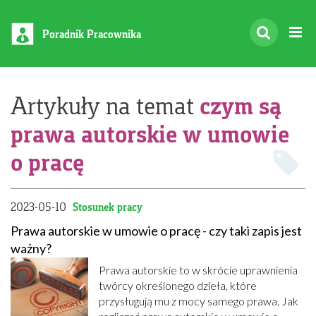
Poradnik Pracownika
czym są
Artykuły na temat
prawa autorskie w umowie
o pracę
2023-05-10
Stosunek pracy
Prawa autorskie w umowie o pracę - czy taki zapis jest
ważny?
Prawa autorskie to w skrócie uprawnienia
twórcy określonego dzieła, które
przysługują mu z mocy samego prawa. Jak