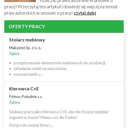
rozliczać prawa autorskie w umowie o
pracę? Przeczytaj ten artykuł i dowiedz się więcej na temat
praw autorskich w umowie o pracę!
czytaj dalej
OFERTY PRACY
Stolarz meblowy
Makastol Sp. z o. o.
Zgierz
przygotowanie elementów meblowych do produkcji,
składanie mebli na warsztacie,
montaż mebli u…
Kierowca C+E
Północ Południe s.c.
Żabno
Szukasz pracy jako kierowca C+E, ale nie chcesz spędzać
tygodni w trasie? Mamy coś dla Ciebie!
Dołącz do naszej firmy i…