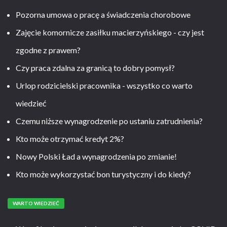
Pozorna umowa o pracę a świadczenia chorobowe
Zajęcie komornicze zasiłku macierzyńskiego - czy jest
zgodne z prawem?
Czy praca zdalna za granicą to dobry pomysł?
Urlop rodzicielski pracownika - wszystko co warto
wiedzieć
Czemu niższe wynagrodzenie po ustaniu zatrudnienia?
Kto może otrzymać kredyt 2%?
Nowy Polski Ład a wynagrodzenia po zmianie!
Kto może wykorzystać bon turystyczny i do kiedy?
WARTO WIEDZIEĆ