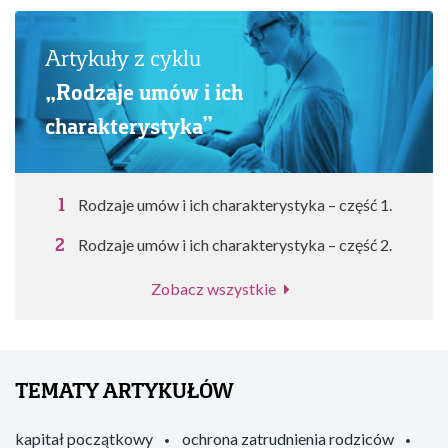
Artykuły z cyklu
„Rodzaje umów i ich
charakterystyka”
Rodzaje umów i ich charakterystyka – część 1.
Rodzaje umów i ich charakterystyka – część 2.
Zobacz wszystkie
TEMATY ARTYKUŁÓW
kapitał początkowy
ochrona zatrudnienia rodziców