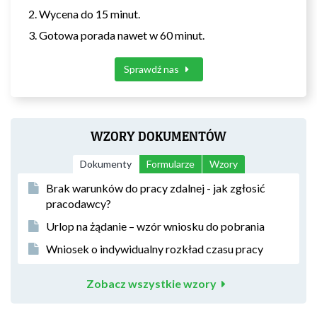
Wycena do 15 minut.
Gotowa porada nawet w 60 minut.
Sprawdź nas
WZORY DOKUMENTÓW
Dokumenty
Formularze
Wzory
Brak warunków do pracy zdalnej - jak zgłosić
pracodawcy?
Urlop na żądanie – wzór wniosku do pobrania
Wniosek o indywidualny rozkład czasu pracy
Zobacz wszystkie wzory