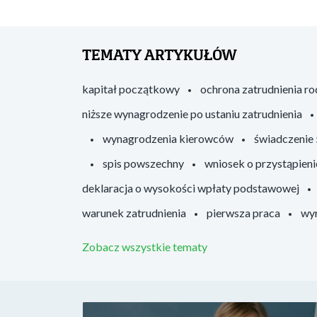
TEMATY ARTYKUŁÓW
kapitał początkowy
ochrona zatrudnienia r
niższe wynagrodzenie po ustaniu zatrudnienia
wynagrodzenia kierowców
świadczenie
spis powszechny
wniosek o przystąpieni
deklaracja o wysokości wpłaty podstawowej
warunek zatrudnienia
pierwsza praca
wyr
Zobacz wszystkie tematy