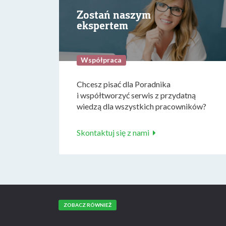
Zostań naszym
ekspertem
Współpraca
Chcesz pisać dla Poradnika
i współtworzyć serwis z przydatną
wiedzą dla wszystkich pracowników?
Skontaktuj się z nami
ZOBACZ RÓWNIEŻ