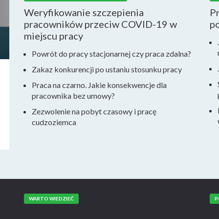
Weryfikowanie szczepienia
Pr
pracowników przeciw COVID-19 w
po
miejscu pracy
Powrót do pracy stacjonarnej czy praca zdalna?
Zakaz konkurencji po ustaniu stosunku pracy
Praca na czarno. Jakie konsekwencje dla
pracownika bez umowy?
Zezwolenie na pobyt czasowy i pracę
cudzoziemca
WARTO WIEDZIEĆ
P