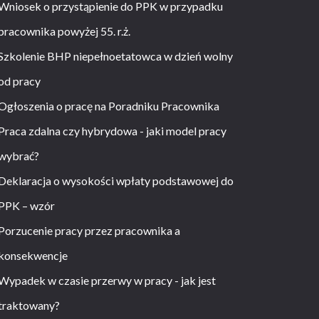
Wniosek o przystąpienie do PPK w przypadku
pracownika powyżej 55. r.ż.
Szkolenie BHP niepełnoetatowca w dzień wolny
od pracy
Ogłoszenia o pracę na Poradniku Pracownika
Praca zdalna czy hybrydowa - jaki model pracy
wybrać?
Deklaracja o wysokości wpłaty podstawowej do
PPK – wzór
Porzucenie pracy przez pracownika a
konsekwencje
Wypadek w czasie przerwy w pracy - jak jest
traktowany?