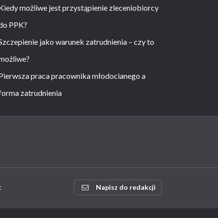
Kiedy możliwe jest przystąpienie zleceniobiorcy
do PPK?
Szczepienie jako warunek zatrudnienia – czy to
możliwe?
Pierwsza praca pracownika młodocianego a
forma zatrudnienia
t
Napisz do redakcji