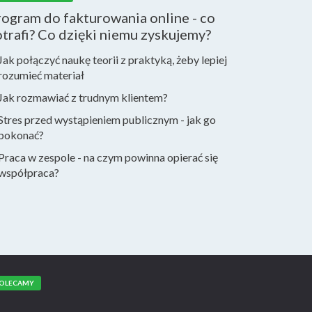
ogram do fakturowania online - co
trafi? Co dzięki niemu zyskujemy?
Jak połączyć naukę teorii z praktyką, żeby lepiej
rozumieć materiał
Jak rozmawiać z trudnym klientem?
Stres przed wystąpieniem publicznym - jak go
pokonać?
Praca w zespole - na czym powinna opierać się
współpraca?
OLECAMY