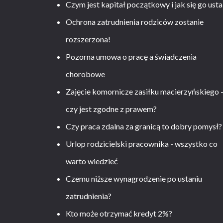
Czym jest kapitał początkowy i jak się go usta
Ochrona zatrudnienia rodziców zostanie
rozszerzona!
Pozorna umowa o pracę a świadczenia
chorobowe
Zajęcie komornicze zasiłku macierzyńskiego 
czy jest zgodne z prawem?
Czy praca zdalna za granicą to dobry pomysł?
Urlop rodzicielski pracownika - wszystko co
warto wiedzieć
Czemu niższe wynagrodzenie po ustaniu
zatrudnienia?
Kto może otrzymać kredyt 2%?