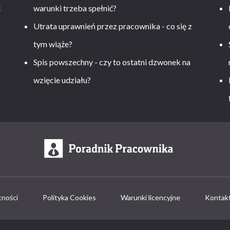
!
warunki trzeba spełnić?
Utrata uprawnień przez pracownika - co się z
tym wiąże?
Spis powszechny - czy to ostatni dzwonek na
wzięcie udziału?
tności
Polityka Cookies
Warunki licencyjne
Kontak