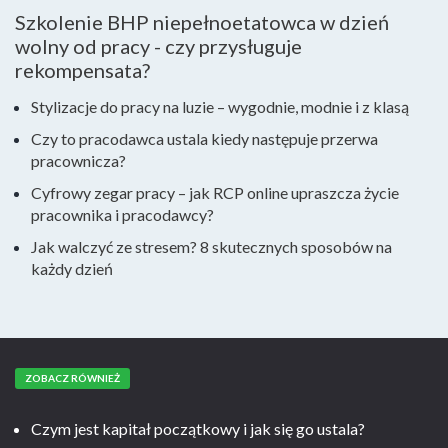
Szkolenie BHP niepełnoetatowca w dzień
wolny od pracy - czy przysługuje
rekompensata?
Stylizacje do pracy na luzie – wygodnie, modnie i z klasą
Czy to pracodawca ustala kiedy następuje przerwa
pracownicza?
Cyfrowy zegar pracy – jak RCP online upraszcza życie
pracownika i pracodawcy?
Jak walczyć ze stresem? 8 skutecznych sposobów na
każdy dzień
ZOBACZ RÓWNIEŻ
Czym jest kapitał początkowy i jak się go ustala?