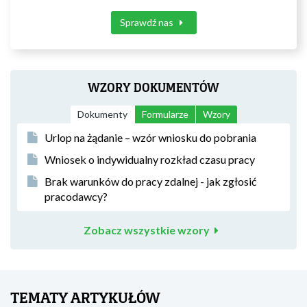
Sprawdź nas
WZORY DOKUMENTÓW
Dokumenty
Formularze
Wzory
Urlop na żądanie – wzór wniosku do pobrania
Wniosek o indywidualny rozkład czasu pracy
Brak warunków do pracy zdalnej - jak zgłosić
pracodawcy?
Zobacz wszystkie wzory
TEMATY ARTYKUŁÓW