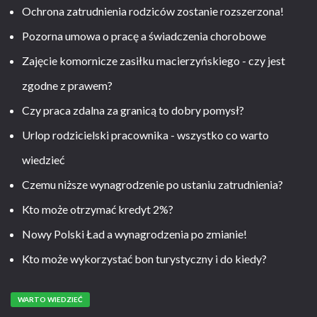
Ochrona zatrudnienia rodziców zostanie rozszerzona!
Pozorna umowa o pracę a świadczenia chorobowe
Zajęcie komornicze zasiłku macierzyńskiego - czy jest
zgodne z prawem?
Czy praca zdalna za granicą to dobry pomysł?
Urlop rodzicielski pracownika - wszystko co warto
wiedzieć
Czemu niższe wynagrodzenie po ustaniu zatrudnienia?
Kto może otrzymać kredyt 2%?
Nowy Polski Ład a wynagrodzenia po zmianie!
Kto może wykorzystać bon turystyczny i do kiedy?
WARTO WIEDZIEĆ