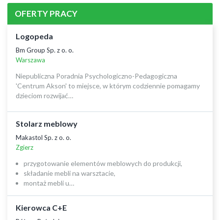
OFERTY PRACY
Logopeda
Bm Group Sp. z o. o.
Warszawa
Niepubliczna Poradnia Psychologiczno-Pedagogiczna
'Centrum Akson' to miejsce, w którym codziennie pomagamy
dzieciom rozwijać…
Stolarz meblowy
Makastol Sp. z o. o.
Zgierz
przygotowanie elementów meblowych do produkcji,
składanie mebli na warsztacie,
montaż mebli u…
Kierowca C+E