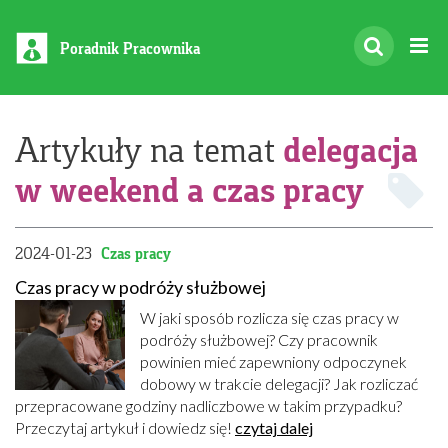
Poradnik Pracownika
delegacja
Artykuły na temat
w weekend a czas pracy
2024-01-23
Czas pracy
Czas pracy w podróży służbowej
W jaki sposób rozlicza się czas pracy w
podróży służbowej? Czy pracownik
powinien mieć zapewniony odpoczynek
dobowy w trakcie delegacji? Jak rozliczać
przepracowane godziny nadliczbowe w takim przypadku?
Przeczytaj artykuł i dowiedz się!
czytaj dalej