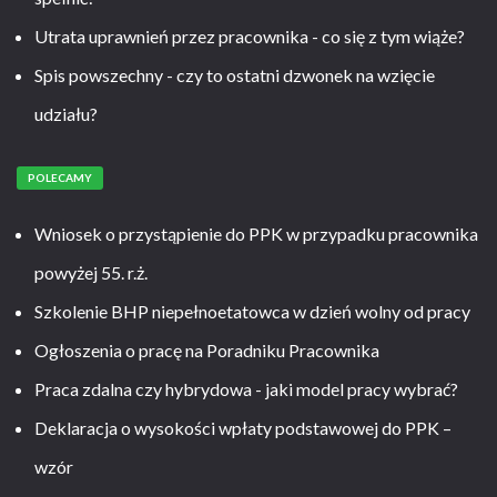
Utrata uprawnień przez pracownika - co się z tym wiąże?
Spis powszechny - czy to ostatni dzwonek na wzięcie
udziału?
POLECAMY
Wniosek o przystąpienie do PPK w przypadku pracownika
powyżej 55. r.ż.
Szkolenie BHP niepełnoetatowca w dzień wolny od pracy
Ogłoszenia o pracę na Poradniku Pracownika
Praca zdalna czy hybrydowa - jaki model pracy wybrać?
Deklaracja o wysokości wpłaty podstawowej do PPK –
wzór