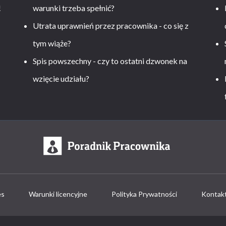
!
warunki trzeba spełnić?
Utrata uprawnień przez pracownika - co się z
tym wiąże?
Spis powszechny - czy to ostatni dzwonek na
wzięcie udziału?
es
Warunki licencyjne
Polityka Prywatności
Kontak