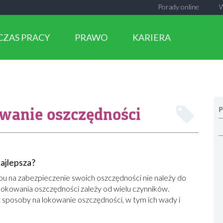
Porady online
CZAS PRACY
PRAWO
KARIERA
wanie oszczędności
P
najlepsza?
bu na zabezpieczenie swoich oszczędności nie należy do
lokowania oszczędności zależy od wielu czynników.
ć sposoby na lokowanie oszczędności, w tym ich wady i