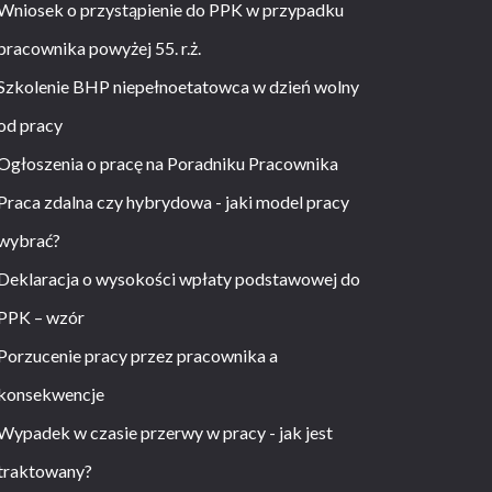
Wniosek o przystąpienie do PPK w przypadku
pracownika powyżej 55. r.ż.
Szkolenie BHP niepełnoetatowca w dzień wolny
od pracy
Ogłoszenia o pracę na Poradniku Pracownika
Praca zdalna czy hybrydowa - jaki model pracy
wybrać?
Deklaracja o wysokości wpłaty podstawowej do
PPK – wzór
Porzucenie pracy przez pracownika a
konsekwencje
Wypadek w czasie przerwy w pracy - jak jest
traktowany?