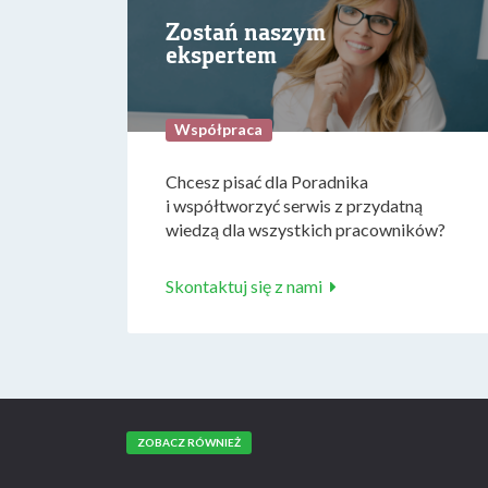
Zostań naszym
ekspertem
Współpraca
Chcesz pisać dla Poradnika
i współtworzyć serwis z przydatną
wiedzą dla wszystkich pracowników?
Skontaktuj się z nami
ZOBACZ RÓWNIEŻ