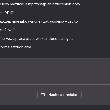
Kiedy możliwe jest przystąpienie zleceniobiorcy
do PPK?
Szczepienie jako warunek zatrudnienia – czy to
możliwe?
Pierwsza praca pracownika młodocianego a
forma zatrudnienia
t
Napisz do redakcji