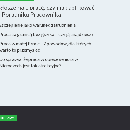
łoszenia o pracę, czyli jak aplikować
a Poradniku Pracownika
Szczepienie jako warunek zatrudnienia
Praca za granicą bez języka – czy ją znajdziesz?
Praca w małej firmie - 7 powodów, dla których
warto to przemysleć
Co sprawia, że praca w opiece seniora w
Niemczech jest tak atrakcyjna?
OLECAMY