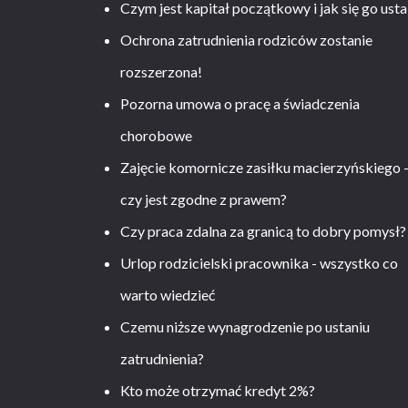
Czym jest kapitał początkowy i jak się go usta
Ochrona zatrudnienia rodziców zostanie
rozszerzona!
Pozorna umowa o pracę a świadczenia
chorobowe
Zajęcie komornicze zasiłku macierzyńskiego 
czy jest zgodne z prawem?
Czy praca zdalna za granicą to dobry pomysł?
Urlop rodzicielski pracownika - wszystko co
warto wiedzieć
Czemu niższe wynagrodzenie po ustaniu
zatrudnienia?
Kto może otrzymać kredyt 2%?