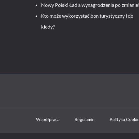
Nowy Polski Ład a wynagrodzenia po zmianie
Kto może wykorzystać bon turystyczny i do
kiedy?
Współpraca
Regulamin
Polityka Cooki