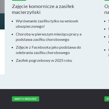
Zajęcie komornicze a zasiłek
Og
macierzyński
n
Wyrównanie zasiłku tylko na wniosek
ubezpieczonego!
Choroba w pierwszym miesiącu pracy a
podstawa zasiłku chorobowego
Zdjęcie z Facebooka jako podstawa do
odebrania zasiłku chorobowego
Zasiłek pogrzebowy w 2025 roku
WARTO WIEDZIEĆ
P