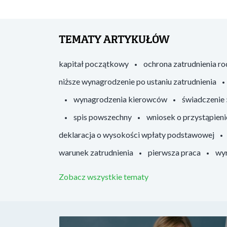
TEMATY ARTYKUŁÓW
kapitał początkowy
ochrona zatrudnienia r
niższe wynagrodzenie po ustaniu zatrudnienia
wynagrodzenia kierowców
świadczenie
spis powszechny
wniosek o przystąpieni
deklaracja o wysokości wpłaty podstawowej
warunek zatrudnienia
pierwsza praca
wyr
Zobacz wszystkie tematy