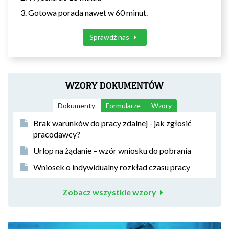
Gotowa porada nawet w 60 minut.
Sprawdź nas
WZORY DOKUMENTÓW
Dokumenty
Formularze
Wzory
Brak warunków do pracy zdalnej - jak zgłosić
pracodawcy?
Urlop na żądanie – wzór wniosku do pobrania
Wniosek o indywidualny rozkład czasu pracy
Zobacz wszystkie wzory