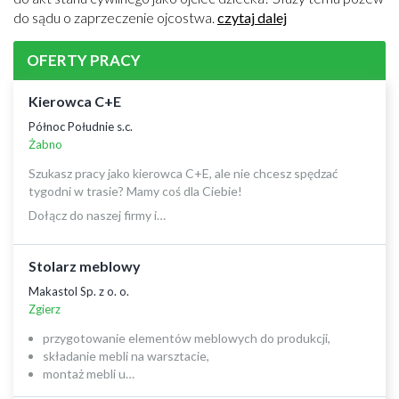
do sądu o zaprzeczenie ojcostwa.
czytaj dalej
OFERTY PRACY
Kierowca C+E
Północ Południe s.c.
Żabno
Szukasz pracy jako kierowca C+E, ale nie chcesz spędzać
tygodni w trasie? Mamy coś dla Ciebie!
Dołącz do naszej firmy i…
Stolarz meblowy
Makastol Sp. z o. o.
Zgierz
przygotowanie elementów meblowych do produkcji,
składanie mebli na warsztacie,
montaż mebli u…