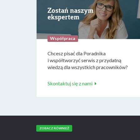
Zostań naszym
ekspertem
Współpraca
Chcesz pisać dla Poradnika
i współtworzyć serwis z przydatną
wiedzą dla wszystkich pracowników?
Skontaktuj się z nami
ZOBACZ RÓWNIEŻ