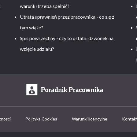
!
warunki trzeba spełnić?
Utrata uprawnień przez pracownika - co się z
tym wiąże?
Spis powszechny - czy to ostatni dzwonek na
wzięcie udziału?
tności
Polityka Cookies
Warunki licencyjne
Kontak