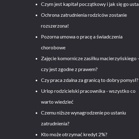
Czym jest kapitał początkowy i jak się go usta
Ochrona zatrudnienia rodziców zostanie
rozszerzona!
Pozorna umowa o pracę a świadczenia
chorobowe
Zajęcie komornicze zasiłku macierzyńskiego 
czy jest zgodne z prawem?
Czy praca zdalna za granicą to dobry pomysł?
Urlop rodzicielski pracownika - wszystko co
warto wiedzieć
Czemu niższe wynagrodzenie po ustaniu
zatrudnienia?
Kto może otrzymać kredyt 2%?