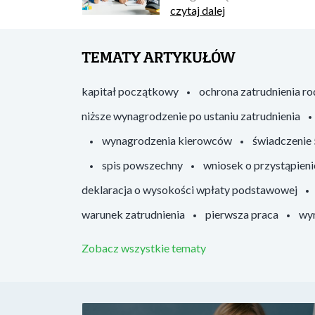
czytaj dalej
TEMATY ARTYKUŁÓW
kapitał początkowy
ochrona zatrudnienia r
niższe wynagrodzenie po ustaniu zatrudnienia
wynagrodzenia kierowców
świadczenie
spis powszechny
wniosek o przystąpieni
deklaracja o wysokości wpłaty podstawowej
warunek zatrudnienia
pierwsza praca
wyr
Zobacz wszystkie tematy