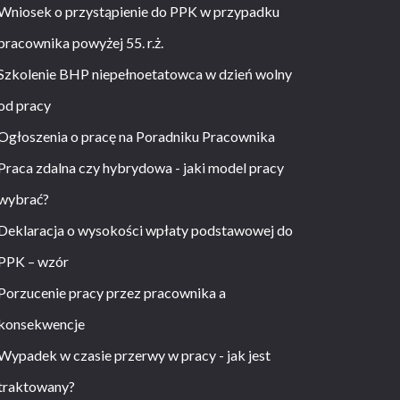
Wniosek o przystąpienie do PPK w przypadku
pracownika powyżej 55. r.ż.
Szkolenie BHP niepełnoetatowca w dzień wolny
od pracy
Ogłoszenia o pracę na Poradniku Pracownika
Praca zdalna czy hybrydowa - jaki model pracy
wybrać?
Deklaracja o wysokości wpłaty podstawowej do
PPK – wzór
Porzucenie pracy przez pracownika a
konsekwencje
Wypadek w czasie przerwy w pracy - jak jest
traktowany?