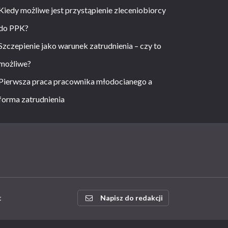
Kiedy możliwe jest przystąpienie zleceniobiorcy
do PPK?
Szczepienie jako warunek zatrudnienia – czy to
możliwe?
Pierwsza praca pracownika młodocianego a
forma zatrudnienia
t
Napisz do redakcji