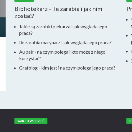
Bibliotekarz - ile zarabia i jak nim
P
zostać?
Jakie są zarobki piekarza i jak wygląda jego
praca?
Ile zarabia marynarz i jak wygląda jego praca?
Au pair - na czym polega i kto może z niego
korzystać?
Grafolog - kim jest i na czym polega jego praca?
WARTO WIEDZIEĆ
P