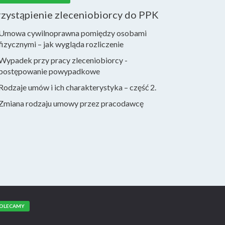
rzystąpienie zleceniobiorcy do PPK
Umowa cywilnoprawna pomiędzy osobami
fizycznymi – jak wygląda rozliczenie
Wypadek przy pracy zleceniobiorcy -
postępowanie powypadkowe
Rodzaje umów i ich charakterystyka – część 2.
Zmiana rodzaju umowy przez pracodawcę
OLECAMY