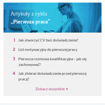
Artykuły z cyklu
„Pierwsza praca”
Jak stworzyć CV bez doświadczenia?
List motywacyjny do pierwszej pracy
Pierwsza rozmowa kwalifikacyjna – jak się
zachowywać?
Jak zbierać doświadczenie przed pierwszą
pracą?
Zobacz wszystkie