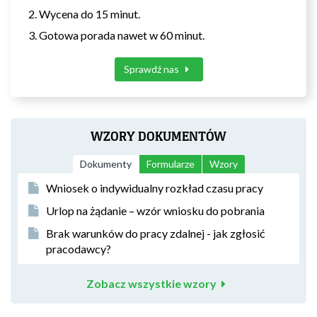
Wycena do 15 minut.
Gotowa porada nawet w 60 minut.
Sprawdź nas
WZORY DOKUMENTÓW
Dokumenty
Formularze
Wzory
Wniosek o indywidualny rozkład czasu pracy
Urlop na żądanie – wzór wniosku do pobrania
Brak warunków do pracy zdalnej - jak zgłosić
pracodawcy?
Zobacz wszystkie wzory