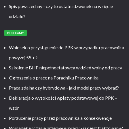
Spis powszechny - czy to ostatni dzwonek na wzięcie
udziału?
POLECAMY
Wniosek o przystąpienie do PPK w przypadku pracownika
powyżej 55. r.ż.
Szkolenie BHP niepełnoetatowca w dzień wolny od pracy
Ogłoszenia o pracę na Poradniku Pracownika
Praca zdalna czy hybrydowa - jaki model pracy wybrać?
Deklaracja o wysokości wpłaty podstawowej do PPK –
wzór
Porzucenie pracy przez pracownika a konsekwencje
Wypadek w czasie przerwy w pracy - jak jest traktowany?