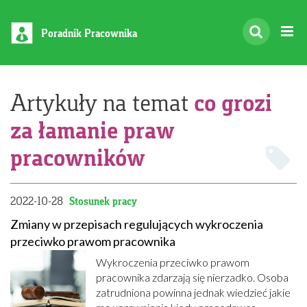
Poradnik Pracownika
co grozi
Artykuły na temat
za łamanie praw
pracowników
2022-10-28
Stosunek pracy
Zmiany w przepisach regulujących wykroczenia
przeciwko prawom pracownika
Wykroczenia przeciwko prawom
pracownika zdarzają się nierzadko. Osoba
zatrudniona powinna jednak wiedzieć jakie