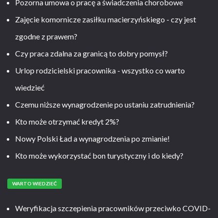
Pozorna umowa o pracę a świadczenia chorobowe
Zajęcie komornicze zasiłku macierzyńskiego - czy jest
zgodne z prawem?
Czy praca zdalna za granicą to dobry pomysł?
Urlop rodzicielski pracownika - wszystko co warto
wiedzieć
Czemu niższe wynagrodzenie po ustaniu zatrudnienia?
Kto może otrzymać kredyt 2%?
Nowy Polski Ład a wynagrodzenia po zmianie!
Kto może wykorzystać bon turystyczny i do kiedy?
WARTO WIEDZIEĆ
Weryfikacja szczepienia pracowników przeciwko COVID-