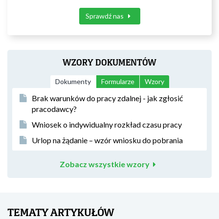
Sprawdź nas
WZORY DOKUMENTÓW
Dokumenty
Formularze
Wzory
Brak warunków do pracy zdalnej - jak zgłosić
pracodawcy?
Wniosek o indywidualny rozkład czasu pracy
Urlop na żądanie – wzór wniosku do pobrania
Zobacz wszystkie wzory
TEMATY ARTYKUŁÓW