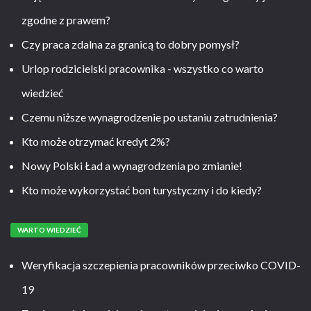
zgodne z prawem?
Czy praca zdalna za granicą to dobry pomysł?
Urlop rodzicielski pracownika - wszystko co warto
wiedzieć
Czemu niższe wynagrodzenie po ustaniu zatrudnienia?
Kto może otrzymać kredyt 2%?
Nowy Polski Ład a wynagrodzenia po zmianie!
Kto może wykorzystać bon turystyczny i do kiedy?
WARTO WIEDZIEĆ
Weryfikacja szczepienia pracowników przeciwko COVID-
19