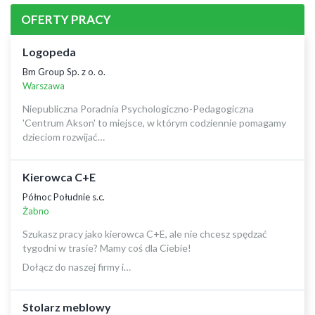
OFERTY PRACY
Logopeda
Bm Group Sp. z o. o.
Warszawa
Niepubliczna Poradnia Psychologiczno-Pedagogiczna
'Centrum Akson' to miejsce, w którym codziennie pomagamy
dzieciom rozwijać…
Kierowca C+E
Północ Południe s.c.
Żabno
Szukasz pracy jako kierowca C+E, ale nie chcesz spędzać
tygodni w trasie? Mamy coś dla Ciebie!
Dołącz do naszej firmy i…
Stolarz meblowy