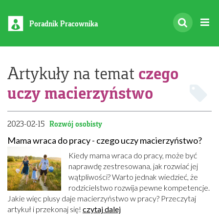
Poradnik Pracownika
czego
Artykuły na temat
uczy macierzyństwo
2023-02-15
Rozwój osobisty
Mama wraca do pracy - czego uczy macierzyństwo?
Kiedy mama wraca do pracy, może być
naprawdę zestresowana, jak rozwiać jej
wątpliwości? Warto jednak wiedzieć, że
rodzicielstwo rozwija pewne kompetencje.
Jakie więc plusy daje macierzyństwo w pracy? Przeczytaj
artykuł i przekonaj się!
czytaj dalej