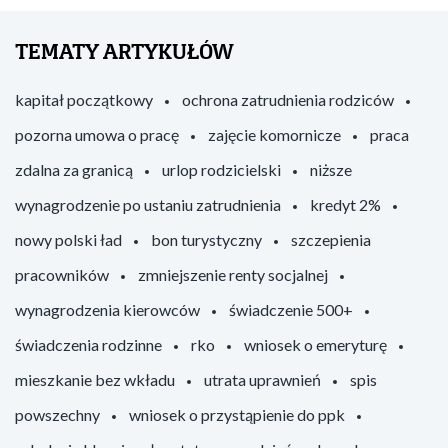
TEMATY ARTYKUŁÓW
kapitał początkowy
ochrona zatrudnienia rodziców
pozorna umowa o pracę
zajęcie komornicze
praca
zdalna za granicą
urlop rodzicielski
niższe
wynagrodzenie po ustaniu zatrudnienia
kredyt 2%
nowy polski ład
bon turystyczny
szczepienia
pracowników
zmniejszenie renty socjalnej
wynagrodzenia kierowców
świadczenie 500+
świadczenia rodzinne
rko
wniosek o emeryturę
mieszkanie bez wkładu
utrata uprawnień
spis
powszechny
wniosek o przystąpienie do ppk