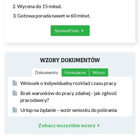
Wycena do 15 minut.
Gotowa porada nawet w 60 minut.
Sprawdź nas
WZORY DOKUMENTÓW
Dokumenty
Formularze
Wzory
Wniosek o indywidualny rozkład czasu pracy
Brak warunków do pracy zdalnej - jak zgłosić
pracodawcy?
Urlop na żądanie – wzór wniosku do pobrania
Zobacz wszystkie wzory