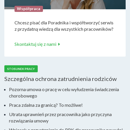
Współpraca
Chcesz pisać dla Poradnika i współtworzyć serwis
z przydatną wiedzą dla wszystkich pracowników?
Skontaktuj się z nami
STOSUNEK PRACY
Szczególna ochrona zatrudnienia rodziców
Pozorna umowa o pracę w celu wyłudzenia świadczenia
chorobowego
Praca zdalna za granicą? To możliwe!
Utrata uprawnień przez pracownika jako przyczyna
rozwiązania umowy
Wniosek o przystąpienie do PPK dla pracownika powyżej