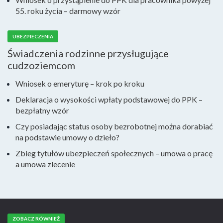
55. roku życia – darmowy wzór
UBEZPIECZENIA
Świadczenia rodzinne przysługujące
cudzoziemcom
Wniosek o emeryturę – krok po kroku
Deklaracja o wysokości wpłaty podstawowej do PPK –
bezpłatny wzór
Czy posiadając status osoby bezrobotnej można dorabiać
na podstawie umowy o dzieło?
Zbieg tytułów ubezpieczeń społecznych – umowa o pracę
a umowa zlecenie
ZOBACZ RÓWNIEŻ