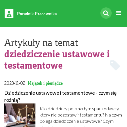
Poradnik Pracownika
Artykuły na temat
dziedziczenie ustawowe i
testamentowe
2023-11-02
Majątek i pieniądze
Dziedziczenie ustawowe i testamentowe - czym się
różnią?
Kto dziedziczy po zmarłym spadkodawcy,
który nie pozostawił testamentu? Na czym
polega dziedziczenie ustawowe? Czym