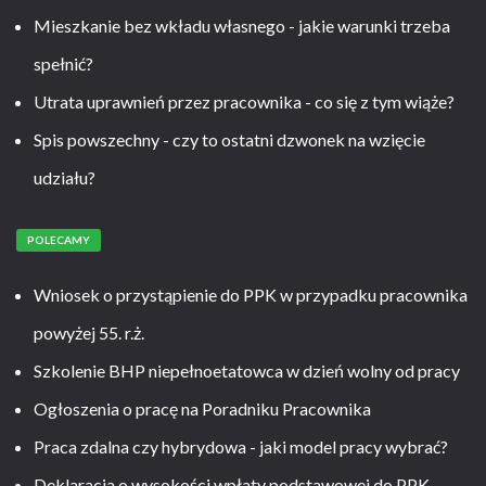
Mieszkanie bez wkładu własnego - jakie warunki trzeba
spełnić?
Utrata uprawnień przez pracownika - co się z tym wiąże?
Spis powszechny - czy to ostatni dzwonek na wzięcie
udziału?
POLECAMY
Wniosek o przystąpienie do PPK w przypadku pracownika
powyżej 55. r.ż.
Szkolenie BHP niepełnoetatowca w dzień wolny od pracy
Ogłoszenia o pracę na Poradniku Pracownika
Praca zdalna czy hybrydowa - jaki model pracy wybrać?
Deklaracja o wysokości wpłaty podstawowej do PPK –