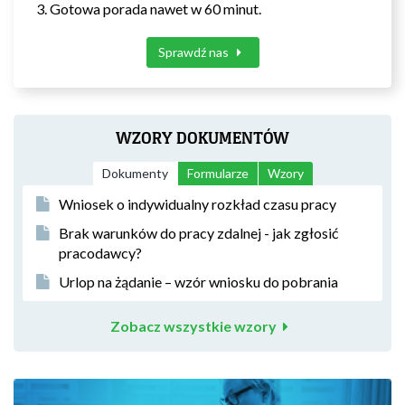
Gotowa porada nawet w 60 minut.
Sprawdź nas
WZORY DOKUMENTÓW
Dokumenty
Formularze
Wzory
Wniosek o indywidualny rozkład czasu pracy
Brak warunków do pracy zdalnej - jak zgłosić
pracodawcy?
Urlop na żądanie – wzór wniosku do pobrania
Zobacz wszystkie wzory