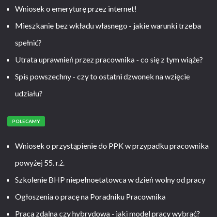
Wniosek o emeryturę przez internet!
Mieszkanie bez wkładu własnego - jakie warunki trzeba
spełnić?
Utrata uprawnień przez pracownika - co się z tym wiąże?
Spis powszechny - czy to ostatni dzwonek na wzięcie
udziału?
POLECAMY
Wniosek o przystąpienie do PPK w przypadku pracownika
powyżej 55. r.ż.
Szkolenie BHP niepełnoetatowca w dzień wolny od pracy
Ogłoszenia o pracę na Poradniku Pracownika
Praca zdalna czy hybrydowa - jaki model pracy wybrać?