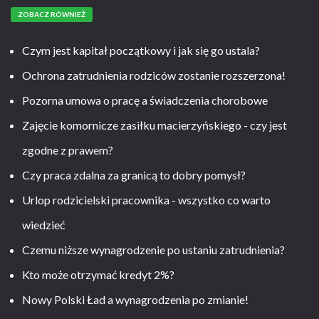
ZOBACZ RÓWNIEŻ
Czym jest kapitał początkowy i jak się go ustala?
Ochrona zatrudnienia rodziców zostanie rozszerzona!
Pozorna umowa o pracę a świadczenia chorobowe
Zajęcie komornicze zasiłku macierzyńskiego - czy jest
zgodne z prawem?
Czy praca zdalna za granicą to dobry pomysł?
Urlop rodzicielski pracownika - wszystko co warto
wiedzieć
Czemu niższe wynagrodzenie po ustaniu zatrudnienia?
Kto może otrzymać kredyt 2%?
Nowy Polski Ład a wynagrodzenia po zmianie!