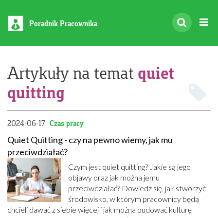
Poradnik Pracownika
quiet
Artykuły na temat
quitting
2024-06-17
Czas pracy
Quiet Quitting - czy na pewno wiemy, jak mu
przeciwdziałać?
Czym jest quiet quitting? Jakie są jego
objawy oraz jak można jemu
przeciwdziałać? Dowiedz się, jak stworzyć
środowisko, w którym pracownicy będą
chcieli dawać z siebie więcej i jak można budować kulturę