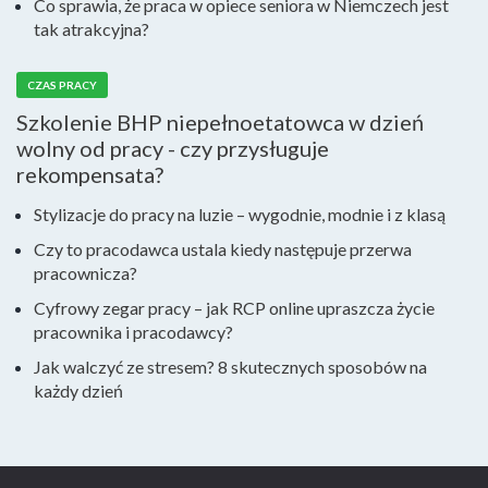
Co sprawia, że praca w opiece seniora w Niemczech jest
tak atrakcyjna?
CZAS PRACY
Szkolenie BHP niepełnoetatowca w dzień
wolny od pracy - czy przysługuje
rekompensata?
Stylizacje do pracy na luzie – wygodnie, modnie i z klasą
Czy to pracodawca ustala kiedy następuje przerwa
pracownicza?
Cyfrowy zegar pracy – jak RCP online upraszcza życie
pracownika i pracodawcy?
Jak walczyć ze stresem? 8 skutecznych sposobów na
każdy dzień