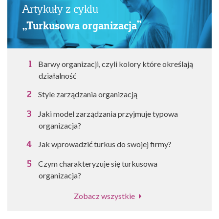
Artykuły z cyklu
„Turkusowa organizacja”
Barwy organizacji, czyli kolory które określają
działalność
Style zarządzania organizacją
Jaki model zarządzania przyjmuje typowa
organizacja?
Jak wprowadzić turkus do swojej firmy?
Czym charakteryzuje się turkusowa
organizacja?
Zobacz wszystkie