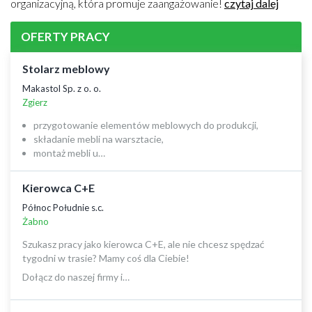
organizacyjną, która promuje zaangażowanie!
czytaj dalej
OFERTY PRACY
Stolarz meblowy
Makastol Sp. z o. o.
Zgierz
przygotowanie elementów meblowych do produkcji,
składanie mebli na warsztacie,
montaż mebli u…
Kierowca C+E
Północ Południe s.c.
Żabno
Szukasz pracy jako kierowca C+E, ale nie chcesz spędzać
tygodni w trasie? Mamy coś dla Ciebie!
Dołącz do naszej firmy i…