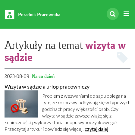
Poradnik Pracownika
wizyta w
Artykuły na temat
sądzie
2023-08-09
Na co dzień
Wizyta w sądzie a urlop pracowniczy
Problem z wezwaniami do sądu polega na
tym, że rozprawy odbywają się w typowych
godzinach pracy większości osób. Czy
wizyta w sądzie zawsze wiążę się z
koniecznością wykorzystania urlopu wypoczynkowego?
Przeczytaj artykuł i dowiedz się więcej!
czytaj dalej