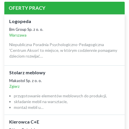
OFERTY PRACY
Logopeda
Bm Group Sp. z o. o.
Warszawa
Niepubliczna Poradnia Psychologiczno-Pedagogiczna
'Centrum Akson' to miejsce, w którym codziennie pomagamy
dzieciom rozwijać…
Stolarz meblowy
Makastol Sp. z o. o.
Zgierz
przygotowanie elementów meblowych do produkcji,
składanie mebli na warsztacie,
montaż mebli u…
Kierowca C+E