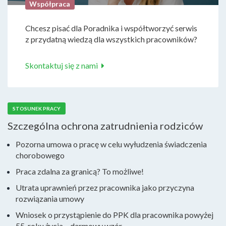
Współpraca
Chcesz pisać dla Poradnika i współtworzyć serwis
z przydatną wiedzą dla wszystkich pracowników?
Skontaktuj się z nami
STOSUNEK PRACY
Szczególna ochrona zatrudnienia rodziców
Pozorna umowa o pracę w celu wyłudzenia świadczenia
chorobowego
Praca zdalna za granicą? To możliwe!
Utrata uprawnień przez pracownika jako przyczyna
rozwiązania umowy
Wniosek o przystąpienie do PPK dla pracownika powyżej
55. roku życia – darmowy wzór