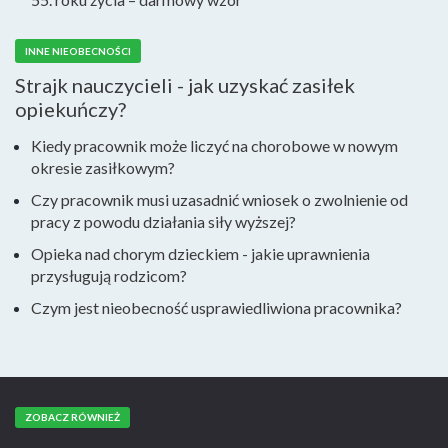
INNE NIEOBECNOŚCI
Strajk nauczycieli - jak uzyskać zasiłek
opiekuńczy?
Kiedy pracownik może liczyć na chorobowe w nowym
okresie zasiłkowym?
Czy pracownik musi uzasadnić wniosek o zwolnienie od
pracy z powodu działania siły wyższej?
Opieka nad chorym dzieckiem - jakie uprawnienia
przysługują rodzicom?
Czym jest nieobecność usprawiedliwiona pracownika?
ZOBACZ RÓWNIEŻ