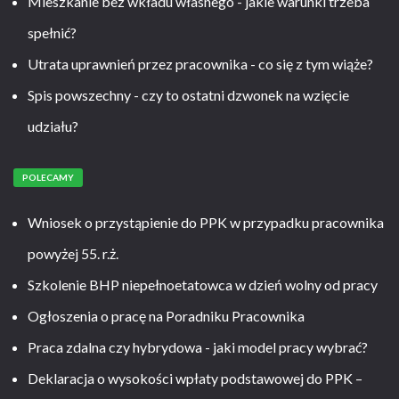
Mieszkanie bez wkładu własnego - jakie warunki trzeba
spełnić?
Utrata uprawnień przez pracownika - co się z tym wiąże?
Spis powszechny - czy to ostatni dzwonek na wzięcie
udziału?
POLECAMY
Wniosek o przystąpienie do PPK w przypadku pracownika
powyżej 55. r.ż.
Szkolenie BHP niepełnoetatowca w dzień wolny od pracy
Ogłoszenia o pracę na Poradniku Pracownika
Praca zdalna czy hybrydowa - jaki model pracy wybrać?
Deklaracja o wysokości wpłaty podstawowej do PPK –