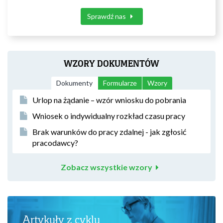
Sprawdź nas
WZORY DOKUMENTÓW
Dokumenty
Formularze
Wzory
Urlop na żądanie – wzór wniosku do pobrania
Wniosek o indywidualny rozkład czasu pracy
Brak warunków do pracy zdalnej - jak zgłosić
pracodawcy?
Zobacz wszystkie wzory
Artykuły z cyklu