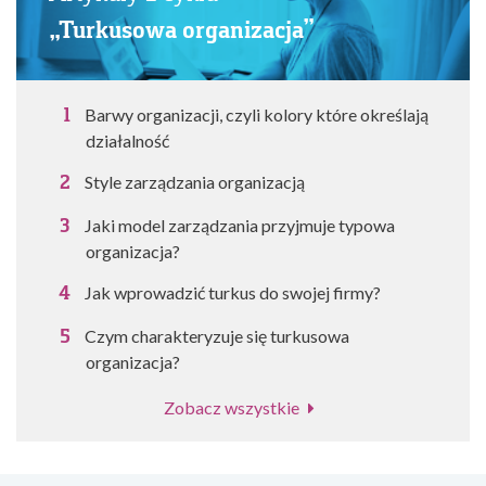
„Turkusowa organizacja”
Barwy organizacji, czyli kolory które określają
działalność
Style zarządzania organizacją
Jaki model zarządzania przyjmuje typowa
organizacja?
Jak wprowadzić turkus do swojej firmy?
Czym charakteryzuje się turkusowa
organizacja?
Zobacz wszystkie