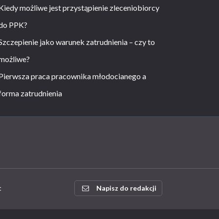
Kiedy możliwe jest przystąpienie zleceniobiorcy
do PPK?
Szczepienie jako warunek zatrudnienia – czy to
możliwe?
Pierwsza praca pracownika młodocianego a
forma zatrudnienia
t
Napisz do redakcji