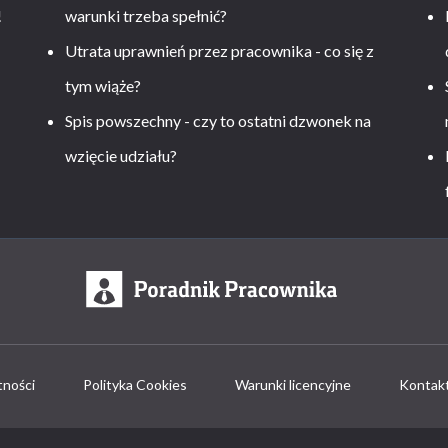
!
warunki trzeba spełnić?
Utrata uprawnień przez pracownika - co się z
tym wiąże?
Spis powszechny - czy to ostatni dzwonek na
wzięcie udziału?
tności
Polityka Cookies
Warunki licencyjne
Kontak