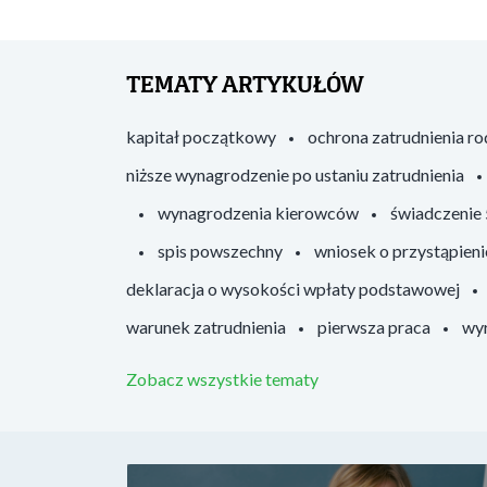
TEMATY ARTYKUŁÓW
kapitał początkowy
ochrona zatrudnienia r
niższe wynagrodzenie po ustaniu zatrudnienia
wynagrodzenia kierowców
świadczenie
spis powszechny
wniosek o przystąpieni
deklaracja o wysokości wpłaty podstawowej
warunek zatrudnienia
pierwsza praca
wyr
Zobacz wszystkie tematy