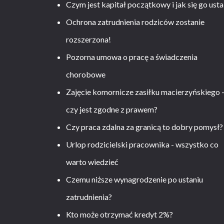
Czym jest kapitał początkowy i jak się go usta
Ochrona zatrudnienia rodziców zostanie
rozszerzona!
Pozorna umowa o pracę a świadczenia
chorobowe
Zajęcie komornicze zasiłku macierzyńskiego 
czy jest zgodne z prawem?
Czy praca zdalna za granicą to dobry pomysł?
Urlop rodzicielski pracownika - wszystko co
warto wiedzieć
Czemu niższe wynagrodzenie po ustaniu
zatrudnienia?
Kto może otrzymać kredyt 2%?