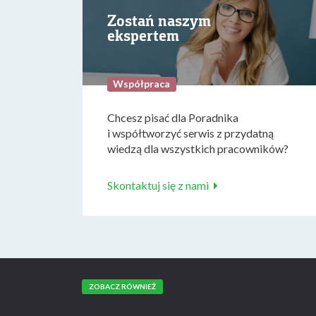
Zostań naszym
ekspertem
Współpraca
Chcesz pisać dla Poradnika
i współtworzyć serwis z przydatną
wiedzą dla wszystkich pracowników?
Skontaktuj się z nami
ZOBACZ RÓWNIEŻ