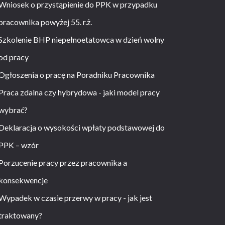
Wniosek o przystąpienie do PPK w przypadku
pracownika powyżej 55. r.ż.
Szkolenie BHP niepełnoetatowca w dzień wolny
od pracy
Ogłoszenia o pracę na Poradniku Pracownika
Praca zdalna czy hybrydowa - jaki model pracy
wybrać?
Deklaracja o wysokości wpłaty podstawowej do
PPK – wzór
Porzucenie pracy przez pracownika a
konsekwencje
Wypadek w czasie przerwy w pracy - jak jest
traktowany?