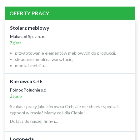
OFERTY PRACY
Stolarz meblowy
Makastol Sp. z o. o.
Zgierz
przygotowanie elementów meblowych do produkcji,
składanie mebli na warsztacie,
montaż mebli u…
Kierowca C+E
Północ Południe s.c.
Żabno
Szukasz pracy jako kierowca C+E, ale nie chcesz spędzać
tygodni w trasie? Mamy coś dla Ciebie!
Dołącz do naszej firmy i…
Logopeda