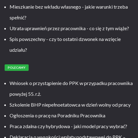
Mieszkanie bez wkładu własnego - jakie warunki trzeba
spełnić?
Utrata uprawnień przez pracownika - co się z tym wiąże?
Spis powszechny - czy to ostatni dzwonek na wzięcie
udziału?
POLECAMY
Wniosek o przystąpienie do PPK w przypadku pracownika
powyżej 55. r.ż.
Szkolenie BHP niepełnoetatowca w dzień wolny od pracy
Ogłoszenia o pracę na Poradniku Pracownika
Praca zdalna czy hybrydowa - jaki model pracy wybrać?
Deklaracja o wysokości wpłaty podstawowej do PPK –