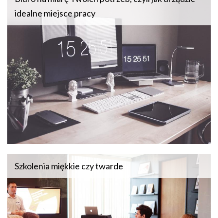
idealne miejsce pracy
Szkolenia miękkie czy twarde