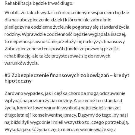
Rehabilitacja będzie trwać długo.
W obliczu takich wydarzeń nieocenionym wsparciem będzie
dla nas ubezpieczenie, dzięki któremu nie zabraknie
pieniędzy na codzienne życie, nie pogorszy się standard życia
rodziny. Wprawdzie codzienność będzie wyglądała inaczej,
to niepełnosprawność nie przełoży się na kryzys finansowy.
Zabezpieczone w ten sposób fundusze pozwolą przejść
rehabilitację, ale także przystosować się do nowych
warunków życia.
#3 Zabezpieczenie finansowych zobowiązań – kredyt
hipoteczny
Zarówno wypadek, jak i ciężka choroba mogą odczuwalnie
wpłynąć na poziom życia rodziny. A przecież ten standard
życia, komfortowe warunki wynikają najczęściej z naszej
długoletniej i konsekwentnej pracy. Dążymy do tego, by nasi
najbliżsi żyli wygodnie i mieli wszystko to, czego potrzebują.
Wysoka jakość życia często nierozerwalnie wiąże się z