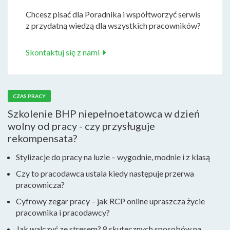
Chcesz pisać dla Poradnika i współtworzyć serwis
z przydatną wiedzą dla wszystkich pracowników?
Skontaktuj się z nami
CZAS PRACY
Szkolenie BHP niepełnoetatowca w dzień
wolny od pracy - czy przysługuje
rekompensata?
Stylizacje do pracy na luzie – wygodnie, modnie i z klasą
Czy to pracodawca ustala kiedy następuje przerwa
pracownicza?
Cyfrowy zegar pracy – jak RCP online upraszcza życie
pracownika i pracodawcy?
Jak walczyć ze stresem? 8 skutecznych sposobów na