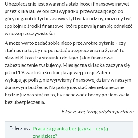
Ubezpieczenie jest gwarancją stabilności finansowej nawet
przez kilka lat. W obliczu wypadku, przewracającego do
góry nogami dotychczasowy styl bycia rodziny, możemy być
spokojni o środki finansowe, które pozwolą nam się odnaleźć
w nowej rzeczywistości.
A może warto zadać sobie nieco przewrotne pytanie – czy
stać nas na to, by nie posiadać ubezpieczenia na życie? To
niewielki koszt w stosunku do tego, jakie finansowe
zabezpieczenie zyskujemy. Miesięczna składka zaczyna się
już od 1% wartości średniej krajowej pensji. Zatem
wykupując polisę, nie wyrwiemy finansowej dziury w naszym
domowym budżecie. Na polisę nas stać, ale niekoniecznie
będzie już nas stać na to, by zachować obecny poziom życia
bez ubezpieczenia.
Tekst zewnętrzny, artykuł partnera
Polecamy:
Praca za granicą bez języka – czy ją
znajdziesz?