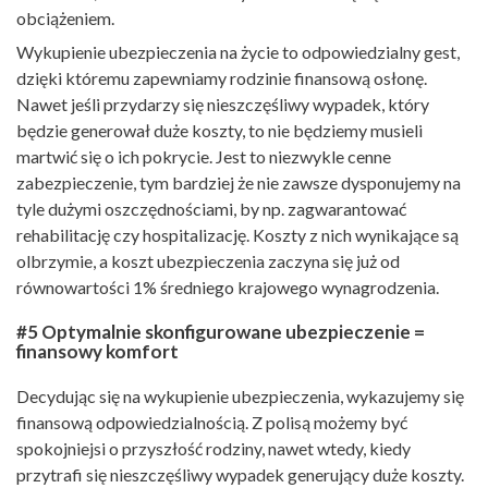
obciążeniem.
Wykupienie ubezpieczenia na życie to odpowiedzialny gest,
dzięki któremu zapewniamy rodzinie finansową osłonę.
Nawet jeśli przydarzy się nieszczęśliwy wypadek, który
będzie generował duże koszty, to nie będziemy musieli
martwić się o ich pokrycie. Jest to niezwykle cenne
zabezpieczenie, tym bardziej że nie zawsze dysponujemy na
tyle dużymi oszczędnościami, by np. zagwarantować
rehabilitację czy hospitalizację. Koszty z nich wynikające są
olbrzymie, a koszt ubezpieczenia zaczyna się już od
równowartości 1% średniego krajowego wynagrodzenia.
#5 Optymalnie skonfigurowane ubezpieczenie =
finansowy komfort
Decydując się na wykupienie ubezpieczenia, wykazujemy się
finansową odpowiedzialnością. Z polisą możemy być
spokojniejsi o przyszłość rodziny, nawet wtedy, kiedy
przytrafi się nieszczęśliwy wypadek generujący duże koszty.