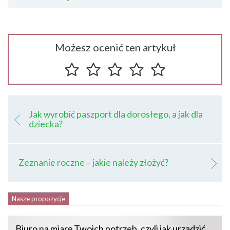
Możesz ocenić ten artykuł
Jak wyrobić paszport dla dorosłego, a jak dla
dziecka?
Zeznanie roczne – jakie należy złożyć?
Nasze propozycje
Biuro na miarę Twoich potrzeb, czyli jak urządzić