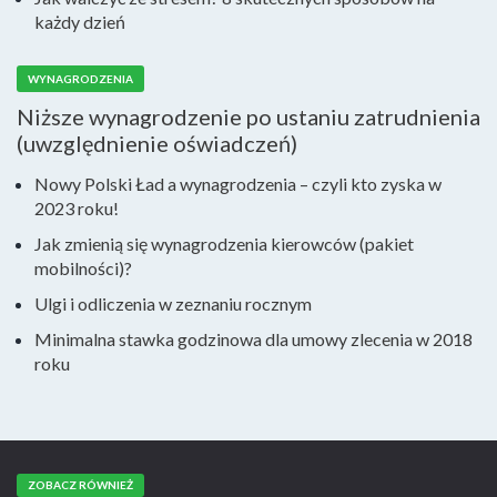
każdy dzień
WYNAGRODZENIA
Niższe wynagrodzenie po ustaniu zatrudnienia
(uwzględnienie oświadczeń)
Nowy Polski Ład a wynagrodzenia – czyli kto zyska w
2023 roku!
Jak zmienią się wynagrodzenia kierowców (pakiet
mobilności)?
Ulgi i odliczenia w zeznaniu rocznym
Minimalna stawka godzinowa dla umowy zlecenia w 2018
roku
ZOBACZ RÓWNIEŻ