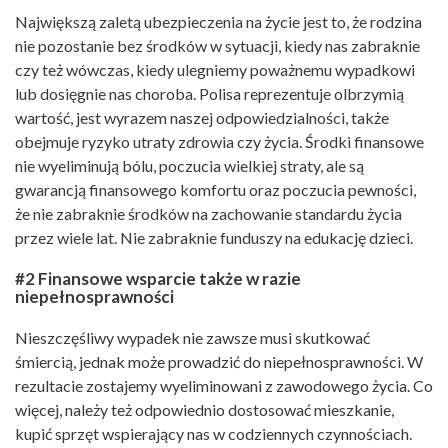
Największą zaletą ubezpieczenia na życie jest to, że rodzina
nie pozostanie bez środków w sytuacji, kiedy nas zabraknie
czy też wówczas, kiedy ulegniemy poważnemu wypadkowi
lub dosięgnie nas choroba. Polisa reprezentuje olbrzymią
wartość, jest wyrazem naszej odpowiedzialności, także
obejmuje ryzyko utraty zdrowia czy życia. Środki finansowe
nie wyeliminują bólu, poczucia wielkiej straty, ale są
gwarancją finansowego komfortu oraz poczucia pewności,
że nie zabraknie środków na zachowanie standardu życia
przez wiele lat. Nie zabraknie funduszy na edukację dzieci.
#2 Finansowe wsparcie także w razie
niepełnosprawności
Nieszczęśliwy wypadek nie zawsze musi skutkować
śmiercią, jednak może prowadzić do niepełnosprawności. W
rezultacie zostajemy wyeliminowani z zawodowego życia. Co
więcej, należy też odpowiednio dostosować mieszkanie,
kupić sprzęt wspierający nas w codziennych czynnościach.