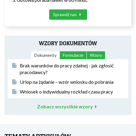
Sprawdź nas
WZORY DOKUMENTÓW
Dokumenty
Formularze
Wzory
Brak warunków do pracy zdalnej - jak zgłosić
pracodawcy?
Urlop na żądanie – wzór wniosku do pobrania
Wniosek o indywidualny rozkład czasu pracy
Zobacz wszystkie wzory