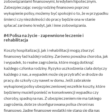
zobowiązaniami finansowymi, kredytem hipotecznym.
Zabezpieczając swoją rodzinę finansowo poprzez
wykupienie polisy, możemy być spokojni o to, że w przypadku
śmierci czy niezdolności do pracy będzie ona w stanie
spłacać zarówno kredyt, jak i inne zobowiązania.
#4 Polisa na życie - zapewnione leczenie i
rehabilitacja
Koszty hospitalizacji, jak i rehabilitacji mogą zburzyć
finansowy ład każdej rodziny. Zarówno poważna choroba, jak
i wypadek, to realne zagrożenia, które mogą dotknąć
każdego członka rodziny. Ryzyko uszkodzenia ciała dotyczy
każdego z nas, a wypadek może się przytrafić w drodze do
pracy, do szkoły czy nawet w domu. Jeśli zabraknie
wykupionej polisy ubezpieczeniowej wszelkie koszty, które
będziemy musieli ponieść w konsekwencji wypadku czy
choroby, spadną na nas. Z ubezpieczeniem nie ma takiego
zagrożenia, dobrze skonfigurowana polisa chroni nas
finansowo, żadne finansowe wydatki nie staną się dla nas