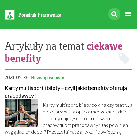
Poradnik Pracownika
ciekawe
Artykuły na temat
benefity
2021-05-28
Rozwój osobisty
Karty multisport i bilety – czyli jakie benefity oferują
pracodawcy?
Karty multisport, bilety do kina czy teatru, a
może prywatna opieka medyczna? Jakie
benefity najczęściej oferują swoim
pracownikom pracodawcy? Jak powinien
wyglądać ich dobór? Przeczytaj nasz artykuł i dowiedz się