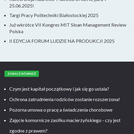
25.06.2025!
Targi Pracy Politechniki Białostockiej 2025
Już wkrótce VII Kongres MIT Sloan Management Review
Polska
II EDYCJA FORUM LUDZIE NA PRODUKCJI 2025
ZOBACZ RÓWNIEŻ
Czym jest kapitał początkowy i jak się go ustala?
Ochrona zatrudnienia rodziców zostanie rozszerzona!
Pozorna umowa o pracę a świadczenia chorobowe
Zajęcie komornicze zasiłku macierzyńskiego - czy jest
zgodne z prawem?