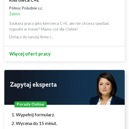
Północ Południe s.c.
Żabno
Szukasz pracy jako kierowca C+E, ale nie chcesz spędzać
tygodni w trasie? Mamy coś dla Ciebie!
Dołącz do naszej firmy i…
Więcej ofert pracy
Zapytaj eksperta
Porady Online
Wypełnij formularz.
Wycena do 15 minut.