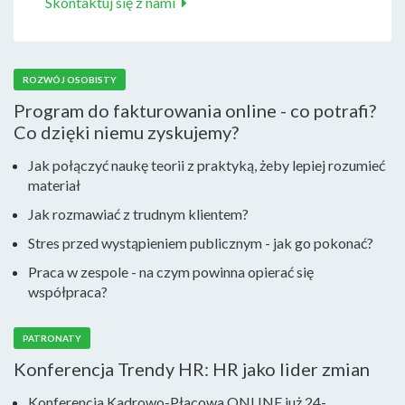
Skontaktuj się z nami
ROZWÓJ OSOBISTY
Program do fakturowania online - co potrafi?
Co dzięki niemu zyskujemy?
Jak połączyć naukę teorii z praktyką, żeby lepiej rozumieć
materiał
Jak rozmawiać z trudnym klientem?
Stres przed wystąpieniem publicznym - jak go pokonać?
Praca w zespole - na czym powinna opierać się
współpraca?
PATRONATY
Konferencja Trendy HR: HR jako lider zmian
Konferencja Kadrowo-Płacowa ONLINE już 24-