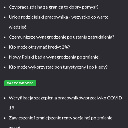
Czy praca zdalna za granicą to dobry pomysł?
Urlop rodzicielski pracownika - wszystko co warto
wiedzieć
Czemu niższe wynagrodzenie po ustaniu zatrudnienia?
Kto może otrzymać kredyt 2%?
Nowy Polski Ład a wynagrodzenia po zmianie!
Kto może wykorzystać bon turystyczny i do kiedy?
WARTO WIEDZIEĆ
Weryfikacja szczepienia pracowników przeciwko COVID-
19
Zawieszenie i zmniejszenie renty socjalnej po zmianie
zasad