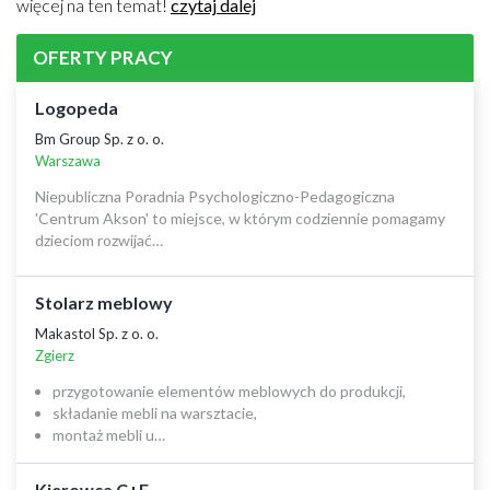
więcej na ten temat!
czytaj dalej
OFERTY PRACY
Logopeda
Bm Group Sp. z o. o.
Warszawa
Niepubliczna Poradnia Psychologiczno-Pedagogiczna
'Centrum Akson' to miejsce, w którym codziennie pomagamy
dzieciom rozwijać…
Stolarz meblowy
Makastol Sp. z o. o.
Zgierz
przygotowanie elementów meblowych do produkcji,
składanie mebli na warsztacie,
montaż mebli u…
Kierowca C+E