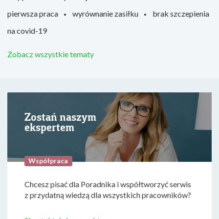
pierwsza praca
wyrównanie zasiłku
brak szczepienia
na covid-19
Zobacz wszystkie tematy
Zostań naszym
ekspertem
Współpraca
Chcesz pisać dla Poradnika i współtworzyć serwis
z przydatną wiedzą dla wszystkich pracowników?