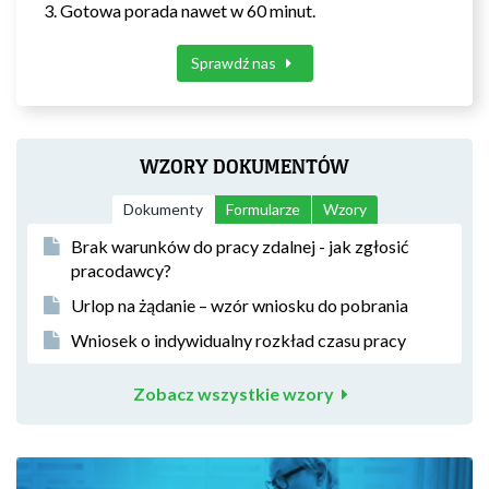
Gotowa porada nawet w 60 minut.
Sprawdź nas
WZORY DOKUMENTÓW
Dokumenty
Formularze
Wzory
Brak warunków do pracy zdalnej - jak zgłosić
pracodawcy?
Urlop na żądanie – wzór wniosku do pobrania
Wniosek o indywidualny rozkład czasu pracy
Zobacz wszystkie wzory