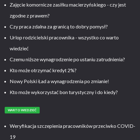
Zajęcie komornicze zasiłku macierzyńskiego - czy jest
zgodne z prawem?
Czy praca zdalna za granicą to dobry pomysł?
Urlop rodzicielski pracownika - wszystko co warto
wiedzieć
Czemu niższe wynagrodzenie po ustaniu zatrudnienia?
Kto może otrzymać kredyt 2%?
Nowy Polski Ład a wynagrodzenia po zmianie!
Kto może wykorzystać bon turystyczny i do kiedy?
WARTO WIEDZIEĆ
Weryfikacja szczepienia pracowników przeciwko COVID-
19