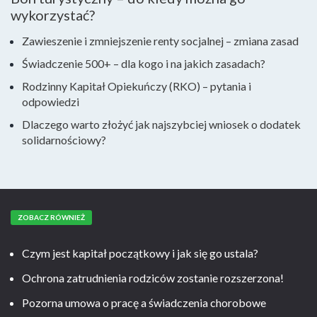
wykorzystać?
Zawieszenie i zmniejszenie renty socjalnej – zmiana zasad
Świadczenie 500+ – dla kogo i na jakich zasadach?
Rodzinny Kapitał Opiekuńczy (RKO) – pytania i
odpowiedzi
Dlaczego warto złożyć jak najszybciej wniosek o dodatek
solidarnościowy?
ZOBACZ RÓWNIEŻ
Czym jest kapitał początkowy i jak się go ustala?
Ochrona zatrudnienia rodziców zostanie rozszerzona!
Pozorna umowa o pracę a świadczenia chorobowe