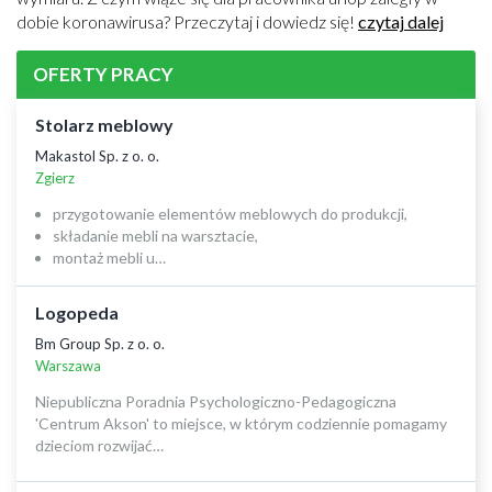
dobie koronawirusa? Przeczytaj i dowiedz się!
czytaj dalej
OFERTY PRACY
Stolarz meblowy
Makastol Sp. z o. o.
Zgierz
przygotowanie elementów meblowych do produkcji,
składanie mebli na warsztacie,
montaż mebli u…
Logopeda
Bm Group Sp. z o. o.
Warszawa
Niepubliczna Poradnia Psychologiczno-Pedagogiczna
'Centrum Akson' to miejsce, w którym codziennie pomagamy
dzieciom rozwijać…