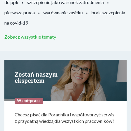
do ppk
szczepienie jako warunek zatrudnienia
pierwsza praca
wyrównanie zasiłku
brak szczepienia
na covid-19
Zobacz wszystkie tematy
Zostań naszym
ekspertem
Współpraca
Chcesz pisać dla Poradnika i współtworzyć serwis
z przydatną wiedzą dla wszystkich pracowników?