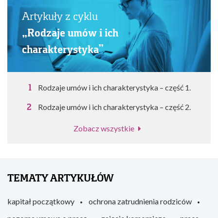
Artykuły z cyklu
„Rodzaje umów i ich
charakterystyka”
Rodzaje umów i ich charakterystyka – część 1.
Rodzaje umów i ich charakterystyka – część 2.
Zobacz wszystkie
TEMATY ARTYKUŁÓW
kapitał początkowy
ochrona zatrudnienia rodziców