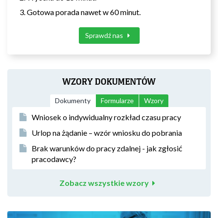
Gotowa porada nawet w 60 minut.
Sprawdź nas
WZORY DOKUMENTÓW
Dokumenty
Formularze
Wzory
Wniosek o indywidualny rozkład czasu pracy
Urlop na żądanie – wzór wniosku do pobrania
Brak warunków do pracy zdalnej - jak zgłosić
pracodawcy?
Zobacz wszystkie wzory