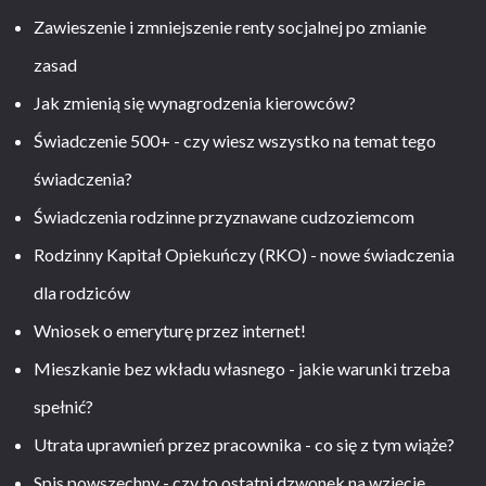
Zawieszenie i zmniejszenie renty socjalnej po zmianie
zasad
Jak zmienią się wynagrodzenia kierowców?
Świadczenie 500+ - czy wiesz wszystko na temat tego
świadczenia?
Świadczenia rodzinne przyznawane cudzoziemcom
Rodzinny Kapitał Opiekuńczy (RKO) - nowe świadczenia
dla rodziców
Wniosek o emeryturę przez internet!
Mieszkanie bez wkładu własnego - jakie warunki trzeba
spełnić?
Utrata uprawnień przez pracownika - co się z tym wiąże?
Spis powszechny - czy to ostatni dzwonek na wzięcie