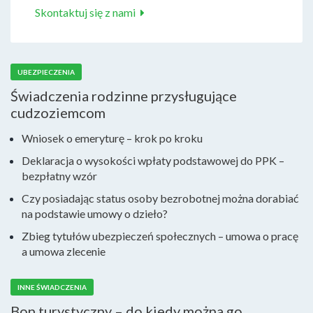
Skontaktuj się z nami
UBEZPIECZENIA
Świadczenia rodzinne przysługujące
cudzoziemcom
Wniosek o emeryturę – krok po kroku
Deklaracja o wysokości wpłaty podstawowej do PPK –
bezpłatny wzór
Czy posiadając status osoby bezrobotnej można dorabiać
na podstawie umowy o dzieło?
Zbieg tytułów ubezpieczeń społecznych – umowa o pracę
a umowa zlecenie
INNE ŚWIADCZENIA
Bon turystyczny – do kiedy można go