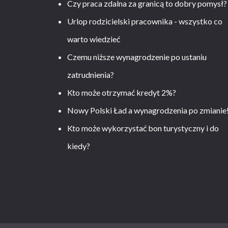
Czy praca zdalna za granicą to dobry pomysł?
Urlop rodzicielski pracownika - wszystko co
warto wiedzieć
Czemu niższe wynagrodzenie po ustaniu
zatrudnienia?
Kto może otrzymać kredyt 2%?
Nowy Polski Ład a wynagrodzenia po zmianie
Kto może wykorzystać bon turystyczny i do
kiedy?