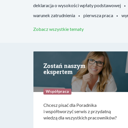
deklaracja o wysokości wpłaty podstawowej
warunek zatrudnienia
pierwsza praca
wyr
Zobacz wszystkie tematy
Zostań naszym
ekspertem
Współpraca
Chcesz pisać dla Poradnika
i współtworzyć serwis z przydatną
wiedzą dla wszystkich pracowników?