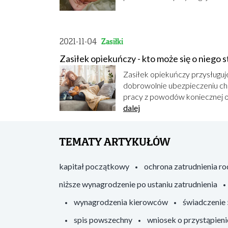
2021-11-04
Zasiłki
Zasiłek opiekuńczy - kto może się o niego s
Zasiłek opiekuńczy przysługu
dobrowolnie ubezpieczeniu c
pracy z powodów koniecznej op
dalej
TEMATY ARTYKUŁÓW
kapitał początkowy
ochrona zatrudnienia r
niższe wynagrodzenie po ustaniu zatrudnienia
wynagrodzenia kierowców
świadczenie
spis powszechny
wniosek o przystąpieni