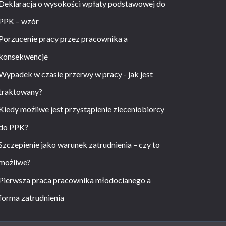
Deklaracja o wysokości wpłaty podstawowej do
PPK – wzór
Porzucenie pracy przez pracownika a
konsekwencje
Wypadek w czasie przerwy w pracy - jak jest
traktowany?
Kiedy możliwe jest przystąpienie zleceniobiorcy
do PPK?
Szczepienie jako warunek zatrudnienia – czy to
możliwe?
Pierwsza praca pracownika młodocianego a
forma zatrudnienia