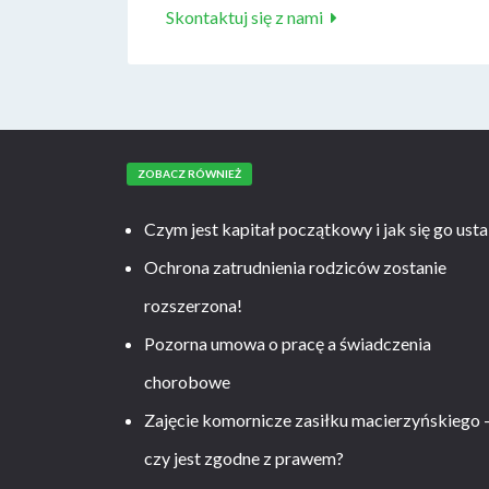
Skontaktuj się z nami
ZOBACZ RÓWNIEŻ
Czym jest kapitał początkowy i jak się go usta
Ochrona zatrudnienia rodziców zostanie
rozszerzona!
Pozorna umowa o pracę a świadczenia
chorobowe
Zajęcie komornicze zasiłku macierzyńskiego 
czy jest zgodne z prawem?