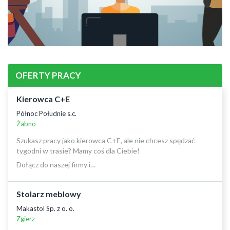
OFERTY PRACY
Kierowca C+E
Północ Południe s.c.
Żabno
Szukasz pracy jako kierowca C+E, ale nie chcesz spędzać
tygodni w trasie? Mamy coś dla Ciebie!
Dołącz do naszej firmy i…
Stolarz meblowy
Makastol Sp. z o. o.
Zgierz