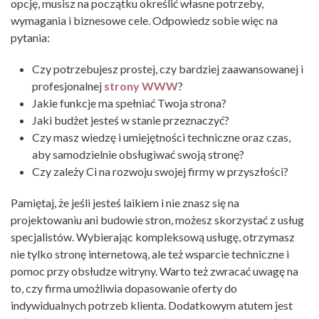
opcję, musisz na początku określić własne potrzeby,
wymagania i biznesowe cele. Odpowiedz sobie więc na
pytania:
Czy potrzebujesz prostej, czy bardziej zaawansowanej i
profesjonalnej
strony WWW
?
Jakie funkcje ma spełniać Twoja strona?
Jaki budżet jesteś w stanie przeznaczyć?
Czy masz wiedzę i umiejętności techniczne oraz czas,
aby samodzielnie obsługiwać swoją stronę?
Czy zależy Ci na rozwoju swojej firmy w przyszłości?
Pamiętaj, że jeśli jesteś laikiem i nie znasz się na
projektowaniu ani budowie stron, możesz skorzystać z usług
specjalistów. Wybierając kompleksową usługę, otrzymasz
nie tylko stronę internetową, ale też wsparcie techniczne i
pomoc przy obsłudze witryny. Warto też zwracać uwagę na
to, czy firma umożliwia dopasowanie oferty do
indywidualnych potrzeb klienta. Dodatkowym atutem jest