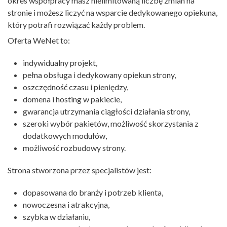
okres współpracy masz nielimitowaną liczbę zmian na
stronie i możesz liczyć na wsparcie dedykowanego opiekuna,
który potrafi rozwiązać każdy problem.
Oferta WeNet to:
indywidualny projekt,
pełna obsługa i dedykowany opiekun strony,
oszczędność czasu i pieniędzy,
domena i hosting w pakiecie,
gwarancja utrzymania ciągłości działania strony,
szeroki wybór pakietów, możliwość skorzystania z
dodatkowych modułów,
możliwość rozbudowy strony.
Strona stworzona przez specjalistów jest:
dopasowana do branży i potrzeb klienta,
nowoczesna i atrakcyjna,
szybka w działaniu,