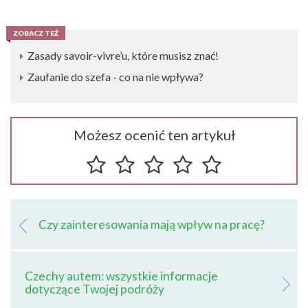
ZOBACZ TEŻ
Zasady savoir-vivre’u, które musisz znać!
Zaufanie do szefa - co na nie wpływa?
Możesz ocenić ten artykuł
Czy zainteresowania mają wpływ na pracę?
Czechy autem: wszystkie informacje
dotyczące Twojej podróży