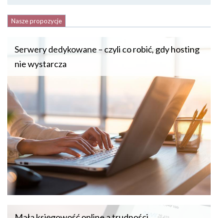
Nasze propozycje
Serwery dedykowane – czyli co robić, gdy hosting
nie wystarcza
Mała księgowość online a trudności