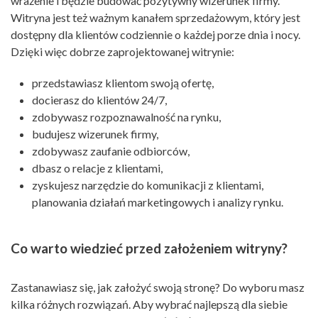
wrażenie i będzie budować pozytywny wizerunek firmy.
Witryna jest też ważnym kanałem sprzedażowym, który jest
dostępny dla klientów codziennie o każdej porze dnia i nocy.
Dzięki więc dobrze zaprojektowanej witrynie:
przedstawiasz klientom swoją ofertę,
docierasz do klientów 24/7,
zdobywasz rozpoznawalność na rynku,
budujesz wizerunek firmy,
zdobywasz zaufanie odbiorców,
dbasz o relacje z klientami,
zyskujesz narzędzie do komunikacji z klientami,
planowania działań marketingowych i analizy rynku.
Co warto wiedzieć przed założeniem witryny?
Zastanawiasz się, jak założyć swoją stronę? Do wyboru masz
kilka różnych rozwiązań. Aby wybrać najlepszą dla siebie