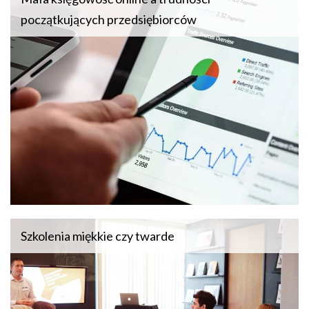
początkujących przedsiębiorców
Szkolenia miękkie czy twarde