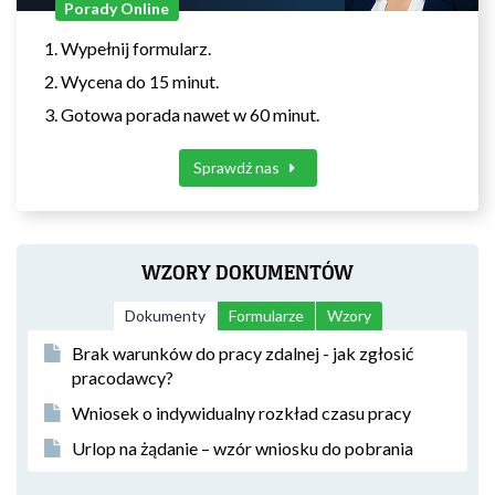
Porady Online
Wypełnij formularz.
Wycena do 15 minut.
Gotowa porada nawet w 60 minut.
Sprawdź nas
WZORY DOKUMENTÓW
Dokumenty
Formularze
Wzory
Brak warunków do pracy zdalnej - jak zgłosić
pracodawcy?
Wniosek o indywidualny rozkład czasu pracy
Urlop na żądanie – wzór wniosku do pobrania