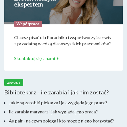
ekspertem
Współpraca
Chcesz pisać dla Poradnika i współtworzyć serwis
z przydatną wiedzą dla wszystkich pracowników?
Skontaktuj się z nami
ZAWODY
Bibliotekarz - ile zarabia i jak nim zostać?
Jakie są zarobki piekarza i jak wygląda jego praca?
Ile zarabia marynarz i jak wygląda jego praca?
Au pair - na czym polega i kto może z niego korzystać?