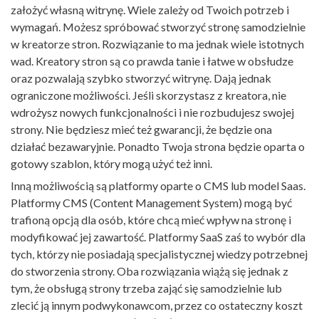
założyć własną witrynę. Wiele zależy od Twoich potrzeb i
wymagań. Możesz spróbować stworzyć stronę samodzielnie
w kreatorze stron. Rozwiązanie to ma jednak wiele istotnych
wad. Kreatory stron są co prawda tanie i łatwe w obsłudze
oraz pozwalają szybko stworzyć witrynę. Dają jednak
ograniczone możliwości. Jeśli skorzystasz z kreatora, nie
wdrożysz nowych funkcjonalności i nie rozbudujesz swojej
strony. Nie będziesz mieć też gwarancji, że będzie ona
działać bezawaryjnie. Ponadto Twoja strona będzie oparta o
gotowy szablon, który mogą użyć też inni.
Inną możliwością są platformy oparte o CMS lub model Saas.
Platformy CMS (Content Management System) mogą być
trafioną opcją dla osób, które chcą mieć wpływ na stronę i
modyfikować jej zawartość. Platformy SaaS zaś to wybór dla
tych, którzy nie posiadają specjalistycznej wiedzy potrzebnej
do stworzenia strony. Oba rozwiązania wiążą się jednak z
tym, że obsługą strony trzeba zająć się samodzielnie lub
zlecić ją innym podwykonawcom, przez co ostateczny koszt