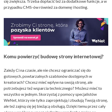
się zwiększa. Trzeba dopłacić też za dodatkowe funkcje, a w
przypadku CMS-ów również za domenę i hosting.
Komu powierzyć budowę strony internetowej?
Zależy Ci na czasie, ale nie chcesz ograniczać się do
gotowych, powtarzalnych szablonów dostępnych w
kreatorach? Chcesz mieć wpływ na swoją stronę, ale
potrzebujesz też wsparcia technicznego? Możesz mieć to
wszystko w jednym. Skorzystaj z pomocy specjalistów
WeNet, którzy nie tylko zaprojektują i zbudują Twoją stronę,
ale też zajmą się jej bieżącą obsługą. Dzięki temu przez cały