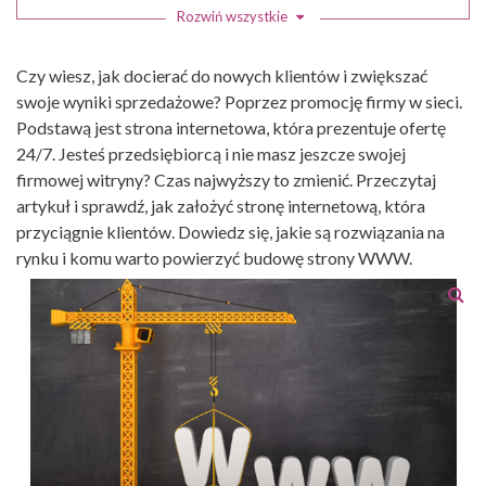
Jak założyć swoją stronę WWW?
Rozwiń wszystkie
Komu powierzyć budowę strony internetowej?
Czy wiesz, jak docierać do nowych klientów i zwiększać
swoje wyniki sprzedażowe? Poprzez promocję firmy w sieci.
Podstawą jest strona internetowa, która prezentuje ofertę
24/7. Jesteś przedsiębiorcą i nie masz jeszcze swojej
firmowej witryny? Czas najwyższy to zmienić. Przeczytaj
artykuł i sprawdź, jak założyć stronę internetową, która
przyciągnie klientów. Dowiedz się, jakie są rozwiązania na
rynku i komu warto powierzyć budowę strony WWW.