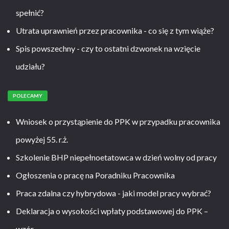
spełnić?
Utrata uprawnień przez pracownika - co się z tym wiąże?
Spis powszechny - czy to ostatni dzwonek na wzięcie
udziału?
POLECAMY
Wniosek o przystąpienie do PPK w przypadku pracownika
powyżej 55. r.ż.
Szkolenie BHP niepełnoetatowca w dzień wolny od pracy
Ogłoszenia o pracę na Poradniku Pracownika
Praca zdalna czy hybrydowa - jaki model pracy wybrać?
Deklaracja o wysokości wpłaty podstawowej do PPK –
wzór