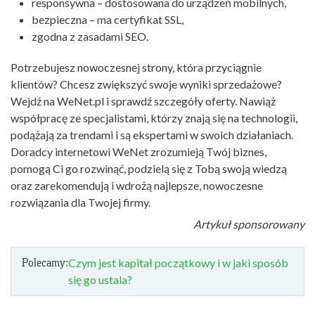
responsywna – dostosowana do urządzeń mobilnych,
bezpieczna – ma certyfikat SSL,
zgodna z zasadami SEO.
Potrzebujesz nowoczesnej strony, która przyciągnie
klientów? Chcesz zwiększyć swoje wyniki sprzedażowe?
Wejdź na WeNet.pl i sprawdź szczegóły oferty. Nawiąż
współpracę ze specjalistami, którzy znają się na technologii,
podążają za trendami i są ekspertami w swoich działaniach.
Doradcy internetowi WeNet zrozumieją Twój biznes,
pomogą Ci go rozwinąć, podzielą się z Tobą swoją wiedzą
oraz zarekomendują i wdrożą najlepsze, nowoczesne
rozwiązania dla Twojej firmy.
Artykuł sponsorowany
Polecamy:
Czym jest kapitał początkowy i w jaki sposób
się go ustala?