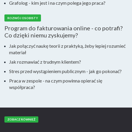
Grafolog - kim jest i na czym polega jego praca?
ROZWÓJ OSOBISTY
Program do fakturowania online - co potrafi?
Co dzięki niemu zyskujemy?
Jak połączyć naukę teorii z praktyką, żeby lepiej rozumieć
materiał
Jak rozmawiać z trudnym klientem?
Stres przed wystąpieniem publicznym - jak go pokonać?
Praca w zespole - na czym powinna opierać się
współpraca?
ZOBACZ RÓWNIEŻ