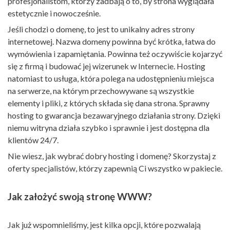
profesjonalistom, którzy zadbają o to, by strona wyglądała
estetycznie i nowocześnie.
Jeśli chodzi o domenę, to jest to unikalny adres strony
internetowej. Nazwa domeny powinna być krótka, łatwa do
wymówienia i zapamiętania. Powinna też oczywiście kojarzyć
się z firmą i budować jej wizerunek w Internecie. Hosting
natomiast to usługa, która polega na udostępnieniu miejsca
na serwerze, na którym przechowywane są wszystkie
elementy i pliki, z których składa się dana strona. Sprawny
hosting to gwarancja bezawaryjnego działania strony. Dzięki
niemu witryna działa szybko i sprawnie i jest dostępna dla
klientów 24/7.
Nie wiesz, jak wybrać dobry hosting i domenę? Skorzystaj z
oferty specjalistów, którzy zapewnią Ci wszystko w pakiecie.
Jak założyć swoją stronę WWW?
Jak już wspomnieliśmy, jest kilka opcji, które pozwalają