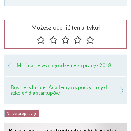
Możesz ocenić ten artykuł
Minimalne wynagrodzenie za pracę - 2018
Business Insider Academy rozpoczyna cykl
szkoleń dla startupów
Nasze propozycje
Biuro na miarę Twoich potrzeb, czyli jak urządzić