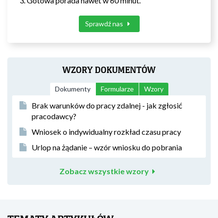
Gotowa porada nawet w 60 minut.
Sprawdź nas
WZORY DOKUMENTÓW
Dokumenty
Formularze
Wzory
Brak warunków do pracy zdalnej - jak zgłosić
pracodawcy?
Wniosek o indywidualny rozkład czasu pracy
Urlop na żądanie – wzór wniosku do pobrania
Zobacz wszystkie wzory