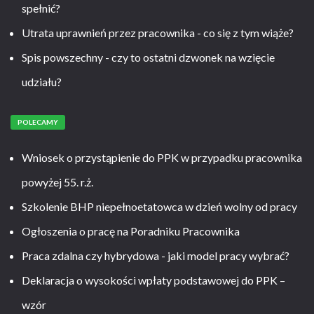
spełnić?
Utrata uprawnień przez pracownika - co się z tym wiąże?
Spis powszechny - czy to ostatni dzwonek na wzięcie
udziału?
POLECAMY
Wniosek o przystąpienie do PPK w przypadku pracownika
powyżej 55. r.ż.
Szkolenie BHP niepełnoetatowca w dzień wolny od pracy
Ogłoszenia o pracę na Poradniku Pracownika
Praca zdalna czy hybrydowa - jaki model pracy wybrać?
Deklaracja o wysokości wpłaty podstawowej do PPK –
wzór