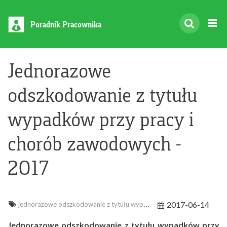
Poradnik Pracownika
Jednorazowe
odszkodowanie z tytułu
wypadków przy pracy i
chorób zawodowych -
2017
2017-06-14
jednorazowe odszkodowanie z tytułu wypadków przy pracy i chorób zawodowych
Jednorazowe
odszkodowanie z tytułu wypadków przy