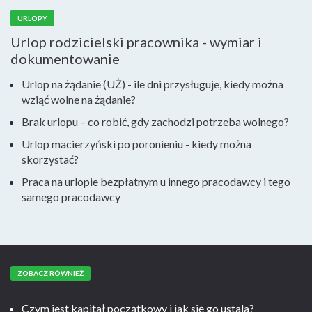
URLOPY
Urlop rodzicielski pracownika - wymiar i
dokumentowanie
Urlop na żądanie (UŻ) - ile dni przysługuje, kiedy można
wziąć wolne na żądanie?
Brak urlopu – co robić, gdy zachodzi potrzeba wolnego?
Urlop macierzyński po poronieniu - kiedy można
skorzystać?
Praca na urlopie bezpłatnym u innego pracodawcy i tego
samego pracodawcy
ZOBACZ RÓWNIEŻ
Czym jest kapitał początkowy i jak się go ustala?