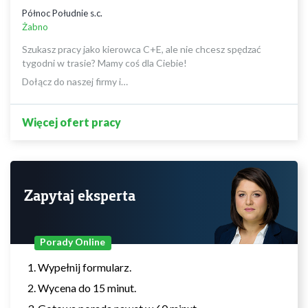
Północ Południe s.c.
Żabno
Szukasz pracy jako kierowca C+E, ale nie chcesz spędzać
tygodni w trasie? Mamy coś dla Ciebie!
Dołącz do naszej firmy i…
Więcej ofert pracy
Zapytaj eksperta
Porady Online
Wypełnij formularz.
Wycena do 15 minut.