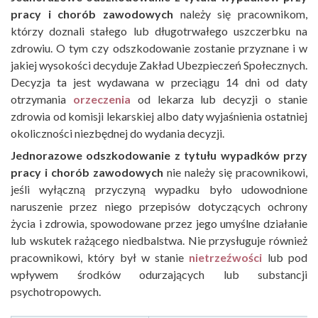
pracy i chorób zawodowych
należy się pracownikom,
którzy doznali stałego lub długotrwałego uszczerbku na
zdrowiu. O tym czy odszkodowanie zostanie przyznane i w
jakiej wysokości decyduje Zakład Ubezpieczeń Społecznych.
Decyzja ta jest wydawana w przeciągu 14 dni od daty
otrzymania
orzeczenia
od lekarza lub decyzji o stanie
zdrowia od komisji lekarskiej albo daty wyjaśnienia ostatniej
okoliczności niezbędnej do wydania decyzji.
Jednorazowe
odszkodowanie z tytułu wypadków przy
pracy i chorób zawodowych
nie należy się pracownikowi,
jeśli wyłączną przyczyną wypadku było udowodnione
naruszenie przez niego przepisów dotyczących ochrony
życia i zdrowia, spowodowane przez jego umyślne działanie
lub wskutek rażącego niedbalstwa. Nie przysługuje również
pracownikowi, który był w stanie
nietrzeźwości
lub pod
wpływem środków odurzających lub substancji
psychotropowych.