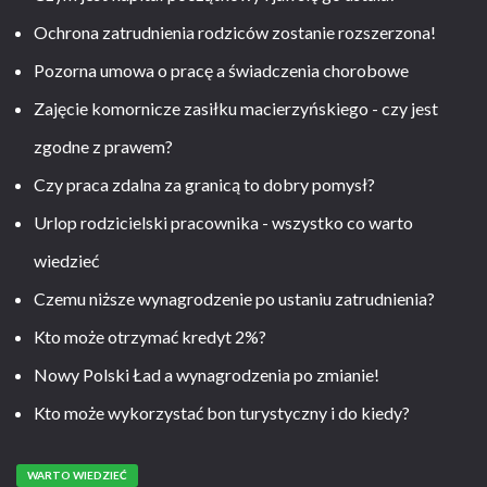
Ochrona zatrudnienia rodziców zostanie rozszerzona!
Pozorna umowa o pracę a świadczenia chorobowe
Zajęcie komornicze zasiłku macierzyńskiego - czy jest
zgodne z prawem?
Czy praca zdalna za granicą to dobry pomysł?
Urlop rodzicielski pracownika - wszystko co warto
wiedzieć
Czemu niższe wynagrodzenie po ustaniu zatrudnienia?
Kto może otrzymać kredyt 2%?
Nowy Polski Ład a wynagrodzenia po zmianie!
Kto może wykorzystać bon turystyczny i do kiedy?
WARTO WIEDZIEĆ