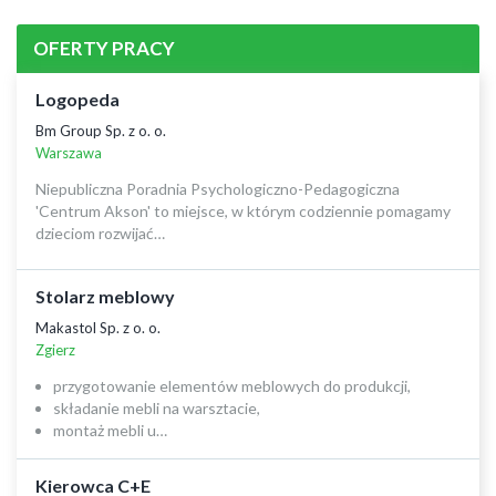
OFERTY PRACY
Logopeda
Bm Group Sp. z o. o.
Warszawa
Niepubliczna Poradnia Psychologiczno-Pedagogiczna
'Centrum Akson' to miejsce, w którym codziennie pomagamy
dzieciom rozwijać…
Stolarz meblowy
Makastol Sp. z o. o.
Zgierz
przygotowanie elementów meblowych do produkcji,
składanie mebli na warsztacie,
montaż mebli u…
Kierowca C+E