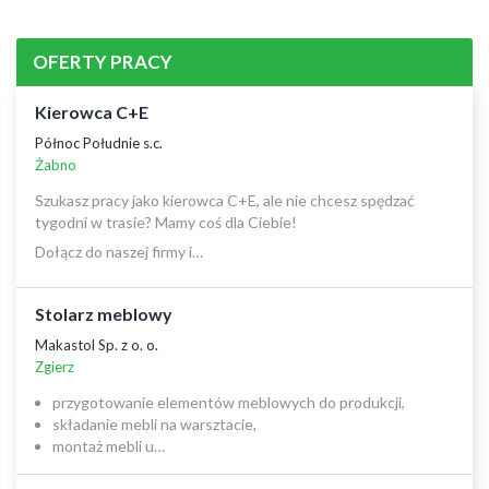
OFERTY PRACY
Kierowca C+E
Północ Południe s.c.
Żabno
Szukasz pracy jako kierowca C+E, ale nie chcesz spędzać
tygodni w trasie? Mamy coś dla Ciebie!
Dołącz do naszej firmy i…
Stolarz meblowy
Makastol Sp. z o. o.
Zgierz
przygotowanie elementów meblowych do produkcji,
składanie mebli na warsztacie,
montaż mebli u…