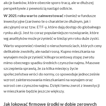
akcje banków, które obecnie sporo tracą, ale w dłuższej
perspektywie z pewnością nastąpi odbicie.
W 2021 roku warto zainwestować
również w fundusze
inwestycyjne (zarówno te o charakterze dłużnym, jak i
akcyjnym) oraz tzw. ETF-y, które dają dostęp do globalnego
rynku akcji. Jest to coraz popularniejsze rozwiązanie, które
wg analityków może przynieść w bieżącym roku duże zyski.
Warto wspomnieć również o nieruchomościach, których ceny
delikatnie zwolniły, ale nadal rosną. Kupno mieszkania na
wynajem może przynieść kilkuprocentową stopę zwrotu
mimo obecnego spadku średnich czynszów najmu. Masowe
szczepienia sprawią, że za kilka miesięcy życie
społeczeństwa wróci do normy, co spowoduje jednocześnie
wzrost zainteresowania mieszkaniami na wynajem oraz
wzrost cen czynszów najmu. Dzięki temu zwrot z inwestycji
w mieszkanie będzie jeszcze większy.
Jak lokować firmowe środki w dobie zerowych