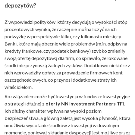
depozytów?
Z wypowiedzi polityków, którzy decydują o wysokości stóp
procentowych wynika, że raczej nie można liczyć na ich
podwyżkę w perspektywie kilku, czy kilkunastu miesięcy.
Banki, które mają obecnie wiele problemów (m.in. odpisy na
kredyty frankowe, czy podatek bankowy) szybko zmieniły
swoją ofertę depozytową dla firm, co sprawiło, że lokowane
środki nie przynoszą żadnych zysków. Dodatkowo niektóre z
nich wprowadziły opłaty za prowadzenie firmowych kont
oszczędnościowych, co przynosi dodatkowe straty ich
właścicielom.
Rozwiązaniem może być inwestycja w fundusze inwestycyjne
o strategii dłużnej
z oferty NN Investment Partners TFI
.
Ich dłużny charakter wpływa na wysoki poziom
bezpieczeństwa, a główną zaletą jest wysoka płynność, która
umożliwia wycofanie środków z inwestycji w dowolnym
momencie, ponieważ składanie dyspozycji jest możliwe przez