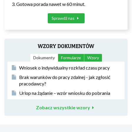
Gotowa porada nawet w 60 minut.
Sprawdź nas
WZORY DOKUMENTÓW
Dokumenty
Formularze
Wzory
Wniosek o indywidualny rozkład czasu pracy
Brak warunków do pracy zdalnej - jak zgłosić
pracodawcy?
Urlop na żądanie – wzór wniosku do pobrania
Zobacz wszystkie wzory