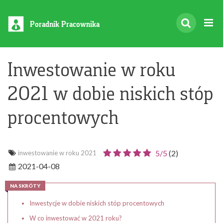
Poradnik Pracownika
Inwestowanie w roku
2021 w dobie niskich stóp
procentowych
5/
5
(
2
)
inwestowanie w roku 2021
2021-04-08
NA SKRÓTY
Inwestycje w dobie niskich stóp procentowych
W co inwestować w 2021 roku?