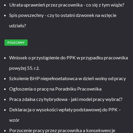
Utrata uprawnień przez pracownika - co się z tym wiąże?
Spis powszechny - czy to ostatni dzwonek na wzięcie
udziału?
POLECAMY
Wniosek o przystąpienie do PPK w przypadku pracownika
powyżej 55. r.ż.
Szkolenie BHP niepełnoetatowca w dzień wolny od pracy
Ogłoszenia o pracę na Poradniku Pracownika
Praca zdalna czy hybrydowa - jaki model pracy wybrać?
Deklaracja o wysokości wpłaty podstawowej do PPK –
wzór
Porzucenie pracy przez pracownika a konsekwencje