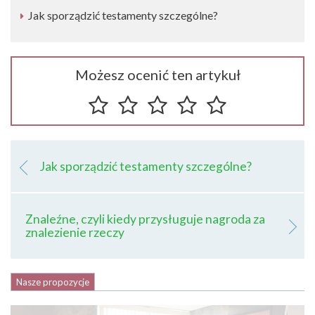
Jak sporządzić testamenty szczególne?
Możesz ocenić ten artykuł
Jak sporządzić testamenty szczególne?
Znaleźne, czyli kiedy przysługuje nagroda za
znalezienie rzeczy
Nasze propozycje