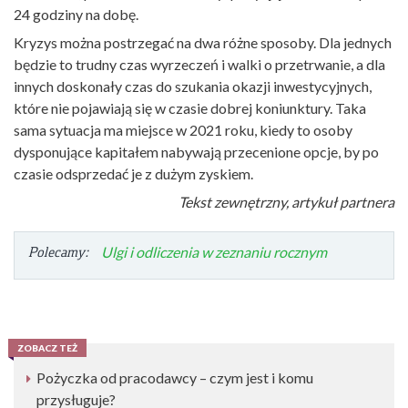
24 godziny na dobę.
Kryzys można postrzegać na dwa różne sposoby. Dla jednych
będzie to trudny czas wyrzeczeń i walki o przetrwanie, a dla
innych doskonały czas do szukania okazji inwestycyjnych,
które nie pojawiają się w czasie dobrej koniunktury. Taka
sama sytuacja ma miejsce w 2021 roku, kiedy to osoby
dysponujące kapitałem nabywają przecenione opcje, by po
czasie odsprzedać je z dużym zyskiem.
Tekst zewnętrzny, artykuł partnera
Polecamy:
Ulgi i odliczenia w zeznaniu rocznym
ZOBACZ TEŻ
Pożyczka od pracodawcy – czym jest i komu
przysługuje?