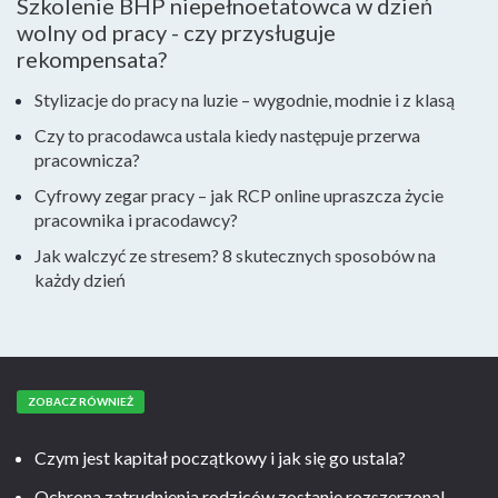
Szkolenie BHP niepełnoetatowca w dzień
wolny od pracy - czy przysługuje
rekompensata?
Stylizacje do pracy na luzie – wygodnie, modnie i z klasą
Czy to pracodawca ustala kiedy następuje przerwa
pracownicza?
Cyfrowy zegar pracy – jak RCP online upraszcza życie
pracownika i pracodawcy?
Jak walczyć ze stresem? 8 skutecznych sposobów na
każdy dzień
ZOBACZ RÓWNIEŻ
Czym jest kapitał początkowy i jak się go ustala?
Ochrona zatrudnienia rodziców zostanie rozszerzona!