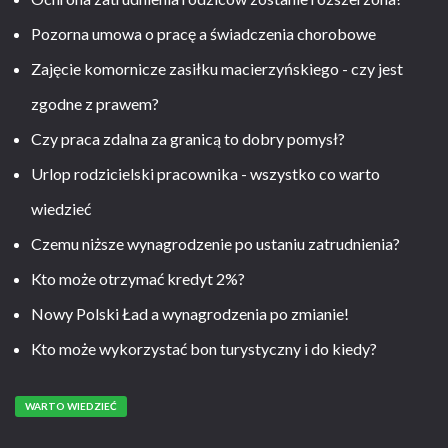
Pozorna umowa o pracę a świadczenia chorobowe
Zajęcie komornicze zasiłku macierzyńskiego - czy jest
zgodne z prawem?
Czy praca zdalna za granicą to dobry pomysł?
Urlop rodzicielski pracownika - wszystko co warto
wiedzieć
Czemu niższe wynagrodzenie po ustaniu zatrudnienia?
Kto może otrzymać kredyt 2%?
Nowy Polski Ład a wynagrodzenia po zmianie!
Kto może wykorzystać bon turystyczny i do kiedy?
WARTO WIEDZIEĆ