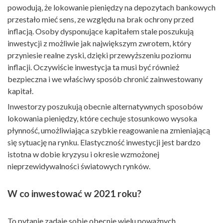
powodują, że lokowanie pieniędzy na depozytach bankowych
przestało mieć sens, ze względu na brak ochrony przed
inflacją. Osoby dysponujące kapitałem stale poszukują
inwestycji z możliwie jak największym zwrotem, który
przyniesie realne zyski, dzięki przewyższeniu poziomu
inflacji. Oczywiście inwestycja ta musi być również
bezpieczna i we właściwy sposób chronić zainwestowany
kapitał.
Inwestorzy poszukują obecnie alternatywnych sposobów
lokowania pieniędzy, które cechuje stosunkowo wysoka
płynność, umożliwiająca szybkie reagowanie na zmieniającą
się sytuację na rynku. Elastyczność inwestycji jest bardzo
istotna w dobie kryzysu i okresie wzmożonej
nieprzewidywalności światowych rynków.
W co inwestować w 2021 roku?
To pytanie zadaje sobie obecnie wielu poważnych