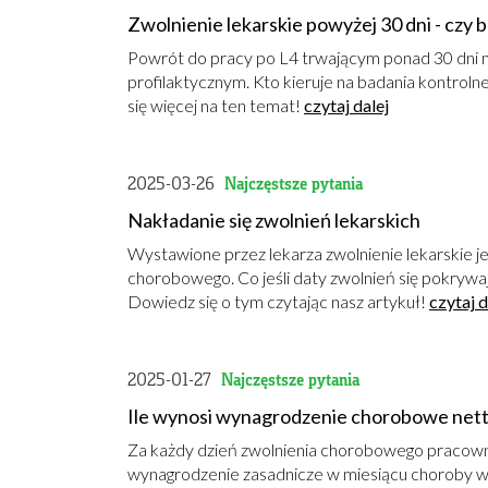
Zwolnienie lekarskie powyżej 30 dni - czy 
Powrót do pracy po L4 trwającym ponad 30 dni n
profilaktycznym. Kto kieruje na badania kontrol
się więcej na ten temat!
czytaj dalej
2025-03-26
Najczęstsze pytania
Nakładanie się zwolnień lekarskich
Wystawione przez lekarza zwolnienie lekarskie j
chorobowego. Co jeśli daty zwolnień się pokrywaj
Dowiedz się o tym czytając nasz artykuł!
czytaj d
2025-01-27
Najczęstsze pytania
Ile wynosi wynagrodzenie chorobowe nett
Za każdy dzień zwolnienia chorobowego pracownik
wynagrodzenie zasadnicze w miesiącu choroby w