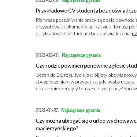
2021-02-18
Najczęstsze pytania
Przykładowe CV studenta bez doświadczeni
Pierwsze poszukiwania pracy są z całą pewnością
przygotować dokumenty aplikacyjne. To nasz pie
przykładowe CV studenta bez doświadczenia.
cz
2021-02-01
Najczęstsze pytania
Czy rodzic powinien ponownie zgłosić stud
Uczeń do 26. roku życia jest objęty obowiązkow
ubezpieczeniem w przypadku, gdy osoba ucząca s
do ubezpieczeń, gdy ten zakończył pracę? Spra
2021-01-22
Najczęstsze pytania
Czy można ubiegać się o urlop wychowawczy
macierzyńskiego?