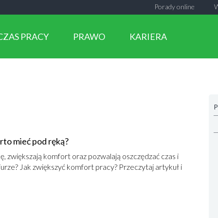
Porady online
CZAS PRACY
PRAWO
KARIERA
P
rto mieć pod ręką?
, zwiększają komfort oraz pozwalają oszczędzać czas i
iurze? Jak zwiększyć komfort pracy? Przeczytaj artykuł i