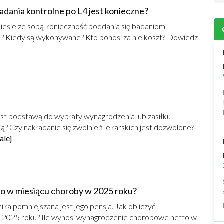
badania kontrolne po L4 jest konieczne?
iesie ze sobą konieczność poddania się badaniom
ne? Kiedy są wykonywane? Kto ponosi za nie koszt? Dowiedz
est podstawą do wypłaty wynagrodzenia lub zasiłku
ą? Czy nakładanie się zwolnień lekarskich jest dozwolone?
alej
o w miesiącu choroby w 2025 roku?
a pomniejszana jest jego pensja. Jak obliczyć
 2025 roku? Ile wynosi wynagrodzenie chorobowe netto w