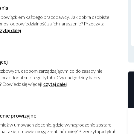
ania
obowiązkiem każdego pracodawcy. Jak dobra osobiste
osi odpowiedzialność za ich naruszenie? Przeczytaj
zytaj dalej
ącej
iczbowych, osobom zarządzającym co do zasady nie
oraz dodatku z tego tytułu. Czy nadgodziny kadry
? Dowiedz się więcej!
czytaj dalej
enie prowizyjne
nież w umowach zlecenie, gdzie wynagrodzenie zostało
 na takiej umowie mogą zarabiać mniej? Przeczytaj artykuł i