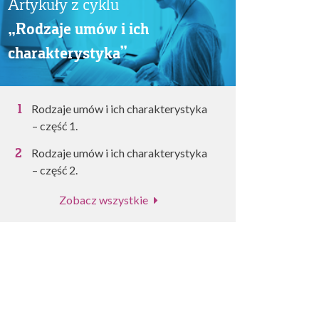
Artykuły z cyklu
„Rodzaje umów i ich
charakterystyka”
Rodzaje umów i ich charakterystyka
– część 1.
Rodzaje umów i ich charakterystyka
– część 2.
Zobacz wszystkie