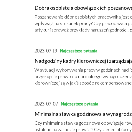
Dobra osobiste a obowiązek ich poszanow
Poszanowanie dóbr osobistych pracownika jest 
wpływają na stosunek pracy? Czy pracodawca pon
artykuł i sprawdź przykłady naruszeń godności!
c
2023-07-19
Najczęstsze pytania
Nadgodziny kadry kierowniczej i zarządzaj
W sytuacji wykonywania pracy w godzinach nadl
przysługuje prawo do normalnego wynagrodzenia 
kierowniczej są w jakiś sposób rekompensowane
2023-07-07
Najczęstsze pytania
Minimalna stawka godzinowa a wynagrodz
Czy minimalna stawka godzinowa obowiązuje rów
ustalone na zasadzie prowizji? Czy zleceniobiorcy