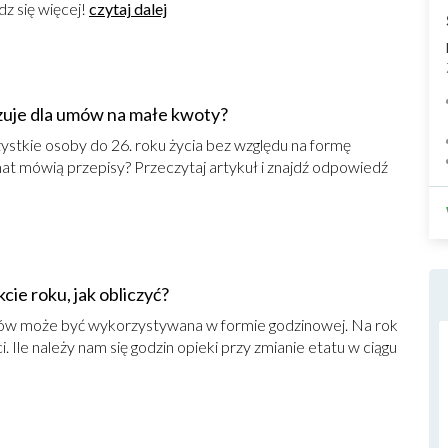
dz się więcej!
czytaj dalej
ązuje dla umów na małe kwoty?
ystkie osoby do 26. roku życia bez względu na formę
mat mówią przepisy? Przeczytaj artykuł i znajdź odpowiedź
cie roku, jak obliczyć?
isów może być wykorzystywana w formie godzinowej. Na rok
 Ile należy nam się godzin opieki przy zmianie etatu w ciągu