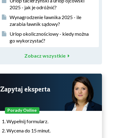
Urlop tacierzyński a urlop ojcowski
2025 - jak je odróżnić?
Wynagrodzenie ławnika 2025 - ile
zarabia ławnik sądowy?
Urlop okolicznościowy - kiedy można
go wykorzystać?
Zobacz wszystkie
Zapytaj eksperta
Porady Online
Wypełnij formularz.
Wycena do 15 minut.