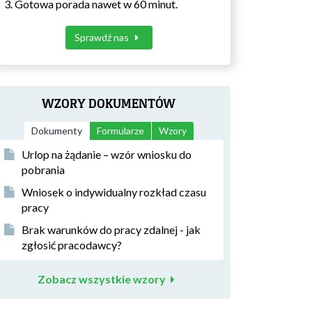
Gotowa porada nawet w 60 minut.
Sprawdź nas
WZORY DOKUMENTÓW
Dokumenty
Formularze
Wzory
Urlop na żądanie – wzór wniosku do
pobrania
Wniosek o indywidualny rozkład czasu
pracy
Brak warunków do pracy zdalnej - jak
zgłosić pracodawcy?
Zobacz wszystkie wzory