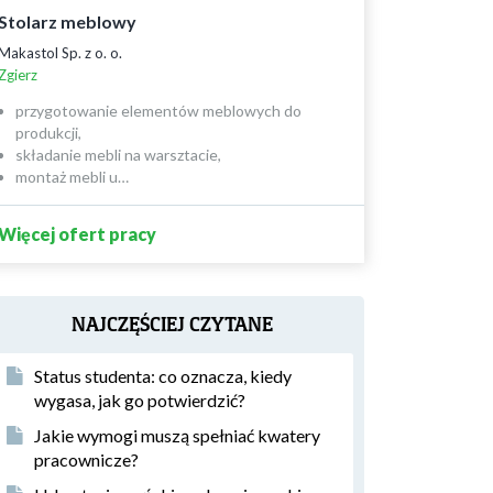
Stolarz meblowy
Makastol Sp. z o. o.
Zgierz
przygotowanie elementów meblowych do
produkcji,
składanie mebli na warsztacie,
montaż mebli u…
Więcej ofert pracy
NAJCZĘŚCIEJ CZYTANE
Status studenta: co oznacza, kiedy
wygasa, jak go potwierdzić?
Jakie wymogi muszą spełniać kwatery
pracownicze?