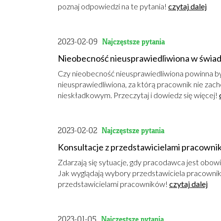
poznaj odpowiedzi na te pytania!
czytaj dalej
2023-02-09
Najczęstsze pytania
Nieobecność nieusprawiedliwiona w świade
Czy nieobecność nieusprawiedliwiona powinna b
nieusprawiedliwiona, za którą pracownik nie za
nieskładkowym. Przeczytaj i dowiedz się więcej!
2023-02-02
Najczęstsze pytania
Konsultacje z przedstawicielami pracowni
Zdarzają się sytuacje, gdy pracodawca jest obow
Jak wyglądają wybory przedstawiciela pracownikó
przedstawicielami pracowników!
czytaj dalej
2023-01-05
Najczęstsze pytania