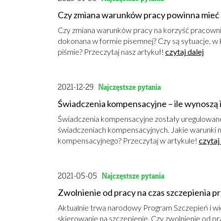
Czy zmiana warunków pracy powinna mieć
Czy zmiana warunków pracy na korzyść pracowni
dokonana w formie pisemnej? Czy są sytuacje, w 
piśmie? Przeczytaj nasz artykuł!
czytaj dalej
2021-12-29
Najczęstsze pytania
Świadczenia kompensacyjne – ile wynoszą i
Świadczenia kompensacyjne zostały uregulowane 
świadczeniach kompensacyjnych. Jakie warunki n
kompensacyjnego? Przeczytaj w artykule!
czytaj
2021-05-05
Najczęstsze pytania
Zwolnienie od pracy na czas szczepienia 
Aktualnie trwa narodowy Program Szczepień i wię
skierowanie na szczepienie. Czy zwolnienie od p