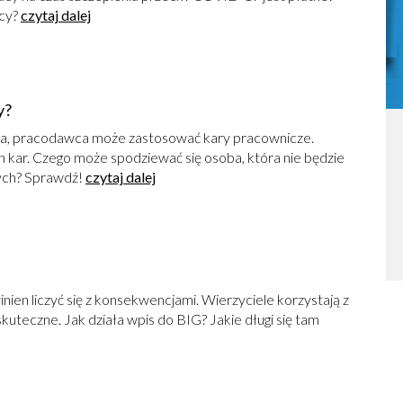
acy?
czytaj dalej
y?
ka, pracodawca może zastosować kary pracownicze.
 kar. Czego może spodziewać się osoba, która nie będzie
ych? Sprawdź!
czytaj dalej
nien liczyć się z konsekwencjami. Wierzyciele korzystają z
kuteczne. Jak działa wpis do BIG? Jakie długi się tam