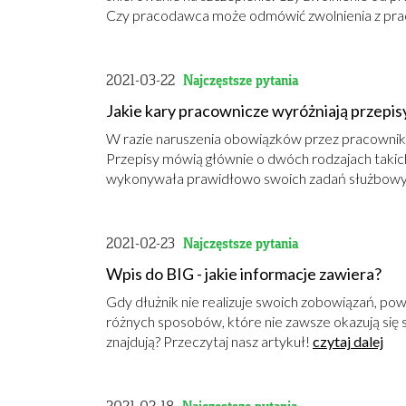
Czy pracodawca może odmówić zwolnienia z pr
2021-03-22
Najczęstsze pytania
Jakie kary pracownicze wyróżniają przepis
W razie naruszenia obowiązków przez pracowni
Przepisy mówią głównie o dwóch rodzajach takich
wykonywała prawidłowo swoich zadań służbow
2021-02-23
Najczęstsze pytania
Wpis do BIG - jakie informacje zawiera?
Gdy dłużnik nie realizuje swoich zobowiązań, powi
różnych sposobów, które nie zawsze okazują się s
znajdują? Przeczytaj nasz artykuł!
czytaj dalej