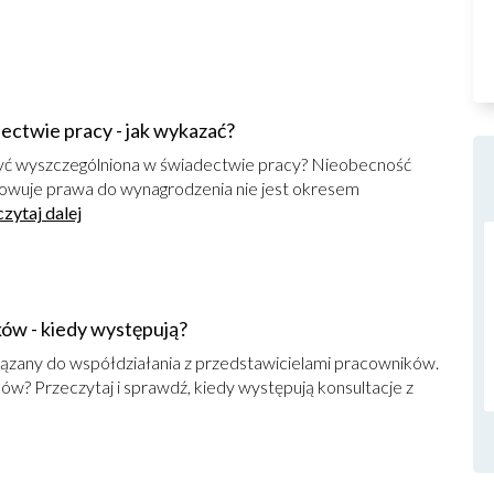
ctwie pracy - jak wykazać?
yć wyszczególniona w świadectwie pracy? Nieobecność
chowuje prawa do wynagrodzenia nie jest okresem
czytaj dalej
ków - kiedy występują?
iązany do współdziałania z przedstawicielami pracowników.
w? Przeczytaj i sprawdź, kiedy występują konsultacje z