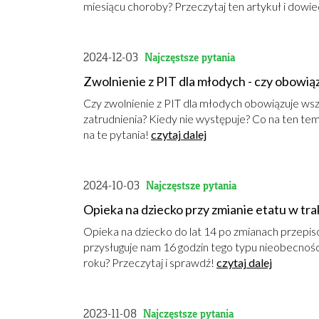
miesiącu choroby? Przeczytaj ten artykuł i dowie
2024-12-03
Najczęstsze pytania
Zwolnienie z PIT dla młodych - czy obowi
Czy zwolnienie z PIT dla młodych obowiązuje wsz
zatrudnienia? Kiedy nie występuje? Co na ten te
na te pytania!
czytaj dalej
2024-10-03
Najczęstsze pytania
Opieka na dziecko przy zmianie etatu w trak
Opieka na dziecko do lat 14 po zmianach przep
przysługuje nam 16 godzin tego typu nieobecności.
roku? Przeczytaj i sprawdź!
czytaj dalej
2023-11-08
Najczęstsze pytania